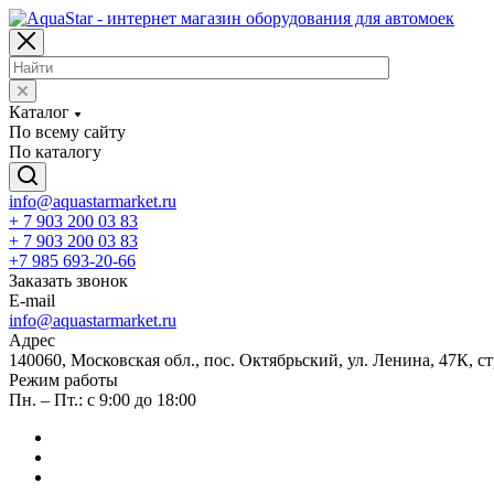
Каталог
По всему сайту
По каталогу
info@aquastarmarket.ru
+ 7 903 200 03 83
+ 7 903 200 03 83
+7 985 693-20-66
Заказать звонок
E-mail
info@aquastarmarket.ru
Адрес
140060, Московская обл., пос. Октябрьский, ул. Ленина, 47К, ст
Режим работы
Пн. – Пт.: с 9:00 до 18:00