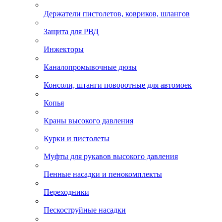
Держатели пистолетов, ковриков, шлангов
Защита для РВД
Инжекторы
Каналопромывочные дюзы
Консоли, штанги поворотные для автомоек
Копья
Краны высокого давления
Курки и пистолеты
Муфты для рукавов высокого давления
Пенные насадки и пенокомплекты
Переходники
Пескоструйные насадки