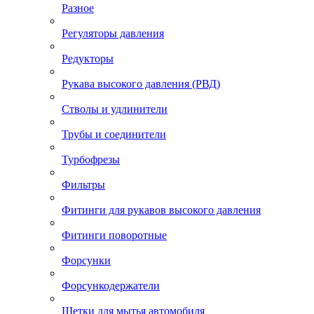
Разное
Регуляторы давления
Редукторы
Рукава высокого давления (РВД)
Стволы и удлинители
Трубы и соединители
Турбофрезы
Фильтры
Фитинги для рукавов высокого давления
Фитинги поворотные
Форсунки
Форсункодержатели
Щетки для мытья автомобиля