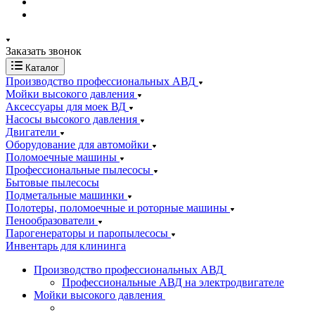
Заказать звонок
Каталог
Производство профессиональных АВД
Мойки высокого давления
Аксессуары для моек ВД
Насосы высокого давления
Двигатели
Оборудование для автомойки
Поломоечные машины
Профессиональные пылесосы
Бытовые пылесосы
Подметальные машинки
Полотеры, поломоечные и роторные машины
Пенообразователи
Парогенераторы и паропылесосы
Инвентарь для клининга
Производство профессиональных АВД
Профессиональные АВД на электродвигателе
Мойки высокого давления