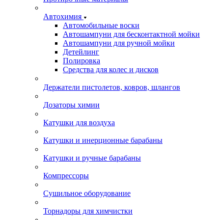
Автохимия
Автомобильные воски
Автошампуни для бесконтактной мойки
Автошампуни для ручной мойки
Детейлинг
Полировка
Средства для колес и дисков
Держатели пистолетов, ковров, шлангов
Дозаторы химии
Катушки для воздуха
Катушки и инерционные барабаны
Катушки и ручные барабаны
Компрессоры
Сушильное оборудование
Торнадоры для химчистки