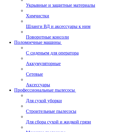
Укрывные и защитные материалы
Химчистки
Шланги ВД и аксессуары к ним
Поворотные консоли
Поломоечные машины
С сиденьем для оператора
Аккумуляторные
Сетевые
Аксессуары
Профессиональные пылесосы
Для сухой уборки
Строительные пылесосы
Для сбора сухой и жидкой грязи