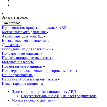
Заказать звонок
Каталог
Производство профессиональных АВД
Мойки высокого давления
Аксессуары для моек ВД
Насосы высокого давления
Двигатели
Оборудование для автомойки
Поломоечные машины
Профессиональные пылесосы
Бытовые пылесосы
Подметальные машинки
Полотеры, поломоечные и роторные машины
Пенообразователи
Парогенераторы и паропылесосы
Инвентарь для клининга
Производство профессиональных АВД
Профессиональные АВД на электродвигателе
Мойки высокого давления