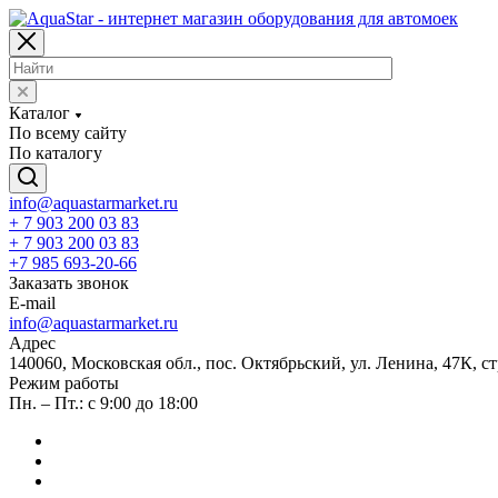
Каталог
По всему сайту
По каталогу
info@aquastarmarket.ru
+ 7 903 200 03 83
+ 7 903 200 03 83
+7 985 693-20-66
Заказать звонок
E-mail
info@aquastarmarket.ru
Адрес
140060, Московская обл., пос. Октябрьский, ул. Ленина, 47К, ст
Режим работы
Пн. – Пт.: с 9:00 до 18:00