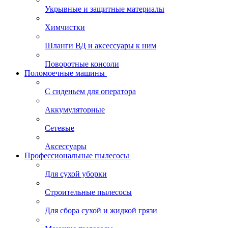
Укрывные и защитные материалы
Химчистки
Шланги ВД и аксессуары к ним
Поворотные консоли
Поломоечные машины
С сиденьем для оператора
Аккумуляторные
Сетевые
Аксессуары
Профессиональные пылесосы
Для сухой уборки
Строительные пылесосы
Для сбора сухой и жидкой грязи