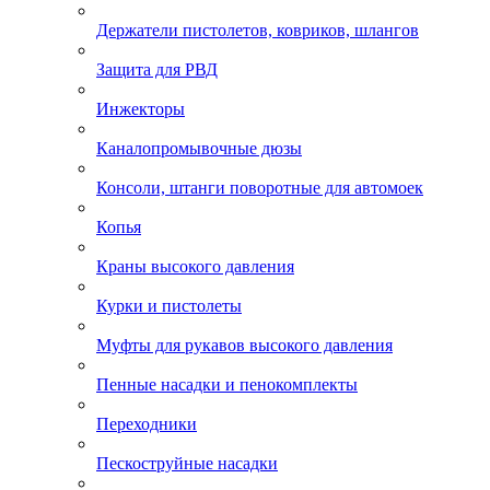
Держатели пистолетов, ковриков, шлангов
Защита для РВД
Инжекторы
Каналопромывочные дюзы
Консоли, штанги поворотные для автомоек
Копья
Краны высокого давления
Курки и пистолеты
Муфты для рукавов высокого давления
Пенные насадки и пенокомплекты
Переходники
Пескоструйные насадки