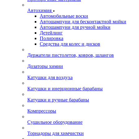
Автохимия
Автомобильные воски
Автошампуни для бесконтактной мойки
Автошампуни для ручной мойки
Детейлинг
Полировка
Средства для колес и дисков
Держатели пистолетов, ковров, шлангов
Дозаторы химии
Катушки для воздуха
Катушки и инерционные барабаны
Катушки и ручные барабаны
Компрессоры
Сушильное оборудование
Торнадоры для химчистки