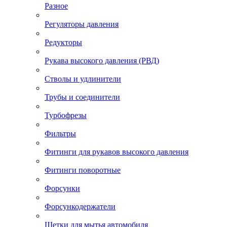
Разное
Регуляторы давления
Редукторы
Рукава высокого давления (РВД)
Стволы и удлинители
Трубы и соединители
Турбофрезы
Фильтры
Фитинги для рукавов высокого давления
Фитинги поворотные
Форсунки
Форсункодержатели
Щетки для мытья автомобиля