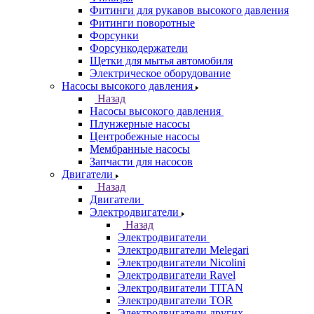
Фитинги для рукавов высокого давления
Фитинги поворотные
Форсунки
Форсункодержатели
Щетки для мытья автомобиля
Электрическое оборудование
Насосы высокого давления
Назад
Насосы высокого давления
Плунжерные насосы
Центробежные насосы
Мембранные насосы
Запчасти для насосов
Двигатели
Назад
Двигатели
Электродвигатели
Назад
Электродвигатели
Электродвигатели Melegari
Электродвигатели Nicolini
Электродвигатели Ravel
Электродвигатели TITAN
Электродвигатели TOR
Электродвигатели других