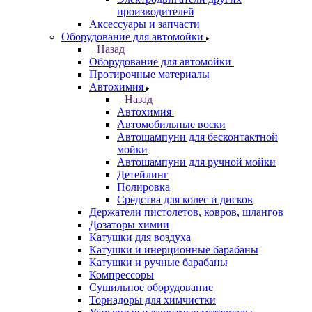
производителей
Аксессуары и запчасти
Оборудование для автомойки
Назад
Оборудование для автомойки
Протирочные материалы
Автохимия
Назад
Автохимия
Автомобильные воски
Автошампуни для бесконтактной
мойки
Автошампуни для ручной мойки
Детейлинг
Полировка
Средства для колес и дисков
Держатели пистолетов, ковров, шлангов
Дозаторы химии
Катушки для воздуха
Катушки и инерционные барабаны
Катушки и ручные барабаны
Компрессоры
Сушильное оборудование
Торнадоры для химчистки