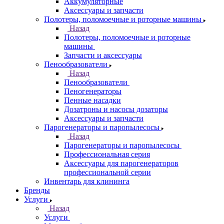
Аккумуляторные
Аксессуары и запчасти
Полотеры, поломоечные и роторные машины
Назад
Полотеры, поломоечные и роторные
машины
Запчасти и аксессуары
Пенообразователи
Назад
Пенообразователи
Пеногенераторы
Пенные насадки
Дозатроны и насосы дозаторы
Аксессуары и запчасти
Парогенераторы и паропылесосы
Назад
Парогенераторы и паропылесосы
Профессиональная серия
Аксессуары для парогенераторов
профессиональной серии
Инвентарь для клининга
Бренды
Услуги
Назад
Услуги