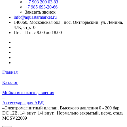
+ 7 903 200 03 83
+7 985 693-20-66
Заказать звонок
info@aquastarmarket.ru
140060, Московская обл., пос. Октябрьский, ул. Ленина,
47К, стр.10
Пн. – Пт.: с 9:00 до 18:00
Главная
–
Каталог
–
Мойки высокого давления
–
Аксессуары для АВД
–
Электромагнитный клапан, Высокого давления 0 - 200 бар,
DC 12В, 1/4 внут, 1/4 внут., Нормально закрытый, нерж. сталь
MOSV22009