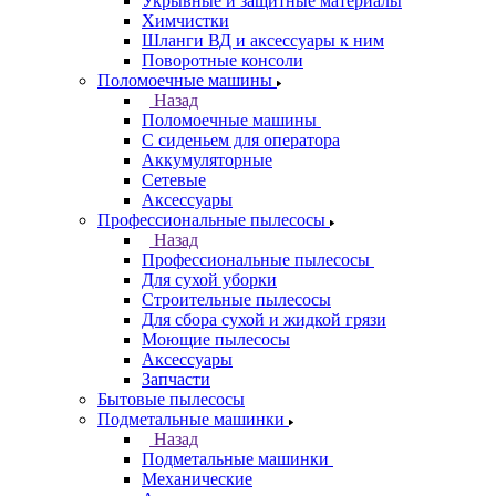
Укрывные и защитные материалы
Химчистки
Шланги ВД и аксессуары к ним
Поворотные консоли
Поломоечные машины
Назад
Поломоечные машины
С сиденьем для оператора
Аккумуляторные
Сетевые
Аксессуары
Профессиональные пылесосы
Назад
Профессиональные пылесосы
Для сухой уборки
Строительные пылесосы
Для сбора сухой и жидкой грязи
Моющие пылесосы
Аксессуары
Запчасти
Бытовые пылесосы
Подметальные машинки
Назад
Подметальные машинки
Механические