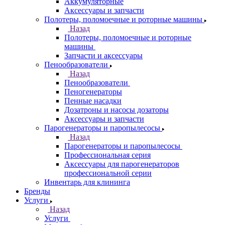
Аккумуляторные
Аксессуары и запчасти
Полотеры, поломоечные и роторные машины
Назад
Полотеры, поломоечные и роторные
машины
Запчасти и аксессуары
Пенообразователи
Назад
Пенообразователи
Пеногенераторы
Пенные насадки
Дозатроны и насосы дозаторы
Аксессуары и запчасти
Парогенераторы и паропылесосы
Назад
Парогенераторы и паропылесосы
Профессиональная серия
Аксессуары для парогенераторов
профессиональной серии
Инвентарь для клининга
Бренды
Услуги
Назад
Услуги