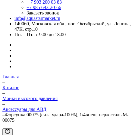
+ 7 903 200 03 83
+7 985 693-20-66
Заказать звонок
info@aquastarmarket.ru
140060, Московская обл., пос. Октябрьский, ул. Ленина,
47К, стр.10
Пн. – Пт.: с 9:00 до 18:00
Главная
–
Каталог
–
Мойки высокого давления
–
Аксессуары для АВД
–
Форсунка 00075 (сила удара-100%), 1/4внеш, нерж.сталь M-
00075