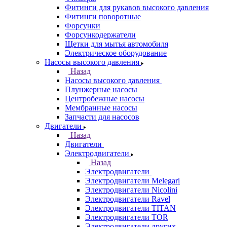
Фитинги для рукавов высокого давления
Фитинги поворотные
Форсунки
Форсункодержатели
Щетки для мытья автомобиля
Электрическое оборудование
Насосы высокого давления
Назад
Насосы высокого давления
Плунжерные насосы
Центробежные насосы
Мембранные насосы
Запчасти для насосов
Двигатели
Назад
Двигатели
Электродвигатели
Назад
Электродвигатели
Электродвигатели Melegari
Электродвигатели Nicolini
Электродвигатели Ravel
Электродвигатели TITAN
Электродвигатели TOR
Электродвигатели других