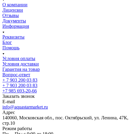
О компании
Лицензии
Отзывы
Документы
Информация
Реквизиты
Блог
Помощь
Условия оплаты
Условия доставки
Гарантия на товар
Вопрос-ответ
+ 7 903 200 03 83
+ 7 903 200 03 83
+7 985 693-20-66
Заказать звонок
E-mail
info@aquastarmarket.ru
Адрес
140060, Московская обл., пос. Октябрьский, ул. Ленина, 47К,
стр.10
Режим работы
Пн. – Пт.: с 9:00 до 18:00