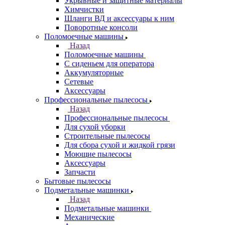
Укрывные и защитные материалы
Химчистки
Шланги ВД и аксессуары к ним
Поворотные консоли
Поломоечные машины
Назад
Поломоечные машины
С сиденьем для оператора
Аккумуляторные
Сетевые
Аксессуары
Профессиональные пылесосы
Назад
Профессиональные пылесосы
Для сухой уборки
Строительные пылесосы
Для сбора сухой и жидкой грязи
Моющие пылесосы
Аксессуары
Запчасти
Бытовые пылесосы
Подметальные машинки
Назад
Подметальные машинки
Механические