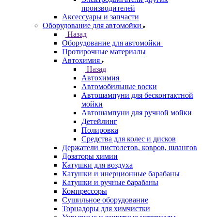
производителей
Аксессуары и запчасти
Оборудование для автомойки
Назад
Оборудование для автомойки
Протирочные материалы
Автохимия
Назад
Автохимия
Автомобильные воски
Автошампуни для бесконтактной
мойки
Автошампуни для ручной мойки
Детейлинг
Полировка
Средства для колес и дисков
Держатели пистолетов, ковров, шлангов
Дозаторы химии
Катушки для воздуха
Катушки и инерционные барабаны
Катушки и ручные барабаны
Компрессоры
Сушильное оборудование
Торнадоры для химчистки