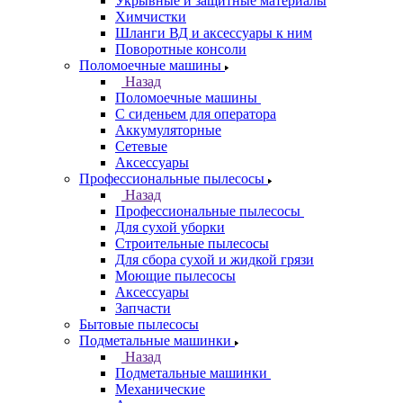
Укрывные и защитные материалы
Химчистки
Шланги ВД и аксессуары к ним
Поворотные консоли
Поломоечные машины
Назад
Поломоечные машины
С сиденьем для оператора
Аккумуляторные
Сетевые
Аксессуары
Профессиональные пылесосы
Назад
Профессиональные пылесосы
Для сухой уборки
Строительные пылесосы
Для сбора сухой и жидкой грязи
Моющие пылесосы
Аксессуары
Запчасти
Бытовые пылесосы
Подметальные машинки
Назад
Подметальные машинки
Механические