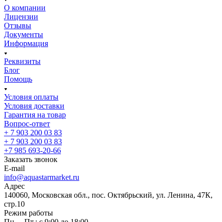
О компании
Лицензии
Отзывы
Документы
Информация
Реквизиты
Блог
Помощь
Условия оплаты
Условия доставки
Гарантия на товар
Вопрос-ответ
+ 7 903 200 03 83
+ 7 903 200 03 83
+7 985 693-20-66
Заказать звонок
E-mail
info@aquastarmarket.ru
Адрес
140060, Московская обл., пос. Октябрьский, ул. Ленина, 47К,
стр.10
Режим работы
Пн. – Пт.: с 9:00 до 18:00