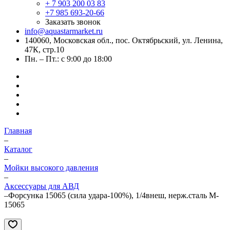
+ 7 903 200 03 83
+7 985 693-20-66
Заказать звонок
info@aquastarmarket.ru
140060, Московская обл., пос. Октябрьский, ул. Ленина,
47К, стр.10
Пн. – Пт.: с 9:00 до 18:00
Главная
–
Каталог
–
Мойки высокого давления
–
Аксессуары для АВД
–
Форсунка 15065 (сила удара-100%), 1/4внеш, нерж.сталь M-
15065