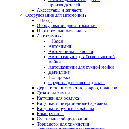
производителей
Аксессуары и запчасти
Оборудование для автомойки
Назад
Оборудование для автомойки
Протирочные материалы
Автохимия
Назад
Автохимия
Автомобильные воски
Автошампуни для бесконтактной
мойки
Автошампуни для ручной мойки
Детейлинг
Полировка
Средства для колес и дисков
Держатели пистолетов, ковров, шлангов
Дозаторы химии
Катушки для воздуха
Катушки и инерционные барабаны
Катушки и ручные барабаны
Компрессоры
Сушильное оборудование
Торнадоры для химчистки