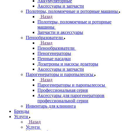
Аккумуляторные
Аксессуары и запчасти
Полотеры, поломоечные и роторные машины
Назад
Полотеры, поломоечные и роторные
машины
Запчасти и аксессуары
Пенообразователи
Назад
Пенообразователи
Пеногенераторы
Пенные насадки
Дозатроны и насосы дозаторы
Аксессуары и запчасти
Парогенераторы и паропылесосы
Назад
Парогенераторы и паропылесосы
Профессиональная серия
Аксессуары для парогенераторов
профессиональной серии
Инвентарь для клининга
Бренды
Услуги
Назад
Услуги