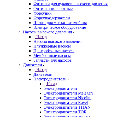
Фитинги для рукавов высокого давления
Фитинги поворотные
Форсунки
Форсункодержатели
Щетки для мытья автомобиля
Электрическое оборудование
Насосы высокого давления
Назад
Насосы высокого давления
Плунжерные насосы
Центробежные насосы
Мембранные насосы
Запчасти для насосов
Двигатели
Назад
Двигатели
Электродвигатели
Назад
Электродвигатели
Электродвигатели Melegari
Электродвигатели Nicolini
Электродвигатели Ravel
Электродвигатели TITAN
Электродвигатели TOR
Электродвигатели других