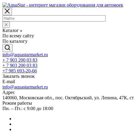
Каталог
По всему сайту
По каталогу
info@aquastarmarket.ru
+ 7 903 200 03 83
+ 7 903 200 03 83
+7 985 693-20-66
Заказать звонок
E-mail
info@aquastarmarket.ru
Адрес
140060, Московская обл., пос. Октябрьский, ул. Ленина, 47К, ст
Режим работы
Пн. – Пт.: с 9:00 до 18:00