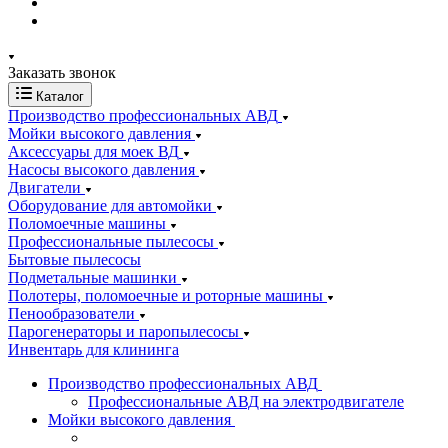
Заказать звонок
Каталог
Производство профессиональных АВД
Мойки высокого давления
Аксессуары для моек ВД
Насосы высокого давления
Двигатели
Оборудование для автомойки
Поломоечные машины
Профессиональные пылесосы
Бытовые пылесосы
Подметальные машинки
Полотеры, поломоечные и роторные машины
Пенообразователи
Парогенераторы и паропылесосы
Инвентарь для клининга
Производство профессиональных АВД
Профессиональные АВД на электродвигателе
Мойки высокого давления