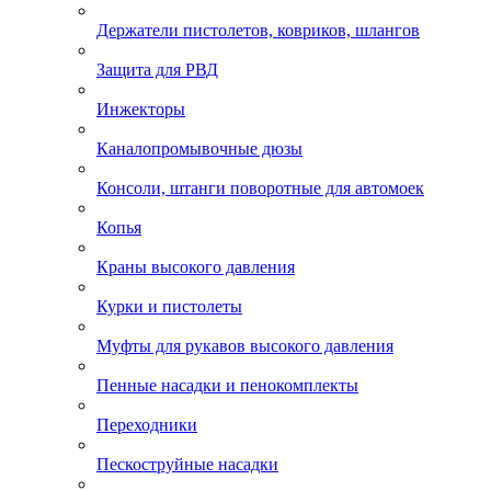
Держатели пистолетов, ковриков, шлангов
Защита для РВД
Инжекторы
Каналопромывочные дюзы
Консоли, штанги поворотные для автомоек
Копья
Краны высокого давления
Курки и пистолеты
Муфты для рукавов высокого давления
Пенные насадки и пенокомплекты
Переходники
Пескоструйные насадки