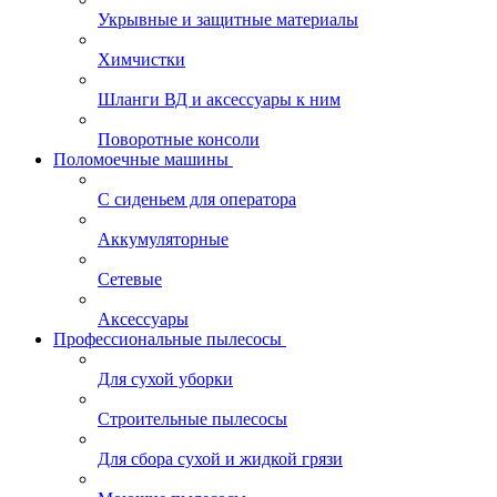
Укрывные и защитные материалы
Химчистки
Шланги ВД и аксессуары к ним
Поворотные консоли
Поломоечные машины
С сиденьем для оператора
Аккумуляторные
Сетевые
Аксессуары
Профессиональные пылесосы
Для сухой уборки
Строительные пылесосы
Для сбора сухой и жидкой грязи