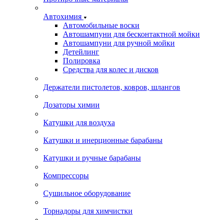
Автохимия
Автомобильные воски
Автошампуни для бесконтактной мойки
Автошампуни для ручной мойки
Детейлинг
Полировка
Средства для колес и дисков
Держатели пистолетов, ковров, шлангов
Дозаторы химии
Катушки для воздуха
Катушки и инерционные барабаны
Катушки и ручные барабаны
Компрессоры
Сушильное оборудование
Торнадоры для химчистки