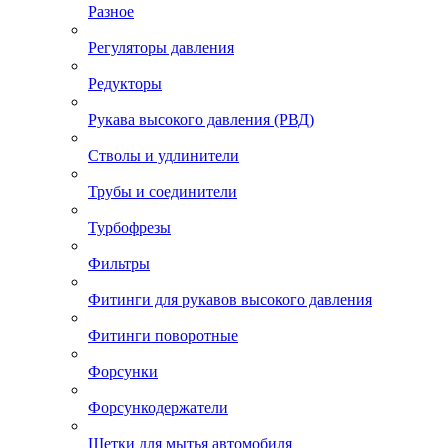
Разное
Регуляторы давления
Редукторы
Рукава высокого давления (РВД)
Стволы и удлинители
Трубы и соединители
Турбофрезы
Фильтры
Фитинги для рукавов высокого давления
Фитинги поворотные
Форсунки
Форсункодержатели
Щетки для мытья автомобиля