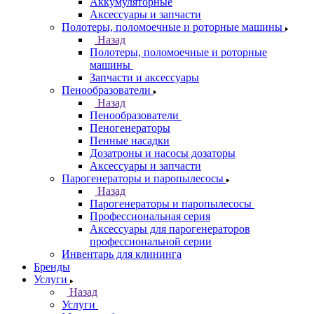
Аккумуляторные
Аксессуары и запчасти
Полотеры, поломоечные и роторные машины
Назад
Полотеры, поломоечные и роторные
машины
Запчасти и аксессуары
Пенообразователи
Назад
Пенообразователи
Пеногенераторы
Пенные насадки
Дозатроны и насосы дозаторы
Аксессуары и запчасти
Парогенераторы и паропылесосы
Назад
Парогенераторы и паропылесосы
Профессиональная серия
Аксессуары для парогенераторов
профессиональной серии
Инвентарь для клининга
Бренды
Услуги
Назад
Услуги