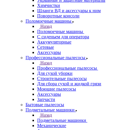
Укрывные и защитные материалы
Химчистки
Шланги ВД и аксессуары к ним
Поворотные консоли
Поломоечные машины
Назад
Поломоечные машины
С сиденьем для оператора
Аккумуляторные
Сетевые
Аксессуары
Профессиональные пылесосы
Назад
Профессиональные пылесосы
Для сухой уборки
Строительные пылесосы
Для сбора сухой и жидкой грязи
Моющие пылесосы
Аксессуары
Запчасти
Бытовые пылесосы
Подметальные машинки
Назад
Подметальные машинки
Механические