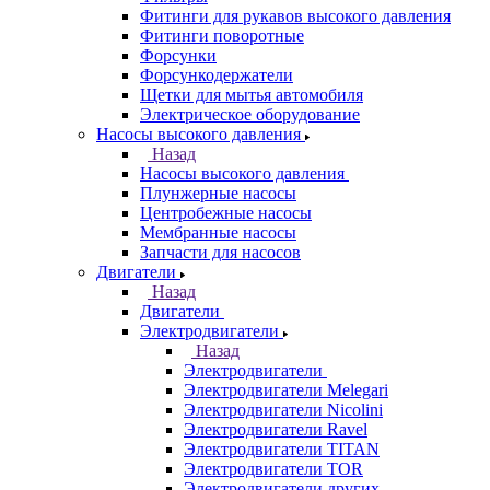
Фитинги для рукавов высокого давления
Фитинги поворотные
Форсунки
Форсункодержатели
Щетки для мытья автомобиля
Электрическое оборудование
Насосы высокого давления
Назад
Насосы высокого давления
Плунжерные насосы
Центробежные насосы
Мембранные насосы
Запчасти для насосов
Двигатели
Назад
Двигатели
Электродвигатели
Назад
Электродвигатели
Электродвигатели Melegari
Электродвигатели Nicolini
Электродвигатели Ravel
Электродвигатели TITAN
Электродвигатели TOR
Электродвигатели других