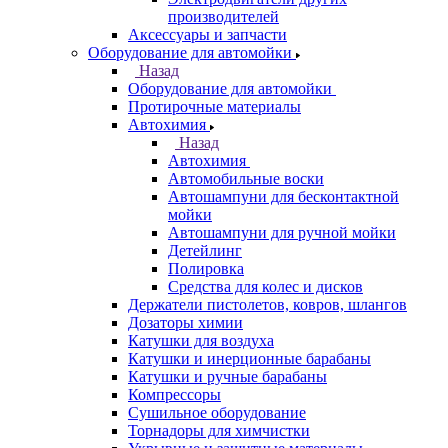
производителей
Аксессуары и запчасти
Оборудование для автомойки
Назад
Оборудование для автомойки
Протирочные материалы
Автохимия
Назад
Автохимия
Автомобильные воски
Автошампуни для бесконтактной
мойки
Автошампуни для ручной мойки
Детейлинг
Полировка
Средства для колес и дисков
Держатели пистолетов, ковров, шлангов
Дозаторы химии
Катушки для воздуха
Катушки и инерционные барабаны
Катушки и ручные барабаны
Компрессоры
Сушильное оборудование
Торнадоры для химчистки