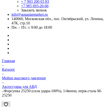
+ 7 903 200 03 83
+7 985 693-20-66
Заказать звонок
info@aquastarmarket.ru
140060, Московская обл., пос. Октябрьский, ул. Ленина,
47К, стр.10
Пн. – Пт.: с 9:00 до 18:00
Главная
–
Каталог
–
Мойки высокого давления
–
Аксессуары для АВД
–
Форсунка 25250 (сила удара-100%), 1/4внеш, нерж.сталь M-
25250