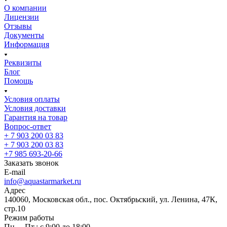
О компании
Лицензии
Отзывы
Документы
Информация
Реквизиты
Блог
Помощь
Условия оплаты
Условия доставки
Гарантия на товар
Вопрос-ответ
+ 7 903 200 03 83
+ 7 903 200 03 83
+7 985 693-20-66
Заказать звонок
E-mail
info@aquastarmarket.ru
Адрес
140060, Московская обл., пос. Октябрьский, ул. Ленина, 47К,
стр.10
Режим работы
Пн. – Пт.: с 9:00 до 18:00