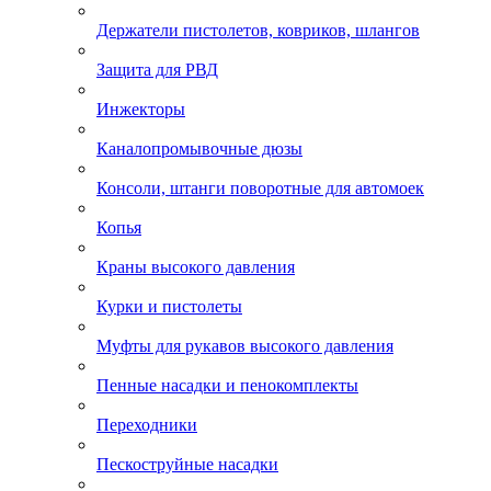
Держатели пистолетов, ковриков, шлангов
Защита для РВД
Инжекторы
Каналопромывочные дюзы
Консоли, штанги поворотные для автомоек
Копья
Краны высокого давления
Курки и пистолеты
Муфты для рукавов высокого давления
Пенные насадки и пенокомплекты
Переходники
Пескоструйные насадки