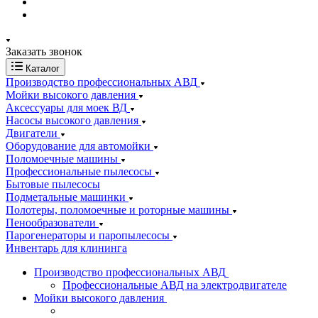
Заказать звонок
Каталог
Производство профессиональных АВД
Мойки высокого давления
Аксессуары для моек ВД
Насосы высокого давления
Двигатели
Оборудование для автомойки
Поломоечные машины
Профессиональные пылесосы
Бытовые пылесосы
Подметальные машинки
Полотеры, поломоечные и роторные машины
Пенообразователи
Парогенераторы и паропылесосы
Инвентарь для клининга
Производство профессиональных АВД
Профессиональные АВД на электродвигателе
Мойки высокого давления