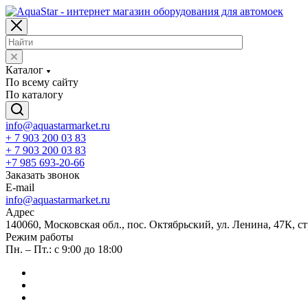
Каталог
По всему сайту
По каталогу
info@aquastarmarket.ru
+ 7 903 200 03 83
+ 7 903 200 03 83
+7 985 693-20-66
Заказать звонок
E-mail
info@aquastarmarket.ru
Адрес
140060, Московская обл., пос. Октябрьский, ул. Ленина, 47К, ст
Режим работы
Пн. – Пт.: с 9:00 до 18:00