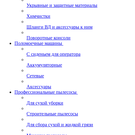
Укрывные и защитные материалы
Химчистки
Шланги ВД и аксессуары к ним
Поворотные консоли
Поломоечные машины
С сиденьем для оператора
Аккумуляторные
Сетевые
Аксессуары
Профессиональные пылесосы
Для сухой уборки
Строительные пылесосы
Для сбора сухой и жидкой грязи