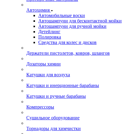
Автохимия
Автомобильные воски
Автошампуни для бесконтактной мойки
Автошампуни для ручной мойки
Детейлинг
Полировка
Средства для колес и дисков
Держатели пистолетов, ковров, шлангов
Дозаторы химии
Катушки для воздуха
Катушки и инерционные барабаны
Катушки и ручные барабаны
Компрессоры
Сушильное оборудование
Торнадоры для химчистки