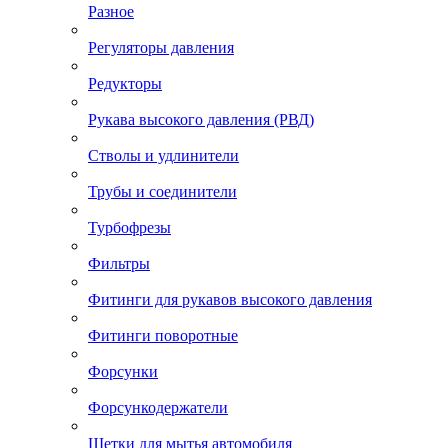
Разное
Регуляторы давления
Редукторы
Рукава высокого давления (РВД)
Стволы и удлинители
Трубы и соединители
Турбофрезы
Фильтры
Фитинги для рукавов высокого давления
Фитинги поворотные
Форсунки
Форсункодержатели
Щетки для мытья автомобиля