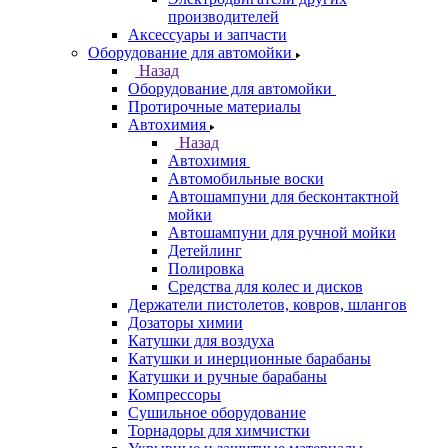
производителей
Аксессуары и запчасти
Оборудование для автомойки
Назад
Оборудование для автомойки
Протирочные материалы
Автохимия
Назад
Автохимия
Автомобильные воски
Автошампуни для бесконтактной
мойки
Автошампуни для ручной мойки
Детейлинг
Полировка
Средства для колес и дисков
Держатели пистолетов, ковров, шлангов
Дозаторы химии
Катушки для воздуха
Катушки и инерционные барабаны
Катушки и ручные барабаны
Компрессоры
Сушильное оборудование
Торнадоры для химчистки