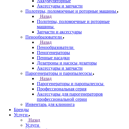
Аккумуляторные
Аксессуары и запчасти
Полотеры, поломоечные и роторные машины
Назад
Полотеры, поломоечные и роторные
машины
Запчасти и аксессуары
Пенообразователи
Назад
Пенообразователи
Пеногенераторы
Пенные насадки
Дозатроны и насосы дозаторы
Аксессуары и запчасти
Парогенераторы и паропылесосы
Назад
Парогенераторы и паропылесосы
Профессиональная серия
Аксессуары для парогенераторов
профессиональной серии
Инвентарь для клининга
Бренды
Услуги
Назад
Услуги