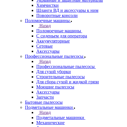
Укрывные и защитные материалы
Химчистки
Шланги ВД и аксессуары к ним
Поворотные консоли
Поломоечные машины
Назад
Поломоечные машины
С сиденьем для оператора
Аккумуляторные
Сетевые
Аксессуары
Профессиональные пылесосы
Назад
Профессиональные пылесосы
Для сухой уборки
Строительные пылесосы
Для сбора сухой и жидкой грязи
Моющие пылесосы
Аксессуары
Запчасти
Бытовые пылесосы
Подметальные машинки
Назад
Подметальные машинки
Механические