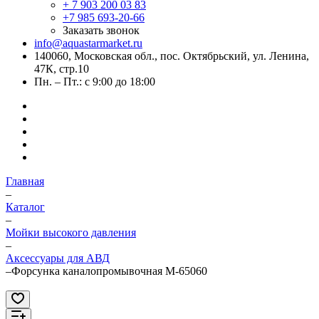
+ 7 903 200 03 83
+7 985 693-20-66
Заказать звонок
info@aquastarmarket.ru
140060, Московская обл., пос. Октябрьский, ул. Ленина,
47К, стр.10
Пн. – Пт.: с 9:00 до 18:00
Главная
–
Каталог
–
Мойки высокого давления
–
Аксессуары для АВД
–
Форсунка каналопромывочная M-65060