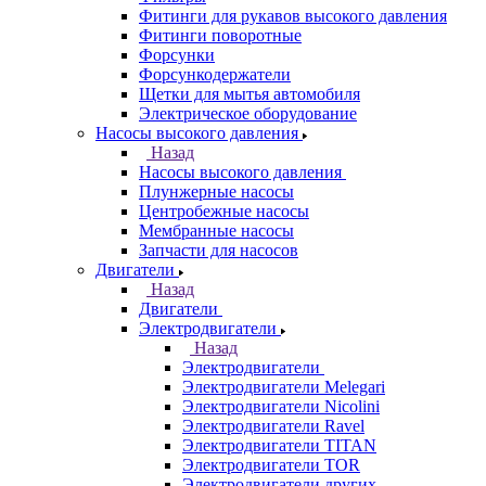
Фитинги для рукавов высокого давления
Фитинги поворотные
Форсунки
Форсункодержатели
Щетки для мытья автомобиля
Электрическое оборудование
Насосы высокого давления
Назад
Насосы высокого давления
Плунжерные насосы
Центробежные насосы
Мембранные насосы
Запчасти для насосов
Двигатели
Назад
Двигатели
Электродвигатели
Назад
Электродвигатели
Электродвигатели Melegari
Электродвигатели Nicolini
Электродвигатели Ravel
Электродвигатели TITAN
Электродвигатели TOR
Электродвигатели других