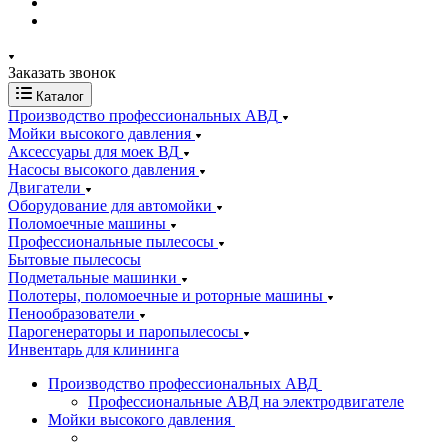
Заказать звонок
Каталог
Производство профессиональных АВД
Мойки высокого давления
Аксессуары для моек ВД
Насосы высокого давления
Двигатели
Оборудование для автомойки
Поломоечные машины
Профессиональные пылесосы
Бытовые пылесосы
Подметальные машинки
Полотеры, поломоечные и роторные машины
Пенообразователи
Парогенераторы и паропылесосы
Инвентарь для клининга
Производство профессиональных АВД
Профессиональные АВД на электродвигателе
Мойки высокого давления