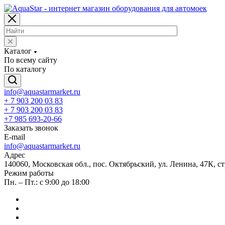
Каталог
По всему сайту
По каталогу
info@aquastarmarket.ru
+ 7 903 200 03 83
+ 7 903 200 03 83
+7 985 693-20-66
Заказать звонок
E-mail
info@aquastarmarket.ru
Адрес
140060, Московская обл., пос. Октябрьский, ул. Ленина, 47К, ст
Режим работы
Пн. – Пт.: с 9:00 до 18:00