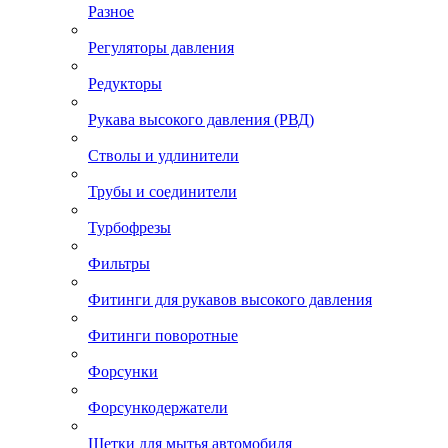
Разное
Регуляторы давления
Редукторы
Рукава высокого давления (РВД)
Стволы и удлинители
Трубы и соединители
Турбофрезы
Фильтры
Фитинги для рукавов высокого давления
Фитинги поворотные
Форсунки
Форсункодержатели
Щетки для мытья автомобиля