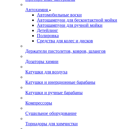
Автохимия
Автомобильные воски
Автошампуни для бесконтактной мойки
Автошампуни для ручной мойки
Детейлинг
Полировка
Средства для колес и дисков
Держатели пистолетов, ковров, шлангов
Дозаторы химии
Катушки для воздуха
Катушки и инерционные барабаны
Катушки и ручные барабаны
Компрессоры
Сушильное оборудование
Торнадоры для химчистки