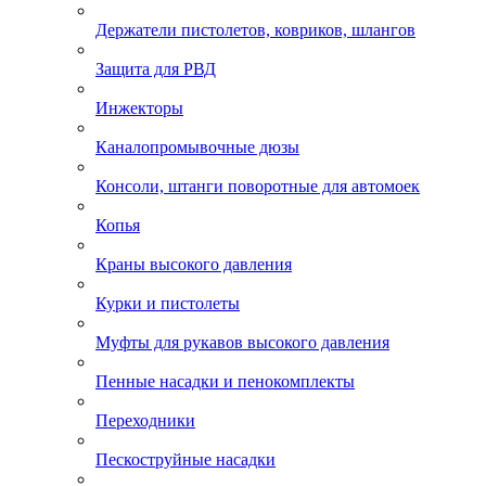
Держатели пистолетов, ковриков, шлангов
Защита для РВД
Инжекторы
Каналопромывочные дюзы
Консоли, штанги поворотные для автомоек
Копья
Краны высокого давления
Курки и пистолеты
Муфты для рукавов высокого давления
Пенные насадки и пенокомплекты
Переходники
Пескоструйные насадки