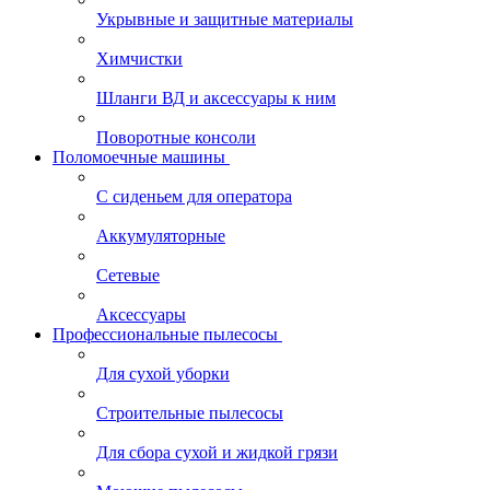
Укрывные и защитные материалы
Химчистки
Шланги ВД и аксессуары к ним
Поворотные консоли
Поломоечные машины
С сиденьем для оператора
Аккумуляторные
Сетевые
Аксессуары
Профессиональные пылесосы
Для сухой уборки
Строительные пылесосы
Для сбора сухой и жидкой грязи