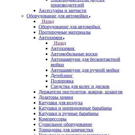
производителей
Аксессуары и запчасти
Оборудование для автомойки
Назад
Оборудование для автомойки
Протирочные материалы
Автохимия
Назад
Автохимия
Автомобильные воски
Автошампуни для бесконтактной
мойки
Автошампуни для ручной мойки
Детейлинг
Полировка
Средства для колес и дисков
Держатели пистолетов, ковров, шлангов
Дозаторы химии
Катушки для воздуха
Катушки и инерционные барабаны
Катушки и ручные барабаны
Компрессоры
Сушильное оборудование
Торнадоры для химчистки