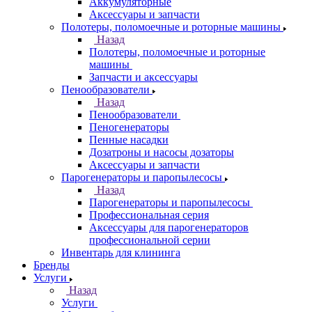
Аккумуляторные
Аксессуары и запчасти
Полотеры, поломоечные и роторные машины
Назад
Полотеры, поломоечные и роторные
машины
Запчасти и аксессуары
Пенообразователи
Назад
Пенообразователи
Пеногенераторы
Пенные насадки
Дозатроны и насосы дозаторы
Аксессуары и запчасти
Парогенераторы и паропылесосы
Назад
Парогенераторы и паропылесосы
Профессиональная серия
Аксессуары для парогенераторов
профессиональной серии
Инвентарь для клининга
Бренды
Услуги
Назад
Услуги