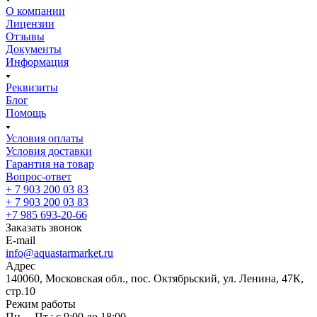
О компании
Лицензии
Отзывы
Документы
Информация
Реквизиты
Блог
Помощь
Условия оплаты
Условия доставки
Гарантия на товар
Вопрос-ответ
+ 7 903 200 03 83
+ 7 903 200 03 83
+7 985 693-20-66
Заказать звонок
E-mail
info@aquastarmarket.ru
Адрес
140060, Московская обл., пос. Октябрьский, ул. Ленина, 47К,
стр.10
Режим работы
Пн. – Пт.: с 9:00 до 18:00