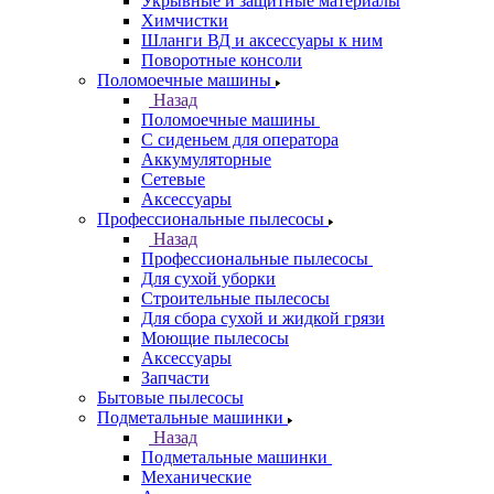
Укрывные и защитные материалы
Химчистки
Шланги ВД и аксессуары к ним
Поворотные консоли
Поломоечные машины
Назад
Поломоечные машины
С сиденьем для оператора
Аккумуляторные
Сетевые
Аксессуары
Профессиональные пылесосы
Назад
Профессиональные пылесосы
Для сухой уборки
Строительные пылесосы
Для сбора сухой и жидкой грязи
Моющие пылесосы
Аксессуары
Запчасти
Бытовые пылесосы
Подметальные машинки
Назад
Подметальные машинки
Механические