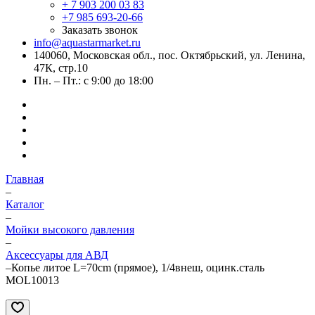
+ 7 903 200 03 83
+7 985 693-20-66
Заказать звонок
info@aquastarmarket.ru
140060, Московская обл., пос. Октябрьский, ул. Ленина,
47К, стр.10
Пн. – Пт.: с 9:00 до 18:00
Главная
–
Каталог
–
Мойки высокого давления
–
Аксессуары для АВД
–
Копье литое L=70cm (прямое), 1/4внеш, оцинк.сталь
MOL10013