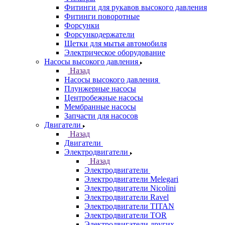
Фитинги для рукавов высокого давления
Фитинги поворотные
Форсунки
Форсункодержатели
Щетки для мытья автомобиля
Электрическое оборудование
Насосы высокого давления
Назад
Насосы высокого давления
Плунжерные насосы
Центробежные насосы
Мембранные насосы
Запчасти для насосов
Двигатели
Назад
Двигатели
Электродвигатели
Назад
Электродвигатели
Электродвигатели Melegari
Электродвигатели Nicolini
Электродвигатели Ravel
Электродвигатели TITAN
Электродвигатели TOR
Электродвигатели других