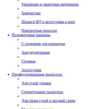
Укрывные и защитные материалы
Химчистки
Шланги ВД и аксессуары к ним
Поворотные консоли
Поломоечные машины
С сиденьем для оператора
Аккумуляторные
Сетевые
Аксессуары
Профессиональные пылесосы
Для сухой уборки
Строительные пылесосы
Для сбора сухой и жидкой грязи