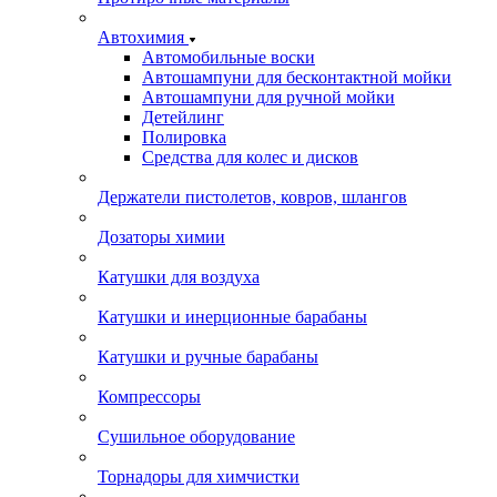
Автохимия
Автомобильные воски
Автошампуни для бесконтактной мойки
Автошампуни для ручной мойки
Детейлинг
Полировка
Средства для колес и дисков
Держатели пистолетов, ковров, шлангов
Дозаторы химии
Катушки для воздуха
Катушки и инерционные барабаны
Катушки и ручные барабаны
Компрессоры
Сушильное оборудование
Торнадоры для химчистки