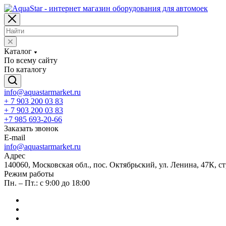
Каталог
По всему сайту
По каталогу
info@aquastarmarket.ru
+ 7 903 200 03 83
+ 7 903 200 03 83
+7 985 693-20-66
Заказать звонок
E-mail
info@aquastarmarket.ru
Адрес
140060, Московская обл., пос. Октябрьский, ул. Ленина, 47К, ст
Режим работы
Пн. – Пт.: с 9:00 до 18:00