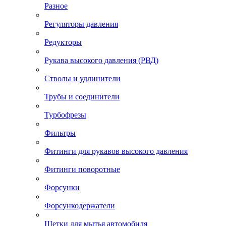
Разное
Регуляторы давления
Редукторы
Рукава высокого давления (РВД)
Стволы и удлинители
Трубы и соединители
Турбофрезы
Фильтры
Фитинги для рукавов высокого давления
Фитинги поворотные
Форсунки
Форсункодержатели
Щетки для мытья автомобиля