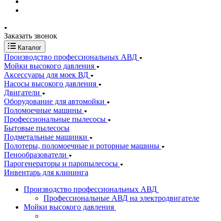
Заказать звонок
Каталог
Производство профессиональных АВД
Мойки высокого давления
Аксессуары для моек ВД
Насосы высокого давления
Двигатели
Оборудование для автомойки
Поломоечные машины
Профессиональные пылесосы
Бытовые пылесосы
Подметальные машинки
Полотеры, поломоечные и роторные машины
Пенообразователи
Парогенераторы и паропылесосы
Инвентарь для клининга
Производство профессиональных АВД
Профессиональные АВД на электродвигателе
Мойки высокого давления