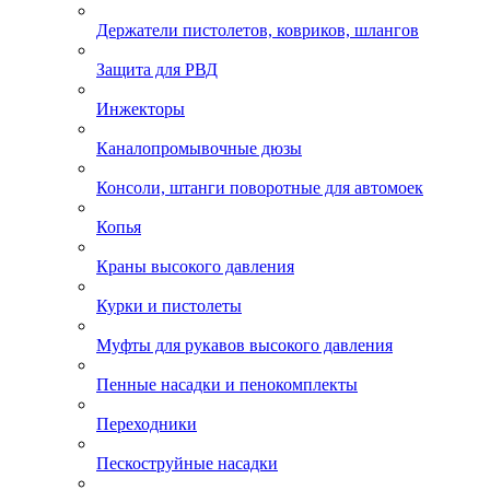
Держатели пистолетов, ковриков, шлангов
Защита для РВД
Инжекторы
Каналопромывочные дюзы
Консоли, штанги поворотные для автомоек
Копья
Краны высокого давления
Курки и пистолеты
Муфты для рукавов высокого давления
Пенные насадки и пенокомплекты
Переходники
Пескоструйные насадки