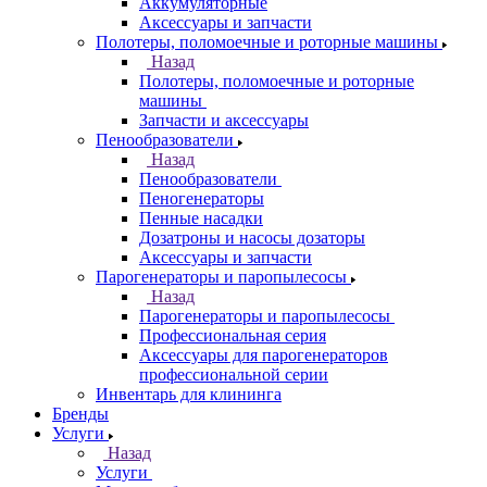
Аккумуляторные
Аксессуары и запчасти
Полотеры, поломоечные и роторные машины
Назад
Полотеры, поломоечные и роторные
машины
Запчасти и аксессуары
Пенообразователи
Назад
Пенообразователи
Пеногенераторы
Пенные насадки
Дозатроны и насосы дозаторы
Аксессуары и запчасти
Парогенераторы и паропылесосы
Назад
Парогенераторы и паропылесосы
Профессиональная серия
Аксессуары для парогенераторов
профессиональной серии
Инвентарь для клининга
Бренды
Услуги
Назад
Услуги