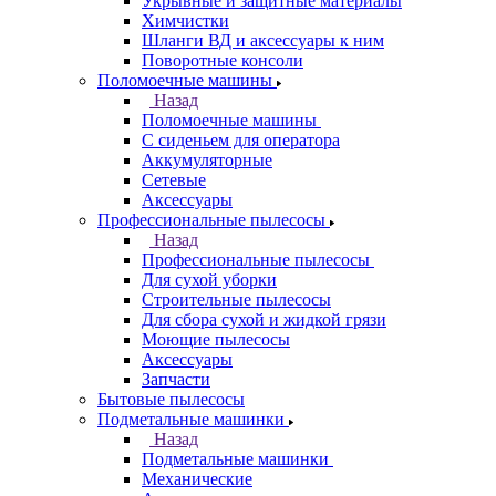
Укрывные и защитные материалы
Химчистки
Шланги ВД и аксессуары к ним
Поворотные консоли
Поломоечные машины
Назад
Поломоечные машины
С сиденьем для оператора
Аккумуляторные
Сетевые
Аксессуары
Профессиональные пылесосы
Назад
Профессиональные пылесосы
Для сухой уборки
Строительные пылесосы
Для сбора сухой и жидкой грязи
Моющие пылесосы
Аксессуары
Запчасти
Бытовые пылесосы
Подметальные машинки
Назад
Подметальные машинки
Механические