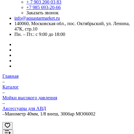
+ 7 903 200 03 83
+7 985 693-20-66
Заказать звонок
info@aquastarmarket.ru
140060, Московская обл., пос. Октябрьский, ул. Ленина,
47К, стр.10
Пн. – Пт.: с 9:00 до 18:00
Главная
–
Каталог
–
Мойки высокого давления
–
Аксессуары для АВД
–
Манометр 40мм, 1/8 внеш, 300бар MO06002