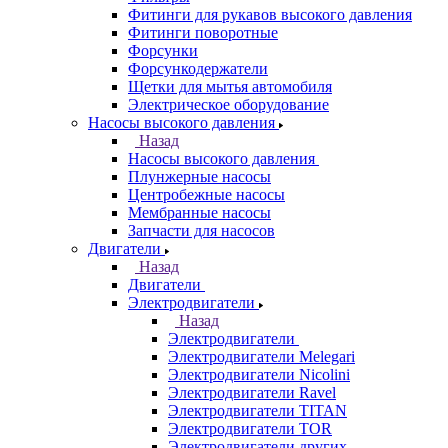
Фитинги для рукавов высокого давления
Фитинги поворотные
Форсунки
Форсункодержатели
Щетки для мытья автомобиля
Электрическое оборудование
Насосы высокого давления
Назад
Насосы высокого давления
Плунжерные насосы
Центробежные насосы
Мембранные насосы
Запчасти для насосов
Двигатели
Назад
Двигатели
Электродвигатели
Назад
Электродвигатели
Электродвигатели Melegari
Электродвигатели Nicolini
Электродвигатели Ravel
Электродвигатели TITAN
Электродвигатели TOR
Электродвигатели других