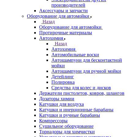
производителей
Аксессуары и запчасти
Оборудование для автомойки
Назад
Оборудование для автомойки
Протирочные материалы
Автохимия
Назад
Автохимия
Автомобильные воски
Автошампуни для бесконтактной
мойки
Автошампуни для ручной мойки
Детейлинг
Полировка
Средства для колес и дисков
Держатели пистолетов, ковров, шлангов
Дозаторы химии
Катушки для воздуха
Катушки и инерционные барабаны
Катушки и ручные барабаны
Компрессоры
Сушильное оборудование
Торнадоры для химчистки