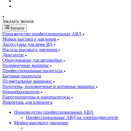
Заказать звонок
Каталог
Производство профессиональных АВД
Мойки высокого давления
Аксессуары для моек ВД
Насосы высокого давления
Двигатели
Оборудование для автомойки
Поломоечные машины
Профессиональные пылесосы
Бытовые пылесосы
Подметальные машинки
Полотеры, поломоечные и роторные машины
Пенообразователи
Парогенераторы и паропылесосы
Инвентарь для клининга
Производство профессиональных АВД
Профессиональные АВД на электродвигателе
Мойки высокого давления