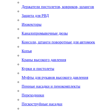
Держатели пистолетов, ковриков, шлангов
Защита для РВД
Инжекторы
Каналопромывочные дюзы
Консоли, штанги поворотные для автомоек
Копья
Краны высокого давления
Курки и пистолеты
Муфты для рукавов высокого давления
Пенные насадки и пенокомплекты
Переходники
Пескоструйные насадки