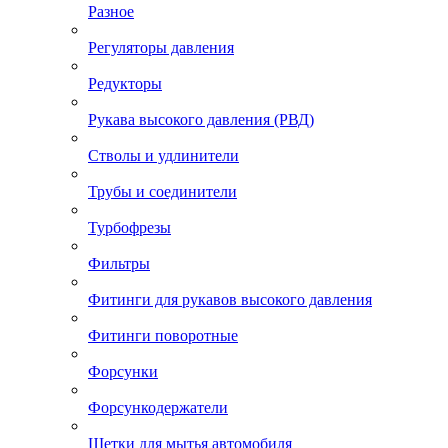
Разное
Регуляторы давления
Редукторы
Рукава высокого давления (РВД)
Стволы и удлинители
Трубы и соединители
Турбофрезы
Фильтры
Фитинги для рукавов высокого давления
Фитинги поворотные
Форсунки
Форсункодержатели
Щетки для мытья автомобиля