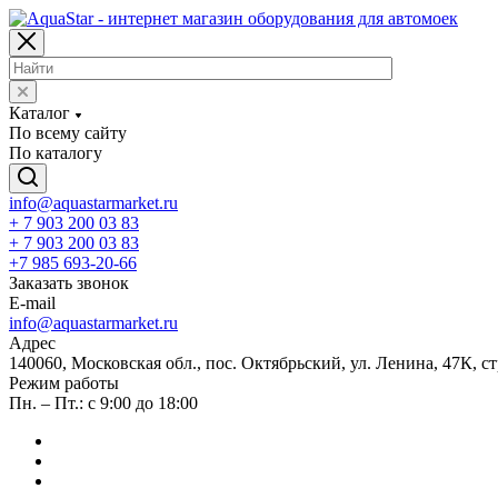
Каталог
По всему сайту
По каталогу
info@aquastarmarket.ru
+ 7 903 200 03 83
+ 7 903 200 03 83
+7 985 693-20-66
Заказать звонок
E-mail
info@aquastarmarket.ru
Адрес
140060, Московская обл., пос. Октябрьский, ул. Ленина, 47К, ст
Режим работы
Пн. – Пт.: с 9:00 до 18:00