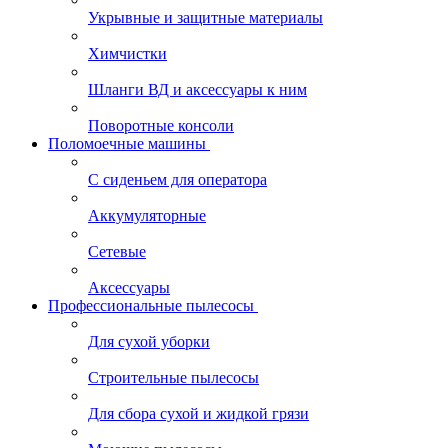
Укрывные и защитные материалы
Химчистки
Шланги ВД и аксессуары к ним
Поворотные консоли
Поломоечные машины
С сиденьем для оператора
Аккумуляторные
Сетевые
Аксессуары
Профессиональные пылесосы
Для сухой уборки
Строительные пылесосы
Для сбора сухой и жидкой грязи