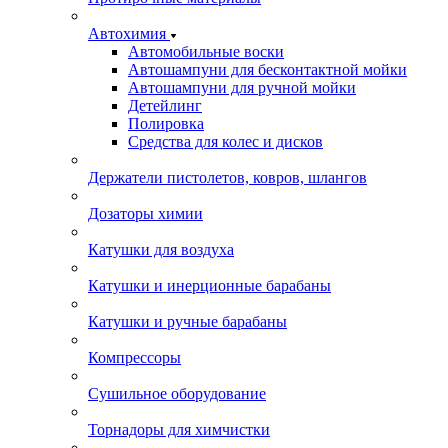
Автохимия
Автомобильные воски
Автошампуни для бесконтактной мойки
Автошампуни для ручной мойки
Детейлинг
Полировка
Средства для колес и дисков
Держатели пистолетов, ковров, шлангов
Дозаторы химии
Катушки для воздуха
Катушки и инерционные барабаны
Катушки и ручные барабаны
Компрессоры
Сушильное оборудование
Торнадоры для химчистки