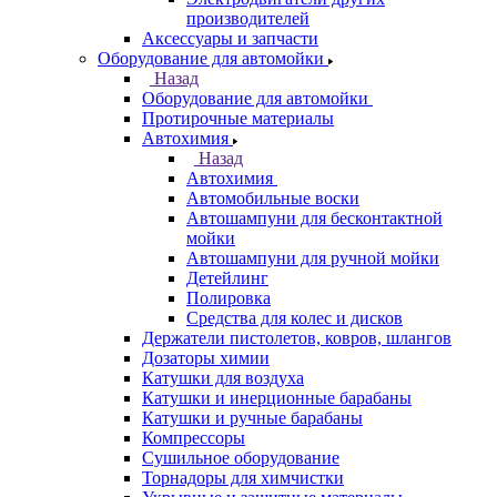
производителей
Аксессуары и запчасти
Оборудование для автомойки
Назад
Оборудование для автомойки
Протирочные материалы
Автохимия
Назад
Автохимия
Автомобильные воски
Автошампуни для бесконтактной
мойки
Автошампуни для ручной мойки
Детейлинг
Полировка
Средства для колес и дисков
Держатели пистолетов, ковров, шлангов
Дозаторы химии
Катушки для воздуха
Катушки и инерционные барабаны
Катушки и ручные барабаны
Компрессоры
Сушильное оборудование
Торнадоры для химчистки