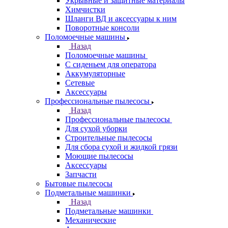
Укрывные и защитные материалы
Химчистки
Шланги ВД и аксессуары к ним
Поворотные консоли
Поломоечные машины
Назад
Поломоечные машины
С сиденьем для оператора
Аккумуляторные
Сетевые
Аксессуары
Профессиональные пылесосы
Назад
Профессиональные пылесосы
Для сухой уборки
Строительные пылесосы
Для сбора сухой и жидкой грязи
Моющие пылесосы
Аксессуары
Запчасти
Бытовые пылесосы
Подметальные машинки
Назад
Подметальные машинки
Механические