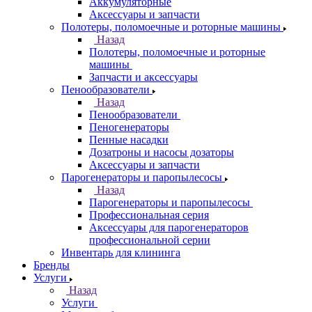
Аккумуляторные
Аксессуары и запчасти
Полотеры, поломоечные и роторные машины
Назад
Полотеры, поломоечные и роторные
машины
Запчасти и аксессуары
Пенообразователи
Назад
Пенообразователи
Пеногенераторы
Пенные насадки
Дозатроны и насосы дозаторы
Аксессуары и запчасти
Парогенераторы и паропылесосы
Назад
Парогенераторы и паропылесосы
Профессиональная серия
Аксессуары для парогенераторов
профессиональной серии
Инвентарь для клининга
Бренды
Услуги
Назад
Услуги