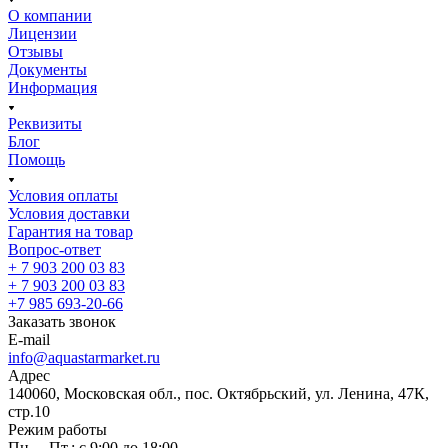
О компании
Лицензии
Отзывы
Документы
Информация
Реквизиты
Блог
Помощь
Условия оплаты
Условия доставки
Гарантия на товар
Вопрос-ответ
+ 7 903 200 03 83
+ 7 903 200 03 83
+7 985 693-20-66
Заказать звонок
E-mail
info@aquastarmarket.ru
Адрес
140060, Московская обл., пос. Октябрьский, ул. Ленина, 47К,
стр.10
Режим работы
Пн. – Пт.: с 9:00 до 18:00