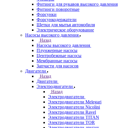
Фитинги для рукавов высокого давления
Фитинги поворотные
Форсунки
Форсункодержатели
Щетки для мытья автомобиля
Электрическое оборудование
Насосы высокого давления
Назад
Насосы высокого давления
Плунжерные насосы
Центробежные насосы
Мембранные насосы
Запчасти для насосов
Двигатели
Назад
Двигатели
Электродвигатели
Назад
Электродвигатели
Электродвигатели Melegari
Электродвигатели Nicolini
Электродвигатели Ravel
Электродвигатели TITAN
Электродвигатели TOR
Электродвигатели других