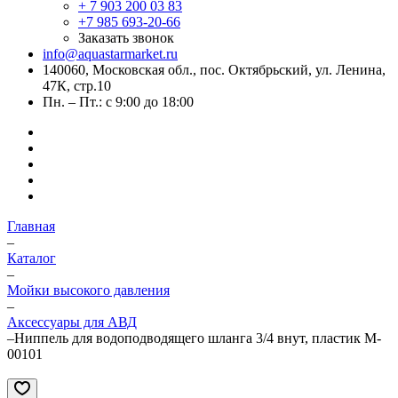
+ 7 903 200 03 83
+7 985 693-20-66
Заказать звонок
info@aquastarmarket.ru
140060, Московская обл., пос. Октябрьский, ул. Ленина,
47К, стр.10
Пн. – Пт.: с 9:00 до 18:00
Главная
–
Каталог
–
Мойки высокого давления
–
Аксессуары для АВД
–
Ниппель для водоподводящего шланга 3/4 внут, пластик M-
00101