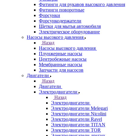
Фитинги для рукавов высокого давления
Фитинги поворотные
Форсунки
Форсункодержатели
Щетки для мытья автомобиля
Электрическое оборудование
Насосы высокого давления
Назад
Насосы высокого давления
Плунжерные насосы
Центробежные насосы
Мембранные насосы
Запчасти для насосов
Двигатели
Назад
Двигатели
Электродвигатели
Назад
Электродвигатели
Электродвигатели Melegari
Электродвигатели Nicolini
Электродвигатели Ravel
Электродвигатели TITAN
Электродвигатели TOR
Электродвигатели других