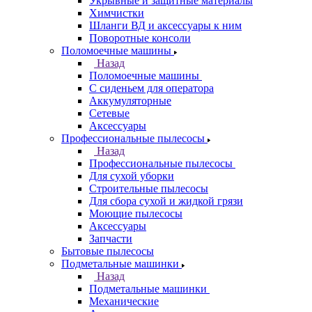
Укрывные и защитные материалы
Химчистки
Шланги ВД и аксессуары к ним
Поворотные консоли
Поломоечные машины
Назад
Поломоечные машины
С сиденьем для оператора
Аккумуляторные
Сетевые
Аксессуары
Профессиональные пылесосы
Назад
Профессиональные пылесосы
Для сухой уборки
Строительные пылесосы
Для сбора сухой и жидкой грязи
Моющие пылесосы
Аксессуары
Запчасти
Бытовые пылесосы
Подметальные машинки
Назад
Подметальные машинки
Механические