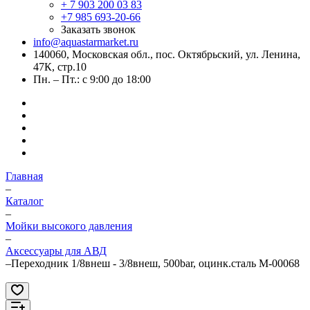
+ 7 903 200 03 83
+7 985 693-20-66
Заказать звонок
info@aquastarmarket.ru
140060, Московская обл., пос. Октябрьский, ул. Ленина,
47К, стр.10
Пн. – Пт.: с 9:00 до 18:00
Главная
–
Каталог
–
Мойки высокого давления
–
Аксессуары для АВД
–
Переходник 1/8внеш - 3/8внеш, 500bar, оцинк.сталь M-00068