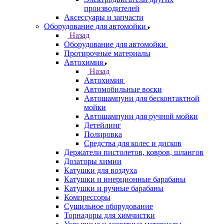
производителей
Аксессуары и запчасти
Оборудование для автомойки
Назад
Оборудование для автомойки
Протирочные материалы
Автохимия
Назад
Автохимия
Автомобильные воски
Автошампуни для бесконтактной
мойки
Автошампуни для ручной мойки
Детейлинг
Полировка
Средства для колес и дисков
Держатели пистолетов, ковров, шлангов
Дозаторы химии
Катушки для воздуха
Катушки и инерционные барабаны
Катушки и ручные барабаны
Компрессоры
Сушильное оборудование
Торнадоры для химчистки