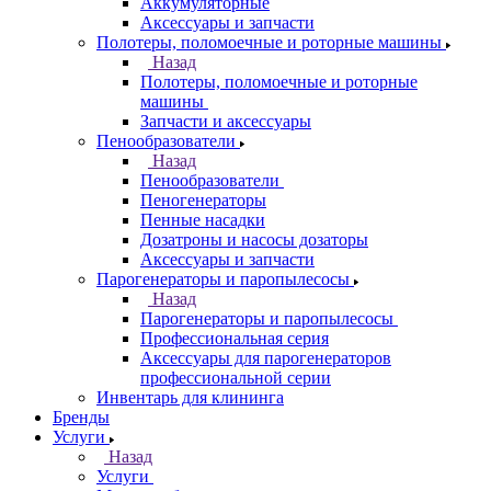
Аккумуляторные
Аксессуары и запчасти
Полотеры, поломоечные и роторные машины
Назад
Полотеры, поломоечные и роторные
машины
Запчасти и аксессуары
Пенообразователи
Назад
Пенообразователи
Пеногенераторы
Пенные насадки
Дозатроны и насосы дозаторы
Аксессуары и запчасти
Парогенераторы и паропылесосы
Назад
Парогенераторы и паропылесосы
Профессиональная серия
Аксессуары для парогенераторов
профессиональной серии
Инвентарь для клининга
Бренды
Услуги
Назад
Услуги