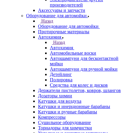
производителей
Аксессуары и запчасти
Оборудование для автомойки
Назад
Оборудование для автомойки
Протирочные материалы
Автохимия
Назад
Автохимия
Автомобильные воски
Автошампуни для бесконтактной
мойки
Автошампуни для ручной мойки
Детейлинг
Полировка
Средства для колес и дисков
Держатели пистолетов, ковров, шлангов
Дозаторы химии
Катушки для воздуха
Катушки и инерционные барабаны
Катушки и ручные барабаны
Компрессоры
Сушильное оборудование
Торнадоры для химчистки