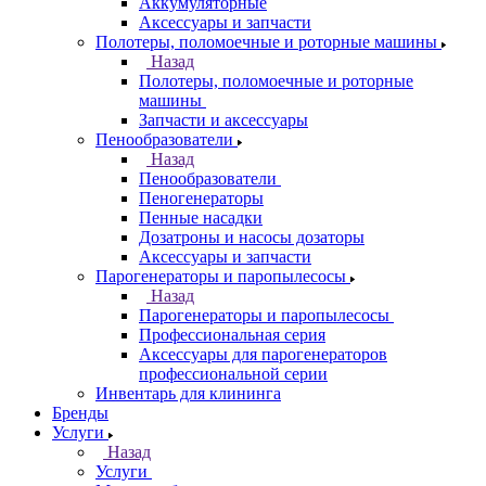
Аккумуляторные
Аксессуары и запчасти
Полотеры, поломоечные и роторные машины
Назад
Полотеры, поломоечные и роторные
машины
Запчасти и аксессуары
Пенообразователи
Назад
Пенообразователи
Пеногенераторы
Пенные насадки
Дозатроны и насосы дозаторы
Аксессуары и запчасти
Парогенераторы и паропылесосы
Назад
Парогенераторы и паропылесосы
Профессиональная серия
Аксессуары для парогенераторов
профессиональной серии
Инвентарь для клининга
Бренды
Услуги
Назад
Услуги