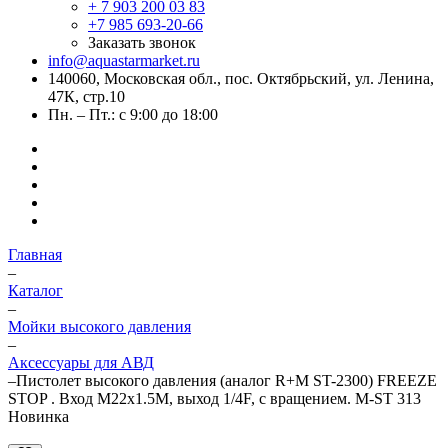
+ 7 903 200 03 83
+7 985 693-20-66
Заказать звонок
info@aquastarmarket.ru
140060, Московская обл., пос. Октябрьский, ул. Ленина,
47К, стр.10
Пн. – Пт.: с 9:00 до 18:00
Главная
–
Каталог
–
Мойки высокого давления
–
Аксессуары для АВД
–
Пистолет высокого давления (аналог R+M ST-2300) FREEZE
STOP . Вход M22x1.5M, выход 1/4F, с вращением. M-ST 313
Новинка