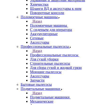
Укрывные и защитные материалы
Химчистки
Шланги ВД и аксессуары к ним
Поворотные консоли
Поломоечные машины
Назад
Поломоечные машины
С сиденьем для оператора
Аккумуляторные
Сетевые
Аксессуары
Профессиональные пылесосы
Назад
Профессиональные пылесосы
Для сухой уборки
Строительные пылесосы
Для сбора сухой и жидкой грязи
Моющие пылесосы
Аксессуары
Запчасти
Бытовые пылесосы
Подметальные машинки
Назад
Подметальные машинки
Механические