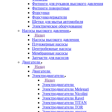
Фитинги для рукавов высокого давления
Фитинги поворотные
Форсунки
Форсункодержатели
Щетки для мытья автомобиля
Электрическое оборудование
Насосы высокого давления
Назад
Насосы высокого давления
Плунжерные насосы
Центробежные насосы
Мембранные насосы
Запчасти для насосов
Двигатели
Назад
Двигатели
Электродвигатели
Назад
Электродвигатели
Электродвигатели Melegari
Электродвигатели Nicolini
Электродвигатели Ravel
Электродвигатели TITAN
Электродвигатели TOR
Электродвигатели других