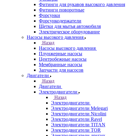
Фитинги для рукавов высокого давления
Фитинги поворотные
Форсунки
Форсункодержатели
Щетки для мытья автомобиля
Электрическое оборудование
Насосы высокого давления
Назад
Насосы высокого давления
Плунжерные насосы
Центробежные насосы
Мембранные насосы
Запчасти для насосов
Двигатели
Назад
Двигатели
Электродвигатели
Назад
Электродвигатели
Электродвигатели Melegari
Электродвигатели Nicolini
Электродвигатели Ravel
Электродвигатели TITAN
Электродвигатели TOR
Электродвигатели других