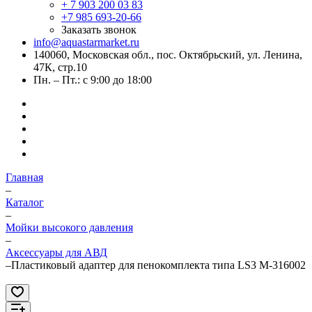
+ 7 903 200 03 83
+7 985 693-20-66
Заказать звонок
info@aquastarmarket.ru
140060, Московская обл., пос. Октябрьский, ул. Ленина,
47К, стр.10
Пн. – Пт.: с 9:00 до 18:00
Главная
–
Каталог
–
Мойки высокого давления
–
Аксессуары для АВД
–
Пластиковый адаптер для пенокомплекта типа LS3 M-316002