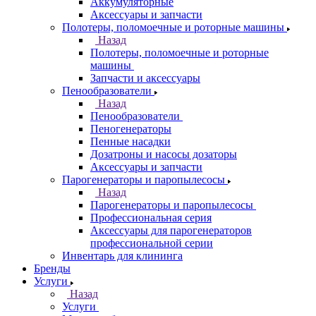
Аккумуляторные
Аксессуары и запчасти
Полотеры, поломоечные и роторные машины
Назад
Полотеры, поломоечные и роторные
машины
Запчасти и аксессуары
Пенообразователи
Назад
Пенообразователи
Пеногенераторы
Пенные насадки
Дозатроны и насосы дозаторы
Аксессуары и запчасти
Парогенераторы и паропылесосы
Назад
Парогенераторы и паропылесосы
Профессиональная серия
Аксессуары для парогенераторов
профессиональной серии
Инвентарь для клининга
Бренды
Услуги
Назад
Услуги