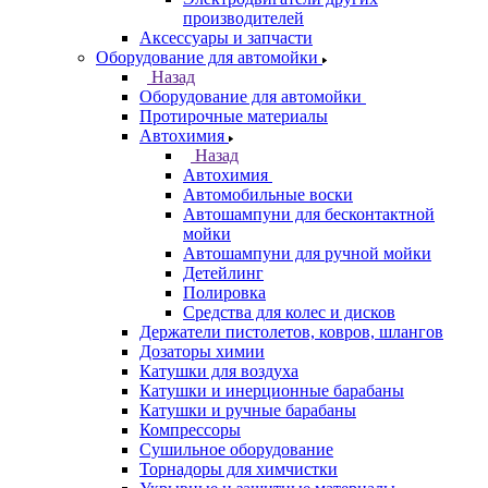
производителей
Аксессуары и запчасти
Оборудование для автомойки
Назад
Оборудование для автомойки
Протирочные материалы
Автохимия
Назад
Автохимия
Автомобильные воски
Автошампуни для бесконтактной
мойки
Автошампуни для ручной мойки
Детейлинг
Полировка
Средства для колес и дисков
Держатели пистолетов, ковров, шлангов
Дозаторы химии
Катушки для воздуха
Катушки и инерционные барабаны
Катушки и ручные барабаны
Компрессоры
Сушильное оборудование
Торнадоры для химчистки