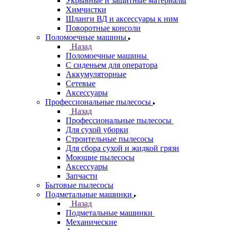
Укрывные и защитные материалы
Химчистки
Шланги ВД и аксессуары к ним
Поворотные консоли
Поломоечные машины
Назад
Поломоечные машины
С сиденьем для оператора
Аккумуляторные
Сетевые
Аксессуары
Профессиональные пылесосы
Назад
Профессиональные пылесосы
Для сухой уборки
Строительные пылесосы
Для сбора сухой и жидкой грязи
Моющие пылесосы
Аксессуары
Запчасти
Бытовые пылесосы
Подметальные машинки
Назад
Подметальные машинки
Механические