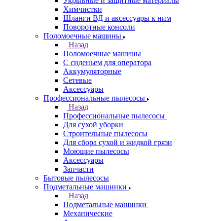
Укрывные и защитные материалы
Химчистки
Шланги ВД и аксессуары к ним
Поворотные консоли
Поломоечные машины
Назад
Поломоечные машины
С сиденьем для оператора
Аккумуляторные
Сетевые
Аксессуары
Профессиональные пылесосы
Назад
Профессиональные пылесосы
Для сухой уборки
Строительные пылесосы
Для сбора сухой и жидкой грязи
Моющие пылесосы
Аксессуары
Запчасти
Бытовые пылесосы
Подметальные машинки
Назад
Подметальные машинки
Механические