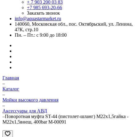
+ 7 903 200 03 83
+7 985 693-20-66
Заказать звонок
info@aquastarmarket.ru
140060, Московская обл., пос. Октябрьский, ул. Ленина,
47К, стр.10
Пн. – Пт.: с 9:00 до 18:00
Главная
–
Каталог
–
Мойки высокого давления
–
Аксессуары для АВД
–
Поворотная муфта ST-44 (пистолет-шланг) M22x1,5гайка -
M22x1,5внеш, 400bar M-00091