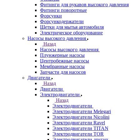
Фитинги для рукавов высокого давления
Фитинги поворотные
Форсунки
Форсункодержатели
Щетки для мытья автомобиля
Электрическое оборудование
Насосы высокого давления
Назад
Насосы высокого давления
Плунжерные насосы
Центробежные насосы
Мембранные насосы
Запчасти для насосов
Двигатели
Назад
Двигатели
Электродвигатели
Назад
Электродвигатели
Электродвигатели Melegari
Электродвигатели Nicolini
Электродвигатели Ravel
Электродвигатели TITAN
Электродвигатели TOR
Электродвигатели других