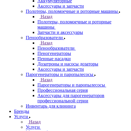
Аккумуляторные
Аксессуары и запчасти
Полотеры, поломоечные и роторные машины
Назад
Полотеры, поломоечные и роторные
машины
Запчасти и аксессуары
Пенообразователи
Назад
Пенообразователи
Пеногенераторы
Пенные насадки
Дозатроны и насосы дозаторы
Аксессуары и запчасти
Парогенераторы и паропылесосы
Назад
Парогенераторы и паропылесосы
Профессиональная серия
Аксессуары для парогенераторов
профессиональной серии
Инвентарь для клининга
Бренды
Услуги
Назад
Услуги