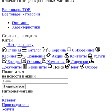
отличаться от цен в розничных магазинах
Все товары TOR
Все товары категории
Описание
Характеристики
Страна производства
Китай
Назад к списку
Главная
Каталог
0
Корзина
0
Избранные
Кабинет
0
Сравнение
Акции
Контакты
Услуги
Бренды
Отзывы
Компания
Лицензии
Документы
Реквизиты
Поиск
Блог
Обзоры
Подписаться
на новости и акции
Подписаться
Интернет-магазин
Каталог
Производители
Услуги