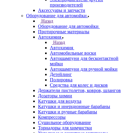
производителей
Аксессуары и запчасти
Оборудование для автомойки
Назад
Оборудование для автомойки
Протирочные материалы
Автохимия
Назад
Автохимия
Автомобильные воски
Автошампуни для бесконтактной
мойки
Автошампуни для ручной мойки
Детейлинг
Полировка
Средства для колес и дисков
Держатели пистолетов, ковров, шлангов
Дозаторы химии
Катушки для воздуха
Катушки и инерционные барабаны
Катушки и ручные барабаны
Компрессоры
Сушильное оборудование
Торнадоры для химчистки