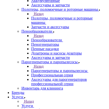
Аккумуляторные
Аксессуары и запчасти
Полотеры, поломоечные и роторные машины
Назад
Полотеры, поломоечные и роторные
машины
Запчасти и аксессуары
Пенообразователи
Назад
Пенообразователи
Пеногенераторы
Пенные насадки
Дозатроны и насосы дозаторы
Аксессуары и запчасти
Парогенераторы и паропылесосы
Назад
Парогенераторы и паропылесосы
Профессиональная серия
Аксессуары для парогенераторов
профессиональной серии
Инвентарь для клининга
Бренды
Услуги
Назад
Услуги