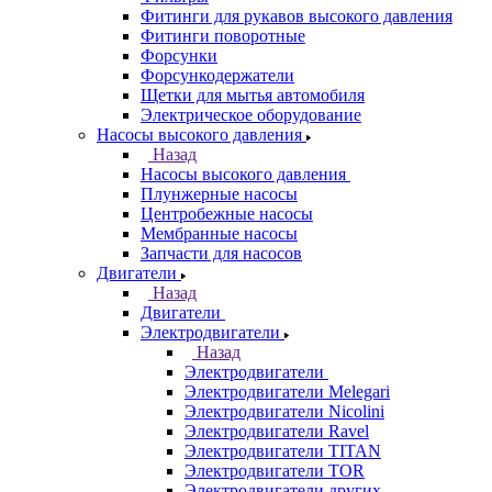
Фитинги для рукавов высокого давления
Фитинги поворотные
Форсунки
Форсункодержатели
Щетки для мытья автомобиля
Электрическое оборудование
Насосы высокого давления
Назад
Насосы высокого давления
Плунжерные насосы
Центробежные насосы
Мембранные насосы
Запчасти для насосов
Двигатели
Назад
Двигатели
Электродвигатели
Назад
Электродвигатели
Электродвигатели Melegari
Электродвигатели Nicolini
Электродвигатели Ravel
Электродвигатели TITAN
Электродвигатели TOR
Электродвигатели других