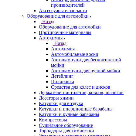
производителей
Аксессуары и запчасти
Оборудование для автомойки
Назад
Оборудование для автомойки
Протирочные материалы
Автохимия
Назад
Автохимия
Автомобильные воски
Автошампуни для бесконтактной
мойки
Автошампуни для ручной мойки
Детейлинг
Полировка
Средства для колес и дисков
Держатели пистолетов, ковров, шлангов
Дозаторы химии
Катушки для воздуха
Катушки и инерционные барабаны
Катушки и ручные барабаны
Компрессоры
Сушильное оборудование
Торнадоры для химчистки