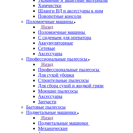
Укрывные и защитные материалы
Химчистки
Шланги ВД и аксессуары к ним
Поворотные консоли
Поломоечные машины
Назад
Поломоечные машины
С сиденьем для оператора
Аккумуляторные
Сетевые
Аксессуары
Профессиональные пылесосы
Назад
Профессиональные пылесосы
Для сухой уборки
Строительные пылесосы
Для сбора сухой и жидкой грязи
Моющие пылесосы
Аксессуары
Запчасти
Бытовые пылесосы
Подметальные машинки
Назад
Подметальные машинки
Механические