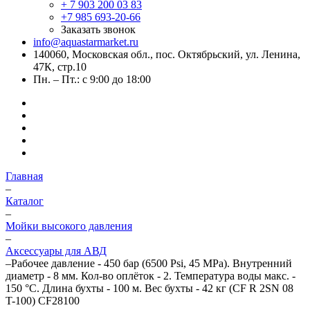
+ 7 903 200 03 83
+7 985 693-20-66
Заказать звонок
info@aquastarmarket.ru
140060, Московская обл., пос. Октябрьский, ул. Ленина,
47К, стр.10
Пн. – Пт.: с 9:00 до 18:00
Главная
–
Каталог
–
Мойки высокого давления
–
Аксессуары для АВД
–
Рабочее давление - 450 бар (6500 Psi, 45 MPa). Внутренний
диаметр - 8 мм. Кол-во оплёток - 2. Температура воды макс. -
150 °C. Длина бухты - 100 м. Вес бухты - 42 кг (CF R 2SN 08
T-100) CF28100