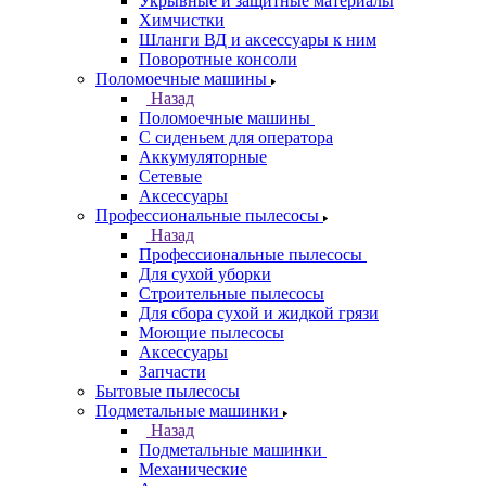
Укрывные и защитные материалы
Химчистки
Шланги ВД и аксессуары к ним
Поворотные консоли
Поломоечные машины
Назад
Поломоечные машины
С сиденьем для оператора
Аккумуляторные
Сетевые
Аксессуары
Профессиональные пылесосы
Назад
Профессиональные пылесосы
Для сухой уборки
Строительные пылесосы
Для сбора сухой и жидкой грязи
Моющие пылесосы
Аксессуары
Запчасти
Бытовые пылесосы
Подметальные машинки
Назад
Подметальные машинки
Механические