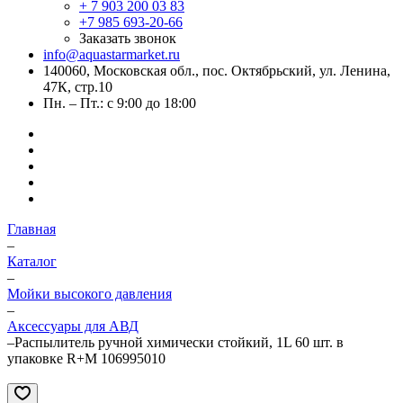
+ 7 903 200 03 83
+7 985 693-20-66
Заказать звонок
info@aquastarmarket.ru
140060, Московская обл., пос. Октябрьский, ул. Ленина,
47К, стр.10
Пн. – Пт.: с 9:00 до 18:00
Главная
–
Каталог
–
Мойки высокого давления
–
Аксессуары для АВД
–
Распылитель ручной химически стойкий, 1L 60 шт. в
упаковке R+M 106995010