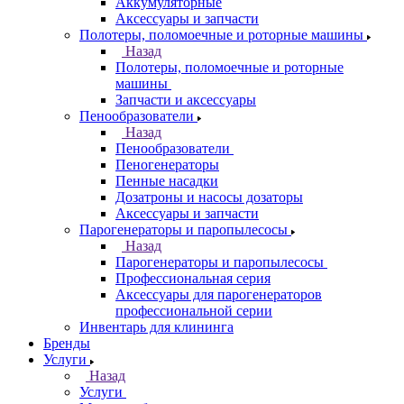
Аккумуляторные
Аксессуары и запчасти
Полотеры, поломоечные и роторные машины
Назад
Полотеры, поломоечные и роторные
машины
Запчасти и аксессуары
Пенообразователи
Назад
Пенообразователи
Пеногенераторы
Пенные насадки
Дозатроны и насосы дозаторы
Аксессуары и запчасти
Парогенераторы и паропылесосы
Назад
Парогенераторы и паропылесосы
Профессиональная серия
Аксессуары для парогенераторов
профессиональной серии
Инвентарь для клининга
Бренды
Услуги
Назад
Услуги