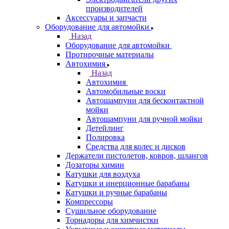
производителей
Аксессуары и запчасти
Оборудование для автомойки
Назад
Оборудование для автомойки
Протирочные материалы
Автохимия
Назад
Автохимия
Автомобильные воски
Автошампуни для бесконтактной
мойки
Автошампуни для ручной мойки
Детейлинг
Полировка
Средства для колес и дисков
Держатели пистолетов, ковров, шлангов
Дозаторы химии
Катушки для воздуха
Катушки и инерционные барабаны
Катушки и ручные барабаны
Компрессоры
Сушильное оборудование
Торнадоры для химчистки