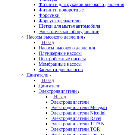
Фитинги для рукавов высокого давления
Фитинги поворотные
Форсунки
Форсункодержатели
Щетки для мытья автомобиля
Электрическое оборудование
Насосы высокого давления
Назад
Насосы высокого давления
Плунжерные насосы
Центробежные насосы
Мембранные насосы
Запчасти для насосов
Двигатели
Назад
Двигатели
Электродвигатели
Назад
Электродвигатели
Электродвигатели Melegari
Электродвигатели Nicolini
Электродвигатели Ravel
Электродвигатели TITAN
Электродвигатели TOR
Электродвигатели других