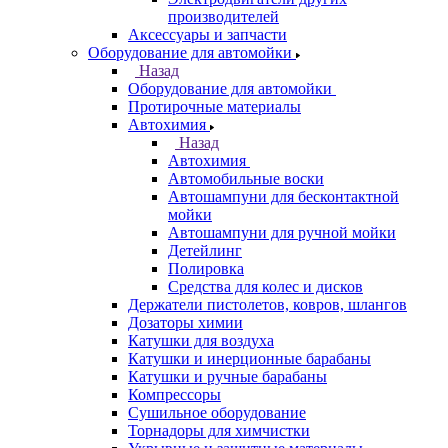
производителей
Аксессуары и запчасти
Оборудование для автомойки
Назад
Оборудование для автомойки
Протирочные материалы
Автохимия
Назад
Автохимия
Автомобильные воски
Автошампуни для бесконтактной
мойки
Автошампуни для ручной мойки
Детейлинг
Полировка
Средства для колес и дисков
Держатели пистолетов, ковров, шлангов
Дозаторы химии
Катушки для воздуха
Катушки и инерционные барабаны
Катушки и ручные барабаны
Компрессоры
Сушильное оборудование
Торнадоры для химчистки