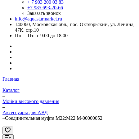
+ 7 903 200 03 83
+7 985 693-20-66
Заказать звонок
info@aquastarmarket.ru
140060, Московская обл., пос. Октябрьский, ул. Ленина,
47К, стр.10
Пн. – Пт.: с 9:00 до 18:00
Главная
–
Каталог
–
Мойки высокого давления
–
Аксессуары для АВД
–
Соединительная муфта М22:М22 M-00000052