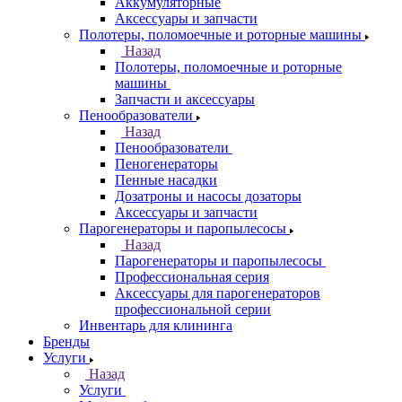
Аккумуляторные
Аксессуары и запчасти
Полотеры, поломоечные и роторные машины
Назад
Полотеры, поломоечные и роторные
машины
Запчасти и аксессуары
Пенообразователи
Назад
Пенообразователи
Пеногенераторы
Пенные насадки
Дозатроны и насосы дозаторы
Аксессуары и запчасти
Парогенераторы и паропылесосы
Назад
Парогенераторы и паропылесосы
Профессиональная серия
Аксессуары для парогенераторов
профессиональной серии
Инвентарь для клининга
Бренды
Услуги
Назад
Услуги