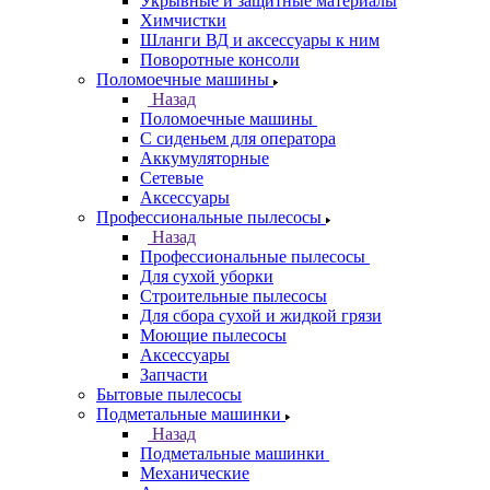
Укрывные и защитные материалы
Химчистки
Шланги ВД и аксессуары к ним
Поворотные консоли
Поломоечные машины
Назад
Поломоечные машины
С сиденьем для оператора
Аккумуляторные
Сетевые
Аксессуары
Профессиональные пылесосы
Назад
Профессиональные пылесосы
Для сухой уборки
Строительные пылесосы
Для сбора сухой и жидкой грязи
Моющие пылесосы
Аксессуары
Запчасти
Бытовые пылесосы
Подметальные машинки
Назад
Подметальные машинки
Механические