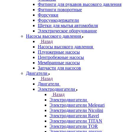
Фитинги для рукавов высокого давления
Фитинги поворотные
Форсунки
Форсункодержатели
Щетки для мытья автомобиля
Электрическое оборудование
Насосы высокого давления
Назад
Насосы высокого давления
Плунжерные насосы
Центробежные насосы
Мембранные насосы
Запчасти для насосов
Двигатели
Назад
Двигатели
Электродвигатели
Назад
Электродвигатели
Электродвигатели Melegari
Электродвигатели Nicolini
Электродвигатели Ravel
Электродвигатели TITAN
Электродвигатели TOR
Электродвигатели других