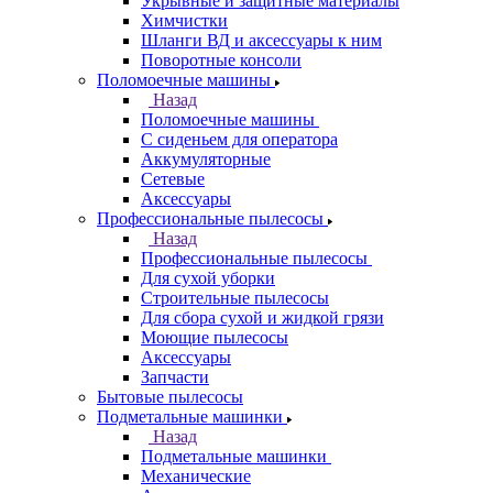
Укрывные и защитные материалы
Химчистки
Шланги ВД и аксессуары к ним
Поворотные консоли
Поломоечные машины
Назад
Поломоечные машины
С сиденьем для оператора
Аккумуляторные
Сетевые
Аксессуары
Профессиональные пылесосы
Назад
Профессиональные пылесосы
Для сухой уборки
Строительные пылесосы
Для сбора сухой и жидкой грязи
Моющие пылесосы
Аксессуары
Запчасти
Бытовые пылесосы
Подметальные машинки
Назад
Подметальные машинки
Механические