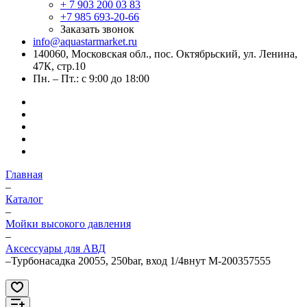
+ 7 903 200 03 83
+7 985 693-20-66
Заказать звонок
info@aquastarmarket.ru
140060, Московская обл., пос. Октябрьский, ул. Ленина,
47К, стр.10
Пн. – Пт.: с 9:00 до 18:00
Главная
–
Каталог
–
Мойки высокого давления
–
Аксессуары для АВД
–
Турбонасадка 20055, 250bar, вход 1/4внут M-200357555