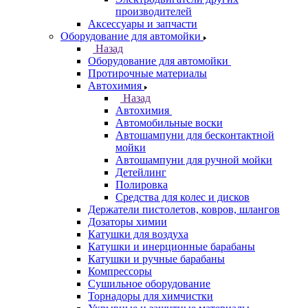
производителей
Аксессуары и запчасти
Оборудование для автомойки
Назад
Оборудование для автомойки
Протирочные материалы
Автохимия
Назад
Автохимия
Автомобильные воски
Автошампуни для бесконтактной
мойки
Автошампуни для ручной мойки
Детейлинг
Полировка
Средства для колес и дисков
Держатели пистолетов, ковров, шлангов
Дозаторы химии
Катушки для воздуха
Катушки и инерционные барабаны
Катушки и ручные барабаны
Компрессоры
Сушильное оборудование
Торнадоры для химчистки