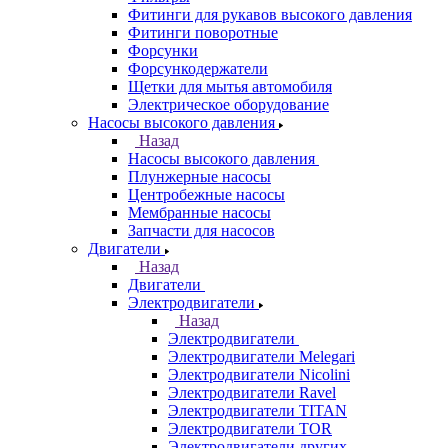
Фитинги для рукавов высокого давления
Фитинги поворотные
Форсунки
Форсункодержатели
Щетки для мытья автомобиля
Электрическое оборудование
Насосы высокого давления
Назад
Насосы высокого давления
Плунжерные насосы
Центробежные насосы
Мембранные насосы
Запчасти для насосов
Двигатели
Назад
Двигатели
Электродвигатели
Назад
Электродвигатели
Электродвигатели Melegari
Электродвигатели Nicolini
Электродвигатели Ravel
Электродвигатели TITAN
Электродвигатели TOR
Электродвигатели других