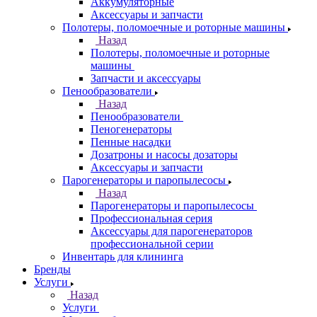
Аккумуляторные
Аксессуары и запчасти
Полотеры, поломоечные и роторные машины
Назад
Полотеры, поломоечные и роторные
машины
Запчасти и аксессуары
Пенообразователи
Назад
Пенообразователи
Пеногенераторы
Пенные насадки
Дозатроны и насосы дозаторы
Аксессуары и запчасти
Парогенераторы и паропылесосы
Назад
Парогенераторы и паропылесосы
Профессиональная серия
Аксессуары для парогенераторов
профессиональной серии
Инвентарь для клининга
Бренды
Услуги
Назад
Услуги