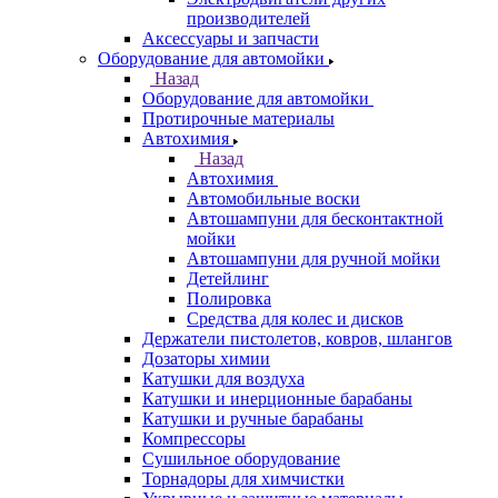
производителей
Аксессуары и запчасти
Оборудование для автомойки
Назад
Оборудование для автомойки
Протирочные материалы
Автохимия
Назад
Автохимия
Автомобильные воски
Автошампуни для бесконтактной
мойки
Автошампуни для ручной мойки
Детейлинг
Полировка
Средства для колес и дисков
Держатели пистолетов, ковров, шлангов
Дозаторы химии
Катушки для воздуха
Катушки и инерционные барабаны
Катушки и ручные барабаны
Компрессоры
Сушильное оборудование
Торнадоры для химчистки