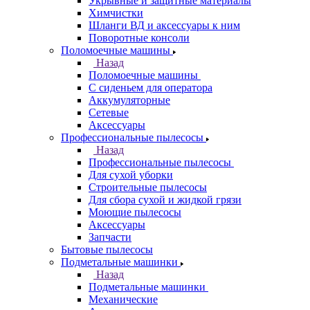
Укрывные и защитные материалы
Химчистки
Шланги ВД и аксессуары к ним
Поворотные консоли
Поломоечные машины
Назад
Поломоечные машины
С сиденьем для оператора
Аккумуляторные
Сетевые
Аксессуары
Профессиональные пылесосы
Назад
Профессиональные пылесосы
Для сухой уборки
Строительные пылесосы
Для сбора сухой и жидкой грязи
Моющие пылесосы
Аксессуары
Запчасти
Бытовые пылесосы
Подметальные машинки
Назад
Подметальные машинки
Механические