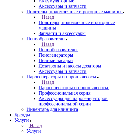
Аккумуляторные
Аксессуары и запчасти
Полотеры, поломоечные и роторные машины
Назад
Полотеры, поломоечные и роторные
машины
Запчасти и аксессуары
Пенообразователи
Назад
Пенообразователи
Пеногенераторы
Пенные насадки
Дозатроны и насосы дозаторы
Аксессуары и запчасти
Парогенераторы и паропылесосы
Назад
Парогенераторы и паропылесосы
Профессиональная серия
Аксессуары для парогенераторов
профессиональной серии
Инвентарь для клининга
Бренды
Услуги
Назад
Услуги