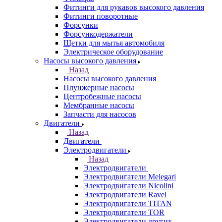
Фитинги для рукавов высокого давления
Фитинги поворотные
Форсунки
Форсункодержатели
Щетки для мытья автомобиля
Электрическое оборудование
Насосы высокого давления
Назад
Насосы высокого давления
Плунжерные насосы
Центробежные насосы
Мембранные насосы
Запчасти для насосов
Двигатели
Назад
Двигатели
Электродвигатели
Назад
Электродвигатели
Электродвигатели Melegari
Электродвигатели Nicolini
Электродвигатели Ravel
Электродвигатели TITAN
Электродвигатели TOR
Электродвигатели других