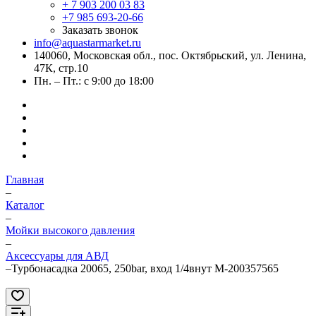
+ 7 903 200 03 83
+7 985 693-20-66
Заказать звонок
info@aquastarmarket.ru
140060, Московская обл., пос. Октябрьский, ул. Ленина,
47К, стр.10
Пн. – Пт.: с 9:00 до 18:00
Главная
–
Каталог
–
Мойки высокого давления
–
Аксессуары для АВД
–
Турбонасадка 20065, 250bar, вход 1/4внут M-200357565