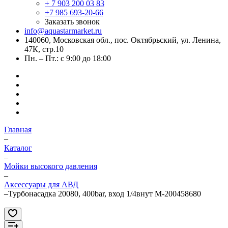
+ 7 903 200 03 83
+7 985 693-20-66
Заказать звонок
info@aquastarmarket.ru
140060, Московская обл., пос. Октябрьский, ул. Ленина,
47К, стр.10
Пн. – Пт.: с 9:00 до 18:00
Главная
–
Каталог
–
Мойки высокого давления
–
Аксессуары для АВД
–
Турбонасадка 20080, 400bar, вход 1/4внут M-200458680