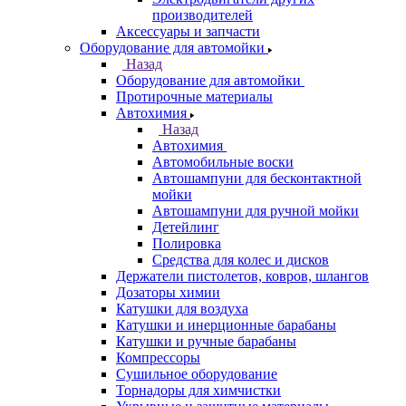
производителей
Аксессуары и запчасти
Оборудование для автомойки
Назад
Оборудование для автомойки
Протирочные материалы
Автохимия
Назад
Автохимия
Автомобильные воски
Автошампуни для бесконтактной
мойки
Автошампуни для ручной мойки
Детейлинг
Полировка
Средства для колес и дисков
Держатели пистолетов, ковров, шлангов
Дозаторы химии
Катушки для воздуха
Катушки и инерционные барабаны
Катушки и ручные барабаны
Компрессоры
Сушильное оборудование
Торнадоры для химчистки