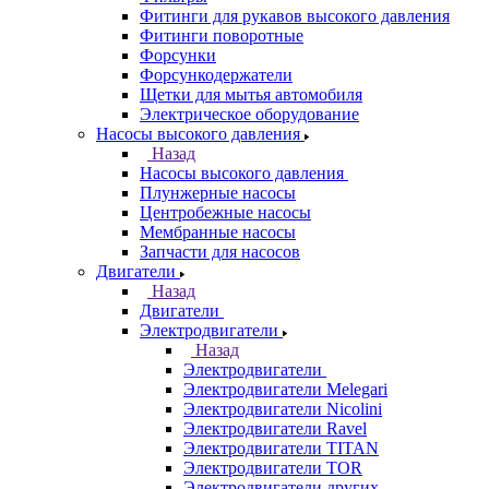
Фитинги для рукавов высокого давления
Фитинги поворотные
Форсунки
Форсункодержатели
Щетки для мытья автомобиля
Электрическое оборудование
Насосы высокого давления
Назад
Насосы высокого давления
Плунжерные насосы
Центробежные насосы
Мембранные насосы
Запчасти для насосов
Двигатели
Назад
Двигатели
Электродвигатели
Назад
Электродвигатели
Электродвигатели Melegari
Электродвигатели Nicolini
Электродвигатели Ravel
Электродвигатели TITAN
Электродвигатели TOR
Электродвигатели других