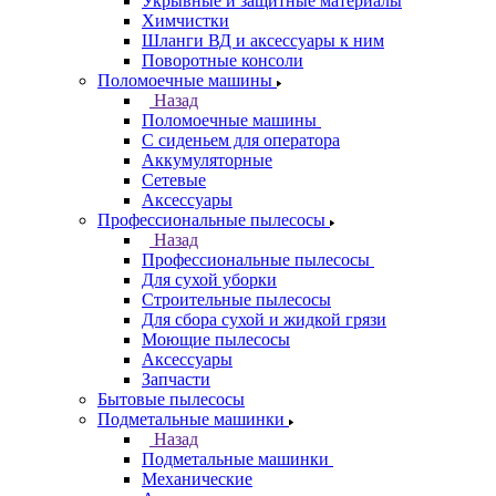
Укрывные и защитные материалы
Химчистки
Шланги ВД и аксессуары к ним
Поворотные консоли
Поломоечные машины
Назад
Поломоечные машины
С сиденьем для оператора
Аккумуляторные
Сетевые
Аксессуары
Профессиональные пылесосы
Назад
Профессиональные пылесосы
Для сухой уборки
Строительные пылесосы
Для сбора сухой и жидкой грязи
Моющие пылесосы
Аксессуары
Запчасти
Бытовые пылесосы
Подметальные машинки
Назад
Подметальные машинки
Механические