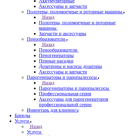
Аккумуляторные
Аксессуары и запчасти
Полотеры, поломоечные и роторные машины
Назад
Полотеры, поломоечные и роторные
машины
Запчасти и аксессуары
Пенообразователи
Назад
Пенообразователи
Пеногенераторы
Пенные насадки
Дозатроны и насосы дозаторы
Аксессуары и запчасти
Парогенераторы и паропылесосы
Назад
Парогенераторы и паропылесосы
Профессиональная серия
Аксессуары для парогенераторов
профессиональной серии
Инвентарь для клининга
Бренды
Услуги
Назад
Услуги