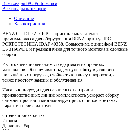
Все товары IPC Portotecnica
Все товары категории
Описание
Характеристики
BENZ C L DL 2217 PiP — оригинальная запчасть
премиум‑класса для оборудования BENZ, артикул IPC
PORTOTECNICA IDAF 40358. Совместима с линейкой BENZ
LS 3160P/DL и предназначена для точного монтажа в сложные
сборки.
Изготовлена по высоким стандартам и из прочных
материалов. Обеспечивает надежную работу в условиях
повышённых нагрузок, стойкость к износу и коррозии, а
также простоту замены и обслуживания.
Идеально подходит для сервисных центров и
производственных линий: комплектность ускоряет сборку,
снижает простои и минимизирует риск ошибок монтажа.
Гарантия производителя.
Страна производства
Италия
Давление, бар