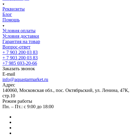
Реквизиты
Блог
Помощь
Условия оплаты
Условия доставки
Гарантия на товар
Вопрос-ответ
+ 7 903 200 03 83
+ 7 903 200 03 83
+7 985 693-20-66
Заказать звонок
E-mail
info@aquastarmarket.ru
Адрес
140060, Московская обл., пос. Октябрьский, ул. Ленина, 47К,
стр.10
Режим работы
Пн. – Пт.: с 9:00 до 18:00