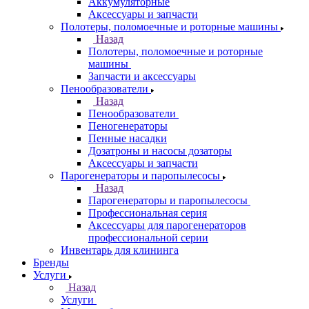
Аккумуляторные
Аксессуары и запчасти
Полотеры, поломоечные и роторные машины
Назад
Полотеры, поломоечные и роторные
машины
Запчасти и аксессуары
Пенообразователи
Назад
Пенообразователи
Пеногенераторы
Пенные насадки
Дозатроны и насосы дозаторы
Аксессуары и запчасти
Парогенераторы и паропылесосы
Назад
Парогенераторы и паропылесосы
Профессиональная серия
Аксессуары для парогенераторов
профессиональной серии
Инвентарь для клининга
Бренды
Услуги
Назад
Услуги