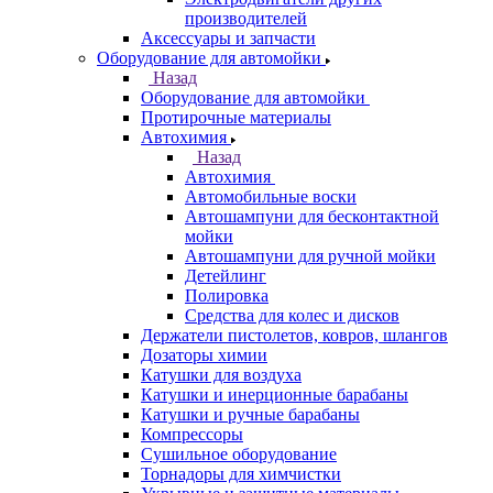
производителей
Аксессуары и запчасти
Оборудование для автомойки
Назад
Оборудование для автомойки
Протирочные материалы
Автохимия
Назад
Автохимия
Автомобильные воски
Автошампуни для бесконтактной
мойки
Автошампуни для ручной мойки
Детейлинг
Полировка
Средства для колес и дисков
Держатели пистолетов, ковров, шлангов
Дозаторы химии
Катушки для воздуха
Катушки и инерционные барабаны
Катушки и ручные барабаны
Компрессоры
Сушильное оборудование
Торнадоры для химчистки