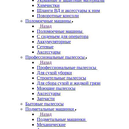
Укрывные и защитные материалы
Химчистки
Шланги ВД и аксессуары к ним
Поворотные консоли
Поломоечные машины
Назад
Поломоечные машины
С сиденьем для оператора
Аккумуляторные
Сетевые
Аксессуары
Профессиональные пылесосы
Назад
Профессиональные пылесосы
Для сухой уборки
Строительные пылесосы
Для сбора сухой и жидкой грязи
Моющие пылесосы
Аксессуары
Запчасти
Бытовые пылесосы
Подметальные машинки
Назад
Подметальные машинки
Механические