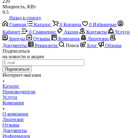
220
Мощность, КВт
9.5
Назад к списку
Главная
Каталог
0
Корзина
0
Избранные
Кабинет
0
Сравнение
Акции
Контакты
Услуги
Бренды
Отзывы
Компания
Лицензии
Документы
Реквизиты
Поиск
Блог
Обзоры
Подписаться
на новости и акции
Подписаться
Интернет-магазин
Каталог
Производители
Услуги
Компания
О компании
Лицензии
Отзывы
Документы
Информация