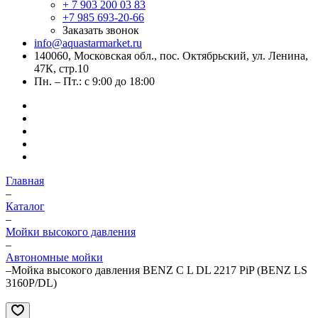
+ 7 903 200 03 83
+7 985 693-20-66
Заказать звонок
info@aquastarmarket.ru
140060, Московская обл., пос. Октябрьский, ул. Ленина,
47К, стр.10
Пн. – Пт.: с 9:00 до 18:00
Главная
–
Каталог
–
Мойки высокого давления
–
Автономные мойки
–
Мойка высокого давления BENZ C L DL 2217 PiP (BENZ LS
3160P/DL)