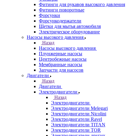
Фитинги для рукавов высокого давления
Фитинги поворотные
Форсунки
Форсункодержатели
Щетки для мытья автомобиля
Электрическое оборудование
Насосы высокого давления
Назад
Насосы высокого давления
Плунжерные насосы
Центробежные насосы
Мембранные насосы
Запчасти для насосов
Двигатели
Назад
Двигатели
Электродвигатели
Назад
Электродвигатели
Электродвигатели Melegari
Электродвигатели Nicolini
Электродвигатели Ravel
Электродвигатели TITAN
Электродвигатели TOR
Электродвигатели других