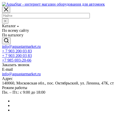
Каталог
По всему сайту
По каталогу
info@aquastarmarket.ru
+ 7 903 200 03 83
+ 7 903 200 03 83
+7 985 693-20-66
Заказать звонок
E-mail
info@aquastarmarket.ru
Адрес
140060, Московская обл., пос. Октябрьский, ул. Ленина, 47К, ст
Режим работы
Пн. – Пт.: с 9:00 до 18:00