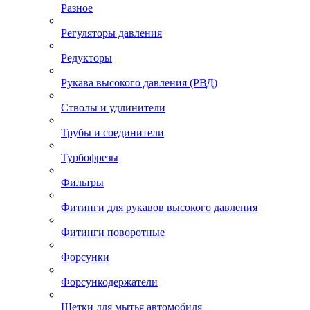
Разное
Регуляторы давления
Редукторы
Рукава высокого давления (РВД)
Стволы и удлинители
Трубы и соединители
Турбофрезы
Фильтры
Фитинги для рукавов высокого давления
Фитинги поворотные
Форсунки
Форсункодержатели
Щетки для мытья автомобиля