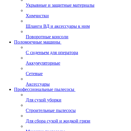
Укрывные и защитные материалы
Химчистки
Шланги ВД и аксессуары к ним
Поворотные консоли
Поломоечные машины
С сиденьем для оператора
Аккумуляторные
Сетевые
Аксессуары
Профессиональные пылесосы
Для сухой уборки
Строительные пылесосы
Для сбора сухой и жидкой грязи