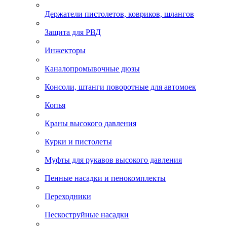
Держатели пистолетов, ковриков, шлангов
Защита для РВД
Инжекторы
Каналопромывочные дюзы
Консоли, штанги поворотные для автомоек
Копья
Краны высокого давления
Курки и пистолеты
Муфты для рукавов высокого давления
Пенные насадки и пенокомплекты
Переходники
Пескоструйные насадки