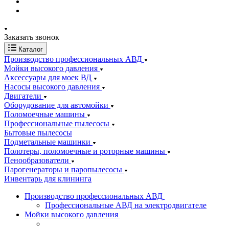
Заказать звонок
Каталог
Производство профессиональных АВД
Мойки высокого давления
Аксессуары для моек ВД
Насосы высокого давления
Двигатели
Оборудование для автомойки
Поломоечные машины
Профессиональные пылесосы
Бытовые пылесосы
Подметальные машинки
Полотеры, поломоечные и роторные машины
Пенообразователи
Парогенераторы и паропылесосы
Инвентарь для клининга
Производство профессиональных АВД
Профессиональные АВД на электродвигателе
Мойки высокого давления