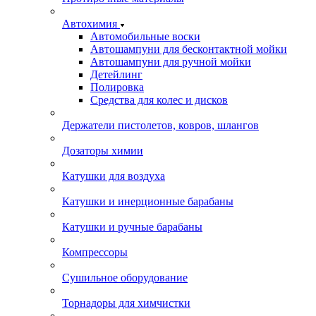
Автохимия
Автомобильные воски
Автошампуни для бесконтактной мойки
Автошампуни для ручной мойки
Детейлинг
Полировка
Средства для колес и дисков
Держатели пистолетов, ковров, шлангов
Дозаторы химии
Катушки для воздуха
Катушки и инерционные барабаны
Катушки и ручные барабаны
Компрессоры
Сушильное оборудование
Торнадоры для химчистки