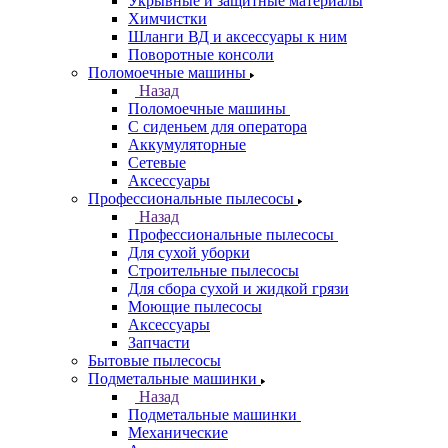
Укрывные и защитные материалы
Химчистки
Шланги ВД и аксессуары к ним
Поворотные консоли
Поломоечные машины
Назад
Поломоечные машины
С сиденьем для оператора
Аккумуляторные
Сетевые
Аксессуары
Профессиональные пылесосы
Назад
Профессиональные пылесосы
Для сухой уборки
Строительные пылесосы
Для сбора сухой и жидкой грязи
Моющие пылесосы
Аксессуары
Запчасти
Бытовые пылесосы
Подметальные машинки
Назад
Подметальные машинки
Механические