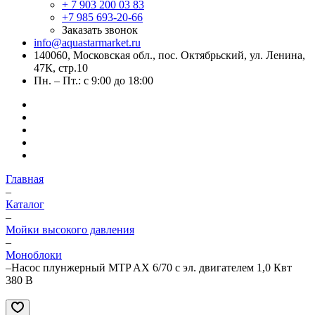
+ 7 903 200 03 83
+7 985 693-20-66
Заказать звонок
info@aquastarmarket.ru
140060, Московская обл., пос. Октябрьский, ул. Ленина,
47К, стр.10
Пн. – Пт.: с 9:00 до 18:00
Главная
–
Каталог
–
Мойки высокого давления
–
Моноблоки
–
Насос плунжерный MTP AX 6/70 с эл. двигателем 1,0 Квт
380 В