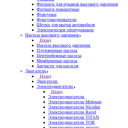
Фитинги для рукавов высокого давления
Фитинги поворотные
Форсунки
Форсункодержатели
Щетки для мытья автомобиля
Электрическое оборудование
Насосы высокого давления
Назад
Насосы высокого давления
Плунжерные насосы
Центробежные насосы
Мембранные насосы
Запчасти для насосов
Двигатели
Назад
Двигатели
Электродвигатели
Назад
Электродвигатели
Электродвигатели Melegari
Электродвигатели Nicolini
Электродвигатели Ravel
Электродвигатели TITAN
Электродвигатели TOR
Электродвигатели других