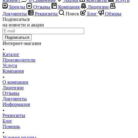
Кабинет
0
Сравнение
Акции
Контакты
Услуги
Бренды
Отзывы
Компания
Лицензии
Документы
Реквизиты
Поиск
Блог
Обзоры
Подписаться
на новости и акции
Подписаться
Интернет-магазин
Каталог
Производители
Услуги
Компания
О компании
Лицензии
Отзывы
Документы
Информация
Реквизиты
Блог
Помощь
Условия оплаты