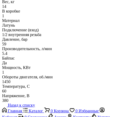
Вес, кг
14
В коробке
1
Материал
Латунь
Подключение (вход)
1/2 внутренняя резьба
Давление, бар
59
Производительность, л/мин
5.4
Байпас
Да
Мощность, КВт
1
Обороты двигателя, об./мин
1450
Температура, C
60
Напряжение, В
380
Назад к списку
Главная
Каталог
0
Корзина
0
Избранные