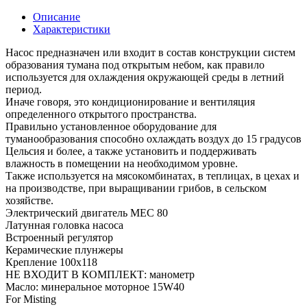
Описание
Характеристики
Насос предназначен или входит в состав конструкции систем
образования тумана под открытым небом, как правило
используется для охлаждения окружающей среды в летний
период.
Иначе говоря, это кондиционирование и вентиляция
определенного открытого пространства.
Правильно установленное оборудование для
туманообразования способно охлаждать воздух до 15 градусов
Цельсия и более, а также установить и поддерживать
влажность в помещении на необходимом уровне.
Также используется на мясокомбинатах, в теплицах, в цехах и
на производстве, при выращивании грибов, в сельском
хозяйстве.
Электрический двигатель MEC 80
Латунная головка насоса
Встроенный регулятор
Керамические плунжеры
Крепление 100х118
НЕ ВХОДИТ В КОМПЛЕКТ: манометр
Масло: минеральное моторное 15W40
For Misting