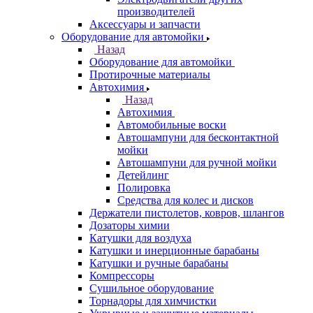
производителей
Аксессуары и запчасти
Оборудование для автомойки
Назад
Оборудование для автомойки
Протирочные материалы
Автохимия
Назад
Автохимия
Автомобильные воски
Автошампуни для бесконтактной
мойки
Автошампуни для ручной мойки
Детейлинг
Полировка
Средства для колес и дисков
Держатели пистолетов, ковров, шлангов
Дозаторы химии
Катушки для воздуха
Катушки и инерционные барабаны
Катушки и ручные барабаны
Компрессоры
Сушильное оборудование
Торнадоры для химчистки