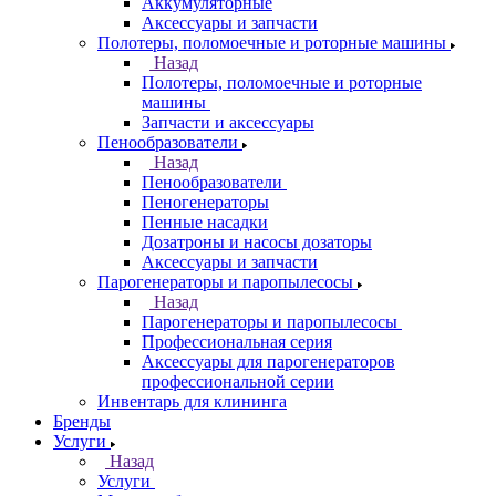
Аккумуляторные
Аксессуары и запчасти
Полотеры, поломоечные и роторные машины
Назад
Полотеры, поломоечные и роторные
машины
Запчасти и аксессуары
Пенообразователи
Назад
Пенообразователи
Пеногенераторы
Пенные насадки
Дозатроны и насосы дозаторы
Аксессуары и запчасти
Парогенераторы и паропылесосы
Назад
Парогенераторы и паропылесосы
Профессиональная серия
Аксессуары для парогенераторов
профессиональной серии
Инвентарь для клининга
Бренды
Услуги
Назад
Услуги