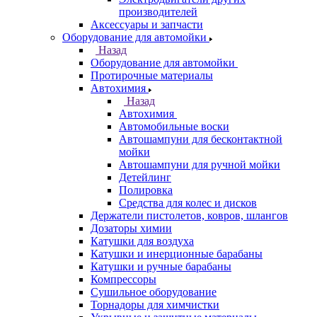
производителей
Аксессуары и запчасти
Оборудование для автомойки
Назад
Оборудование для автомойки
Протирочные материалы
Автохимия
Назад
Автохимия
Автомобильные воски
Автошампуни для бесконтактной
мойки
Автошампуни для ручной мойки
Детейлинг
Полировка
Средства для колес и дисков
Держатели пистолетов, ковров, шлангов
Дозаторы химии
Катушки для воздуха
Катушки и инерционные барабаны
Катушки и ручные барабаны
Компрессоры
Сушильное оборудование
Торнадоры для химчистки