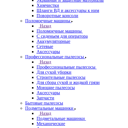
Укрывные и защитные материалы
Химчистки
Шланги ВД и аксессуары к ним
Поворотные консоли
Поломоечные машины
Назад
Поломоечные машины
С сиденьем для оператора
Аккумуляторные
Сетевые
Аксессуары
Профессиональные пылесосы
Назад
Профессиональные пылесосы
Для сухой уборки
Строительные пылесосы
Для сбора сухой и жидкой грязи
Моющие пылесосы
Аксессуары
Запчасти
Бытовые пылесосы
Подметальные машинки
Назад
Подметальные машинки
Механические