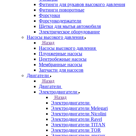
Фитинги для рукавов высокого давления
Фитинги поворотные
Форсунки
Форсункодержатели
Щетки для мытья автомобиля
Электрическое оборудование
Насосы высокого давления
Назад
Насосы высокого давления
Плунжерные насосы
Центробежные насосы
Мембранные насосы
Запчасти для насосов
Двигатели
Назад
Двигатели
Электродвигатели
Назад
Электродвигатели
Электродвигатели Melegari
Электродвигатели Nicolini
Электродвигатели Ravel
Электродвигатели TITAN
Электродвигатели TOR
Электродвигатели других