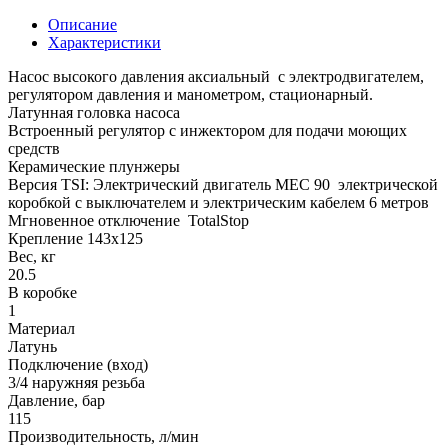
Описание
Характеристики
Насос высокого давления аксиальный с электродвигателем,
регулятором давления и манометром, стационарный.
Латунная головка насоса
Встроенный регулятор с инжектором для подачи моющих
средств
Керамические плунжеры
Версия TSI: Электрический двигатель MEC 90 электрической
коробкой с выключателем и электрическим кабелем 6 метров
Мгновенное отключение TotalStop
Крепление 143x125
Вес, кг
20.5
В коробке
1
Материал
Латунь
Подключение (вход)
3/4 наружняя резьба
Давление, бар
115
Производительность, л/мин