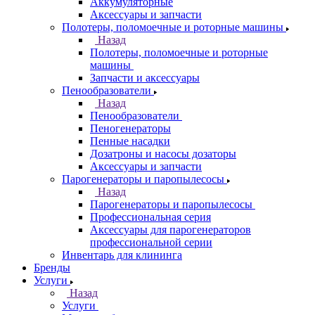
Аккумуляторные
Аксессуары и запчасти
Полотеры, поломоечные и роторные машины
Назад
Полотеры, поломоечные и роторные
машины
Запчасти и аксессуары
Пенообразователи
Назад
Пенообразователи
Пеногенераторы
Пенные насадки
Дозатроны и насосы дозаторы
Аксессуары и запчасти
Парогенераторы и паропылесосы
Назад
Парогенераторы и паропылесосы
Профессиональная серия
Аксессуары для парогенераторов
профессиональной серии
Инвентарь для клининга
Бренды
Услуги
Назад
Услуги