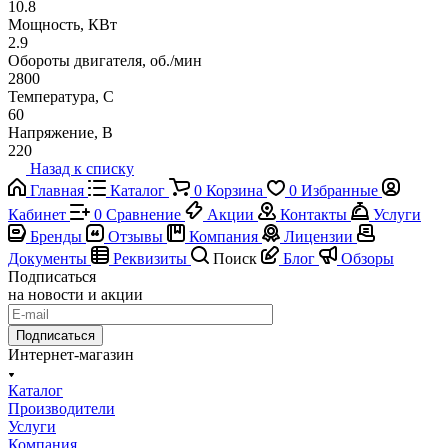
10.8
Мощность, КВт
2.9
Обороты двигателя, об./мин
2800
Температура, C
60
Напряжение, В
220
Назад к списку
Главная
Каталог
0
Корзина
0
Избранные
Кабинет
0
Сравнение
Акции
Контакты
Услуги
Бренды
Отзывы
Компания
Лицензии
Документы
Реквизиты
Поиск
Блог
Обзоры
Подписаться
на новости и акции
Подписаться
Интернет-магазин
Каталог
Производители
Услуги
Компания