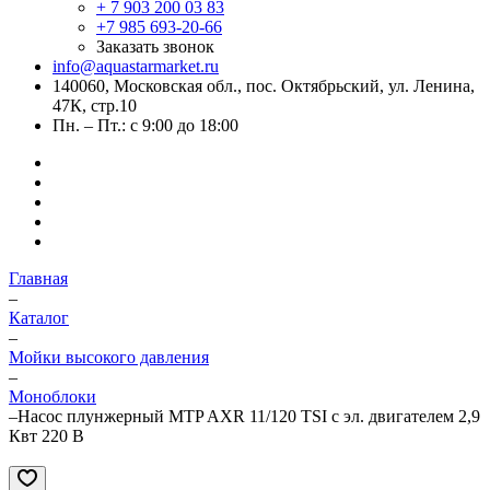
+ 7 903 200 03 83
+7 985 693-20-66
Заказать звонок
info@aquastarmarket.ru
140060, Московская обл., пос. Октябрьский, ул. Ленина,
47К, стр.10
Пн. – Пт.: с 9:00 до 18:00
Главная
–
Каталог
–
Мойки высокого давления
–
Моноблоки
–
Насос плунжерный MTP AXR 11/120 TSI с эл. двигателем 2,9
Квт 220 В