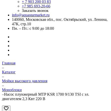
+ 7 903 200 03 83
+7 985 693-20-66
Заказать звонок
info@aquastarmarket.ru
140060, Московская обл., пос. Октябрьский, ул. Ленина,
47К, стр.10
Пн. – Пт.: с 9:00 до 18:00
Главная
–
Каталог
–
Мойки высокого давления
–
Моноблоки
–
Насос плунжерный MTP KSR 1700 9/130 TSI с эл.
двигателем 2,3 Квт 220 В