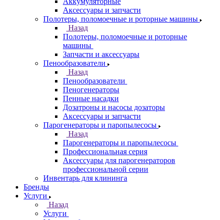
Аккумуляторные
Аксессуары и запчасти
Полотеры, поломоечные и роторные машины
Назад
Полотеры, поломоечные и роторные
машины
Запчасти и аксессуары
Пенообразователи
Назад
Пенообразователи
Пеногенераторы
Пенные насадки
Дозатроны и насосы дозаторы
Аксессуары и запчасти
Парогенераторы и паропылесосы
Назад
Парогенераторы и паропылесосы
Профессиональная серия
Аксессуары для парогенераторов
профессиональной серии
Инвентарь для клининга
Бренды
Услуги
Назад
Услуги