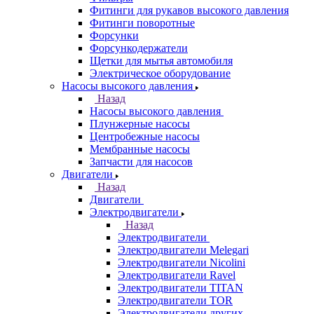
Фитинги для рукавов высокого давления
Фитинги поворотные
Форсунки
Форсункодержатели
Щетки для мытья автомобиля
Электрическое оборудование
Насосы высокого давления
Назад
Насосы высокого давления
Плунжерные насосы
Центробежные насосы
Мембранные насосы
Запчасти для насосов
Двигатели
Назад
Двигатели
Электродвигатели
Назад
Электродвигатели
Электродвигатели Melegari
Электродвигатели Nicolini
Электродвигатели Ravel
Электродвигатели TITAN
Электродвигатели TOR
Электродвигатели других