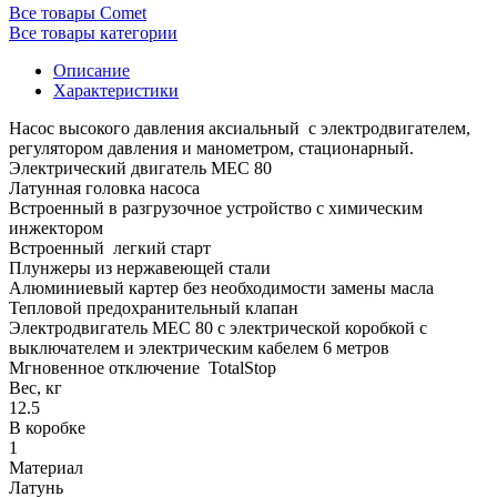
Все товары Comet
Все товары категории
Описание
Характеристики
Насос высокого давления аксиальный с электродвигателем,
регулятором давления и манометром, стационарный.
Электрический двигатель MEC 80
Латунная головка насоса
Встроенный в разгрузочное устройство с химическим
инжектором
Встроенный легкий старт
Плунжеры из нержавеющей стали
Алюминиевый картер без необходимости замены масла
Тепловой предохранительный клапан
Электродвигатель MEC 80 с электрической коробкой с
выключателем и электрическим кабелем 6 метров
Мгновенное отключение TotalStop
Вес, кг
12.5
В коробке
1
Материал
Латунь