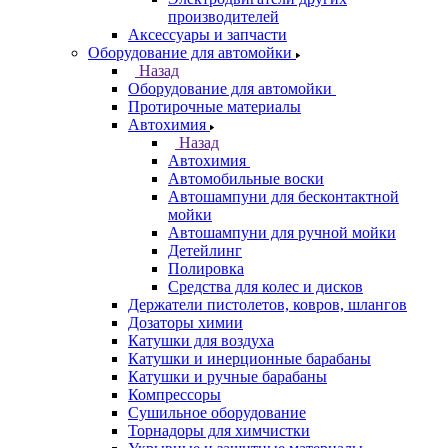
производителей
Аксессуары и запчасти
Оборудование для автомойки
Назад
Оборудование для автомойки
Протирочные материалы
Автохимия
Назад
Автохимия
Автомобильные воски
Автошампуни для бесконтактной
мойки
Автошампуни для ручной мойки
Детейлинг
Полировка
Средства для колес и дисков
Держатели пистолетов, ковров, шлангов
Дозаторы химии
Катушки для воздуха
Катушки и инерционные барабаны
Катушки и ручные барабаны
Компрессоры
Сушильное оборудование
Торнадоры для химчистки