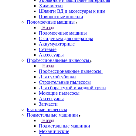
Укрывные и защитные материалы
Химчистки
Шланги ВД и аксессуары к ним
Поворотные консоли
Поломоечные машины
Назад
Поломоечные машины
С сиденьем для оператора
Аккумуляторные
Сетевые
Аксессуары
Профессиональные пылесосы
Назад
Профессиональные пылесосы
Для сухой уборки
Строительные пылесосы
Для сбора сухой и жидкой грязи
Моющие пылесосы
Аксессуары
Запчасти
Бытовые пылесосы
Подметальные машинки
Назад
Подметальные машинки
Механические