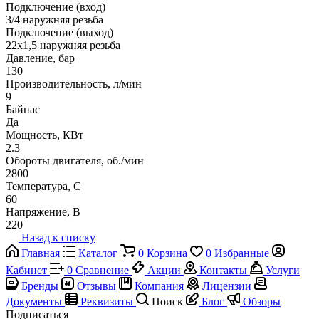
Подключение (вход)
3/4 наружняя резьба
Подключение (выход)
22х1,5 наружняя резьба
Давление, бар
130
Производительность, л/мин
9
Байпас
Да
Мощность, КВт
2.3
Обороты двигателя, об./мин
2800
Температура, C
60
Напряжение, В
220
Назад к списку
Главная
Каталог
0
Корзина
0
Избранные
Кабинет
0
Сравнение
Акции
Контакты
Услуги
Бренды
Отзывы
Компания
Лицензии
Документы
Реквизиты
Поиск
Блог
Обзоры
Подписаться