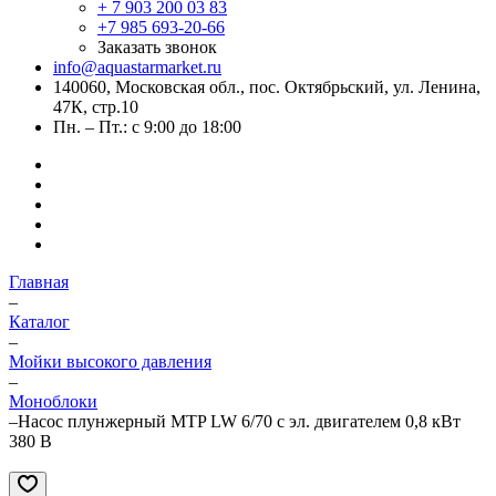
+ 7 903 200 03 83
+7 985 693-20-66
Заказать звонок
info@aquastarmarket.ru
140060, Московская обл., пос. Октябрьский, ул. Ленина,
47К, стр.10
Пн. – Пт.: с 9:00 до 18:00
Главная
–
Каталог
–
Мойки высокого давления
–
Моноблоки
–
Насос плунжерный MTP LW 6/70 с эл. двигателем 0,8 кВт
380 В