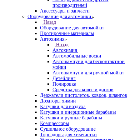
производителей
Аксессуары и запчасти
Оборудование для автомойки
Назад
Оборудование для автомойки
Протирочные материалы
Автохимия
Назад
Автохимия
Автомобильные воски
Автошампуни для бесконтактной
мойки
Автошампуни для ручной мойки
Детейлинг
Полировка
Средства для колес и дисков
Держатели пистолетов, ковров, шлангов
Дозаторы химии
Катушки для воздуха
Катушки и инерционные барабаны
Катушки и ручные барабаны
Компрессоры
Сушильное оборудование
Торнадоры для химчистки