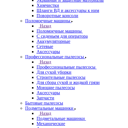
Укрывные и защитные материалы
Химчистки
Шланги ВД и аксессуары к ним
Поворотные консоли
Поломоечные машины
Назад
Поломоечные машины
С сиденьем для оператора
Аккумуляторные
Сетевые
Аксессуары
Профессиональные пылесосы
Назад
Профессиональные пылесосы
Для сухой уборки
Строительные пылесосы
Для сбора сухой и жидкой грязи
Моющие пылесосы
Аксессуары
Запчасти
Бытовые пылесосы
Подметальные машинки
Назад
Подметальные машинки
Механические