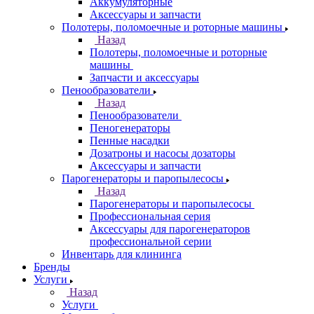
Аккумуляторные
Аксессуары и запчасти
Полотеры, поломоечные и роторные машины
Назад
Полотеры, поломоечные и роторные
машины
Запчасти и аксессуары
Пенообразователи
Назад
Пенообразователи
Пеногенераторы
Пенные насадки
Дозатроны и насосы дозаторы
Аксессуары и запчасти
Парогенераторы и паропылесосы
Назад
Парогенераторы и паропылесосы
Профессиональная серия
Аксессуары для парогенераторов
профессиональной серии
Инвентарь для клининга
Бренды
Услуги
Назад
Услуги