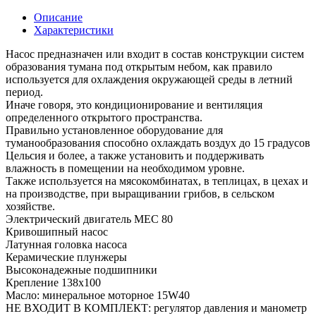
Описание
Характеристики
Насос предназначен или входит в состав конструкции систем
образования тумана под открытым небом, как правило
используется для охлаждения окружающей среды в летний
период.
Иначе говоря, это кондиционирование и вентиляция
определенного открытого пространства.
Правильно установленное оборудование для
туманообразования способно охлаждать воздух до 15 градусов
Цельсия и более, а также установить и поддерживать
влажность в помещении на необходимом уровне.
Также используется на мясокомбинатах, в теплицах, в цехах и
на производстве, при выращивании грибов, в сельском
хозяйстве.
Электрический двигатель MEC 80
Кривошипный насос
Латунная головка насоса
Керамические плунжеры
Высоконадежные подшипники
Крепление 138х100
Масло: минеральное моторное 15W40
НЕ ВХОДИТ В КОМПЛЕКТ: регулятор давления и манометр