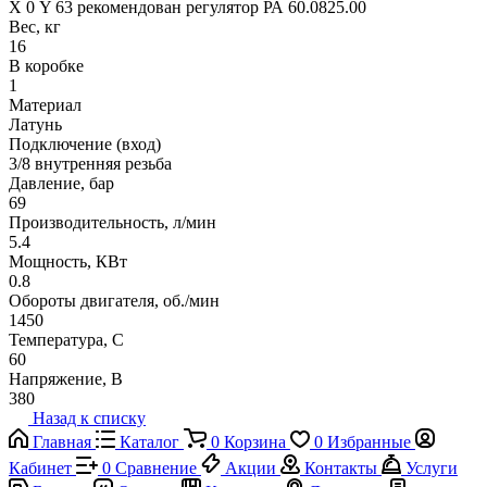
Х 0 Y 63 рекомендован регулятор РА 60.0825.00
Вес, кг
16
В коробке
1
Материал
Латунь
Подключение (вход)
3/8 внутренняя резьба
Давление, бар
69
Производительность, л/мин
5.4
Мощность, КВт
0.8
Обороты двигателя, об./мин
1450
Температура, C
60
Напряжение, В
380
Назад к списку
Главная
Каталог
0
Корзина
0
Избранные
Кабинет
0
Сравнение
Акции
Контакты
Услуги