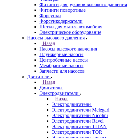
Фитинги для рукавов высокого давления
Фитинги поворотные
Форсунки
Форсункодержатели
Щетки для мытья автомобиля
Электрическое оборудование
Насосы высокого давления
Назад
Насосы высокого давления
Плунжерные насосы
Центробежные насосы
Мембранные насосы
Запчасти для насосов
Двигатели
Назад
Двигатели
Электродвигатели
Назад
Электродвигатели
Электродвигатели Melegari
Электродвигатели Nicolini
Электродвигатели Ravel
Электродвигатели TITAN
Электродвигатели TOR
Электродвигатели других