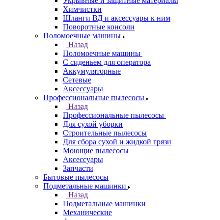
Укрывные и защитные материалы
Химчистки
Шланги ВД и аксессуары к ним
Поворотные консоли
Поломоечные машины
Назад
Поломоечные машины
С сиденьем для оператора
Аккумуляторные
Сетевые
Аксессуары
Профессиональные пылесосы
Назад
Профессиональные пылесосы
Для сухой уборки
Строительные пылесосы
Для сбора сухой и жидкой грязи
Моющие пылесосы
Аксессуары
Запчасти
Бытовые пылесосы
Подметальные машинки
Назад
Подметальные машинки
Механические