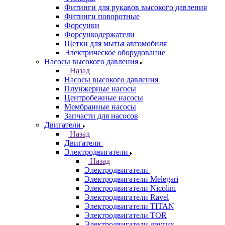
Фитинги для рукавов высокого давления
Фитинги поворотные
Форсунки
Форсункодержатели
Щетки для мытья автомобиля
Электрическое оборудование
Насосы высокого давления
Назад
Насосы высокого давления
Плунжерные насосы
Центробежные насосы
Мембранные насосы
Запчасти для насосов
Двигатели
Назад
Двигатели
Электродвигатели
Назад
Электродвигатели
Электродвигатели Melegari
Электродвигатели Nicolini
Электродвигатели Ravel
Электродвигатели TITAN
Электродвигатели TOR
Электродвигатели других