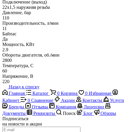
Подключение (выход)
22х1,5 наружняя резьба
Давление, бар
110
Производительность, л/мин
11
Байпас
Да
Мощность, КВт
2.9
Обороты двигателя, об./мин
2800
Температура, C
60
Напряжение, В
220
Назад к списку
Главная
Каталог
0
Корзина
0
Избранные
Кабинет
0
Сравнение
Акции
Контакты
Услуги
Бренды
Отзывы
Компания
Лицензии
Документы
Реквизиты
Поиск
Блог
Обзоры
Подписаться
на новости и акции