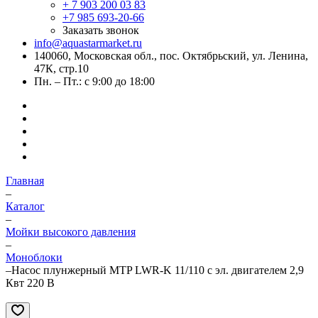
+ 7 903 200 03 83
+7 985 693-20-66
Заказать звонок
info@aquastarmarket.ru
140060, Московская обл., пос. Октябрьский, ул. Ленина,
47К, стр.10
Пн. – Пт.: с 9:00 до 18:00
Главная
–
Каталог
–
Мойки высокого давления
–
Моноблоки
–
Насос плунжерный MTP LWR-K 11/110 с эл. двигателем 2,9
Квт 220 В