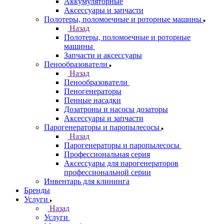
Аккумуляторные
Аксессуары и запчасти
Полотеры, поломоечные и роторные машины
Назад
Полотеры, поломоечные и роторные
машины
Запчасти и аксессуары
Пенообразователи
Назад
Пенообразователи
Пеногенераторы
Пенные насадки
Дозатроны и насосы дозаторы
Аксессуары и запчасти
Парогенераторы и паропылесосы
Назад
Парогенераторы и паропылесосы
Профессиональная серия
Аксессуары для парогенераторов
профессиональной серии
Инвентарь для клининга
Бренды
Услуги
Назад
Услуги