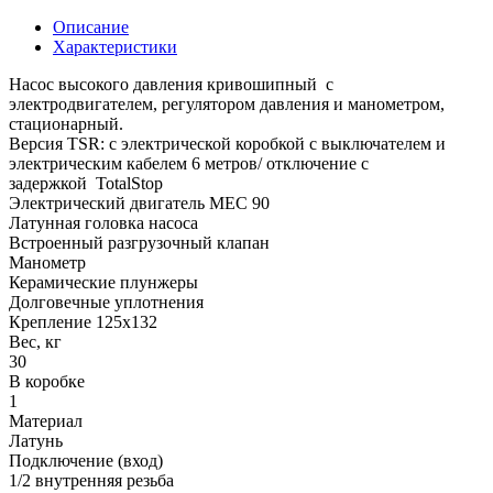
Описание
Характеристики
Насос высокого давления кривошипный с
электродвигателем, регулятором давления и манометром,
стационарный.
Версия TSR: с электрической коробкой с выключателем и
электрическим кабелем 6 метров/ отключение с
задержкой TotalStop
Электрический двигатель MEC 90
Латунная головка насоса
Встроенный разгрузочный клапан
Манометр
Керамические плунжеры
Долговечные уплотнения
Крепление 125x132
Вес, кг
30
В коробке
1
Материал
Латунь
Подключение (вход)
1/2 внутренняя резьба