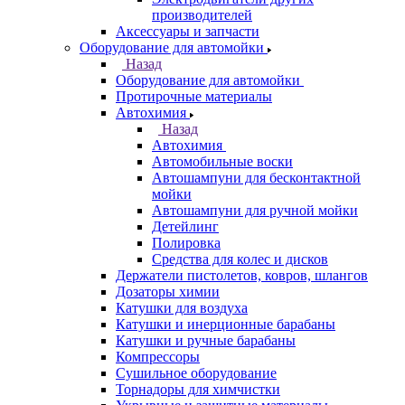
производителей
Аксессуары и запчасти
Оборудование для автомойки
Назад
Оборудование для автомойки
Протирочные материалы
Автохимия
Назад
Автохимия
Автомобильные воски
Автошампуни для бесконтактной
мойки
Автошампуни для ручной мойки
Детейлинг
Полировка
Средства для колес и дисков
Держатели пистолетов, ковров, шлангов
Дозаторы химии
Катушки для воздуха
Катушки и инерционные барабаны
Катушки и ручные барабаны
Компрессоры
Сушильное оборудование
Торнадоры для химчистки