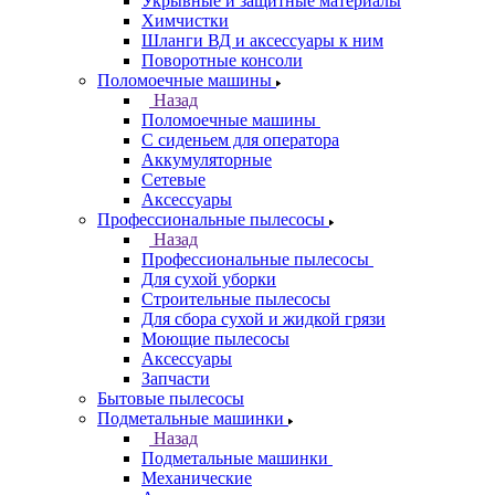
Укрывные и защитные материалы
Химчистки
Шланги ВД и аксессуары к ним
Поворотные консоли
Поломоечные машины
Назад
Поломоечные машины
С сиденьем для оператора
Аккумуляторные
Сетевые
Аксессуары
Профессиональные пылесосы
Назад
Профессиональные пылесосы
Для сухой уборки
Строительные пылесосы
Для сбора сухой и жидкой грязи
Моющие пылесосы
Аксессуары
Запчасти
Бытовые пылесосы
Подметальные машинки
Назад
Подметальные машинки
Механические