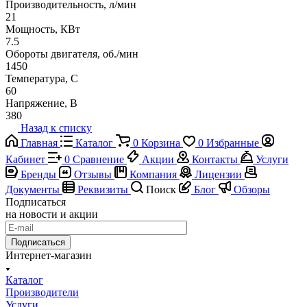
Производительность, л/мин
21
Мощность, КВт
7.5
Обороты двигателя, об./мин
1450
Температура, C
60
Напряжение, В
380
Назад к списку
Главная
Каталог
0
Корзина
0
Избранные
Кабинет
0
Сравнение
Акции
Контакты
Услуги
Бренды
Отзывы
Компания
Лицензии
Документы
Реквизиты
Поиск
Блог
Обзоры
Подписаться
на новости и акции
Подписаться
Интернет-магазин
Каталог
Производители
Услуги