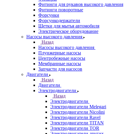
Фитинги для рукавов высокого давления
Фитинги поворотные
Форсунки
Форсункодержатели
Щетки для мытья автомобиля
Электрическое оборудование
Насосы высокого давления
Назад
Насосы высокого давления
Плунжерные насосы
Центробежные насосы
Мембранные насосы
Запчасти для насосов
Двигатели
Назад
Двигатели
Электродвигатели
Назад
Электродвигатели
Электродвигатели Melegari
Электродвигатели Nicolini
Электродвигатели Ravel
Электродвигатели TITAN
Электродвигатели TOR
Электродвигатели других