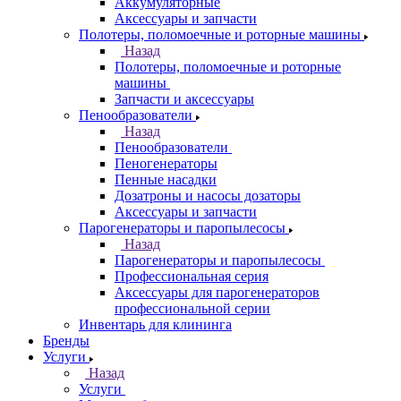
Аккумуляторные
Аксессуары и запчасти
Полотеры, поломоечные и роторные машины
Назад
Полотеры, поломоечные и роторные
машины
Запчасти и аксессуары
Пенообразователи
Назад
Пенообразователи
Пеногенераторы
Пенные насадки
Дозатроны и насосы дозаторы
Аксессуары и запчасти
Парогенераторы и паропылесосы
Назад
Парогенераторы и паропылесосы
Профессиональная серия
Аксессуары для парогенераторов
профессиональной серии
Инвентарь для клининга
Бренды
Услуги
Назад
Услуги