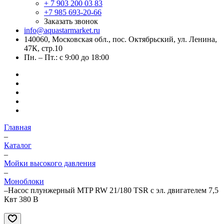
+ 7 903 200 03 83
+7 985 693-20-66
Заказать звонок
info@aquastarmarket.ru
140060, Московская обл., пос. Октябрьский, ул. Ленина,
47К, стр.10
Пн. – Пт.: с 9:00 до 18:00
Главная
–
Каталог
–
Мойки высокого давления
–
Моноблоки
–
Насос плунжерный MTP RW 21/180 TSR с эл. двигателем 7,5
Квт 380 В