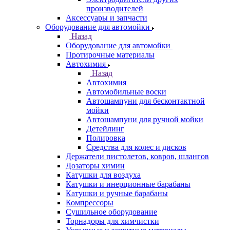
производителей
Аксессуары и запчасти
Оборудование для автомойки
Назад
Оборудование для автомойки
Протирочные материалы
Автохимия
Назад
Автохимия
Автомобильные воски
Автошампуни для бесконтактной
мойки
Автошампуни для ручной мойки
Детейлинг
Полировка
Средства для колес и дисков
Держатели пистолетов, ковров, шлангов
Дозаторы химии
Катушки для воздуха
Катушки и инерционные барабаны
Катушки и ручные барабаны
Компрессоры
Сушильное оборудование
Торнадоры для химчистки