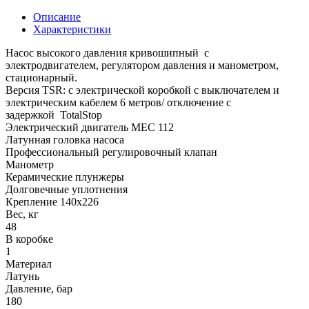
Описание
Характеристики
Насос высокого давления кривошипный с
электродвигателем, регулятором давления и манометром,
стационарный.
Версия TSR: с электрической коробкой с выключателем и
электрическим кабелем 6 метров/ отключение с
задержкой TotalStop
Электрический двигатель MEC 112
Латунная головка насоса
Профессиональный регулировочный клапан
Манометр
Керамические плунжеры
Долговечные уплотнения
Крепление 140x226
Вес, кг
48
В коробке
1
Материал
Латунь
Давление, бар
180