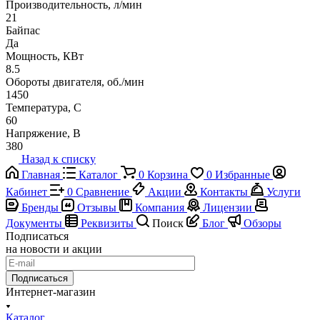
Производительность, л/мин
21
Байпас
Да
Мощность, КВт
8.5
Обороты двигателя, об./мин
1450
Температура, C
60
Напряжение, В
380
Назад к списку
Главная
Каталог
0
Корзина
0
Избранные
Кабинет
0
Сравнение
Акции
Контакты
Услуги
Бренды
Отзывы
Компания
Лицензии
Документы
Реквизиты
Поиск
Блог
Обзоры
Подписаться
на новости и акции
Подписаться
Интернет-магазин
Каталог