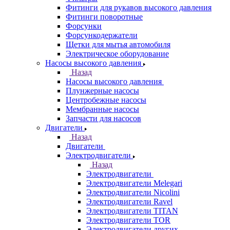
Фитинги для рукавов высокого давления
Фитинги поворотные
Форсунки
Форсункодержатели
Щетки для мытья автомобиля
Электрическое оборудование
Насосы высокого давления
Назад
Насосы высокого давления
Плунжерные насосы
Центробежные насосы
Мембранные насосы
Запчасти для насосов
Двигатели
Назад
Двигатели
Электродвигатели
Назад
Электродвигатели
Электродвигатели Melegari
Электродвигатели Nicolini
Электродвигатели Ravel
Электродвигатели TITAN
Электродвигатели TOR
Электродвигатели других