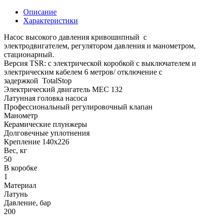
Описание
Характеристики
Насос высокого давления кривошипный с
электродвигателем, регулятором давления и манометром,
стационарный.
Версия TSR: с электрической коробкой с выключателем и
электрическим кабелем 6 метров/ отключение с
задержкой TotalStop
Электрический двигатель MEC 132
Латунная головка насоса
Профессиональный регулировочный клапан
Манометр
Керамические плунжеры
Долговечные уплотнения
Крепление 140x226
Вес, кг
50
В коробке
1
Материал
Латунь
Давление, бар
200