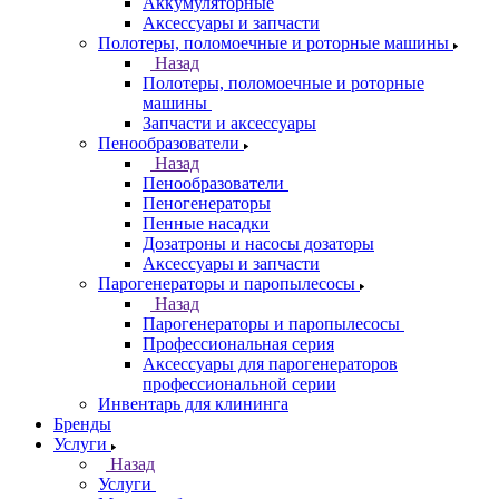
Аккумуляторные
Аксессуары и запчасти
Полотеры, поломоечные и роторные машины
Назад
Полотеры, поломоечные и роторные
машины
Запчасти и аксессуары
Пенообразователи
Назад
Пенообразователи
Пеногенераторы
Пенные насадки
Дозатроны и насосы дозаторы
Аксессуары и запчасти
Парогенераторы и паропылесосы
Назад
Парогенераторы и паропылесосы
Профессиональная серия
Аксессуары для парогенераторов
профессиональной серии
Инвентарь для клининга
Бренды
Услуги
Назад
Услуги