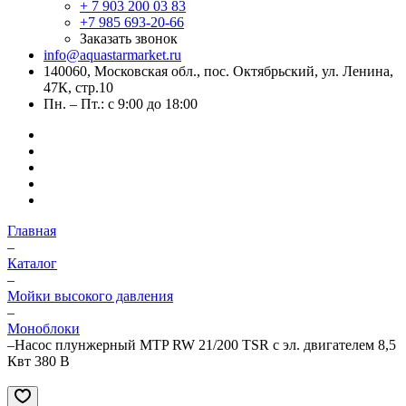
+ 7 903 200 03 83
+7 985 693-20-66
Заказать звонок
info@aquastarmarket.ru
140060, Московская обл., пос. Октябрьский, ул. Ленина,
47К, стр.10
Пн. – Пт.: с 9:00 до 18:00
Главная
–
Каталог
–
Мойки высокого давления
–
Моноблоки
–
Насос плунжерный MTP RW 21/200 TSR с эл. двигателем 8,5
Квт 380 В