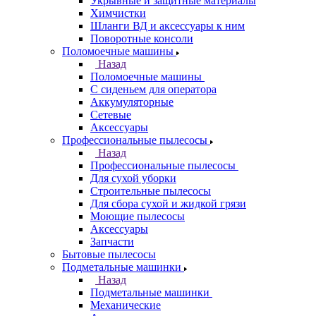
Укрывные и защитные материалы
Химчистки
Шланги ВД и аксессуары к ним
Поворотные консоли
Поломоечные машины
Назад
Поломоечные машины
С сиденьем для оператора
Аккумуляторные
Сетевые
Аксессуары
Профессиональные пылесосы
Назад
Профессиональные пылесосы
Для сухой уборки
Строительные пылесосы
Для сбора сухой и жидкой грязи
Моющие пылесосы
Аксессуары
Запчасти
Бытовые пылесосы
Подметальные машинки
Назад
Подметальные машинки
Механические