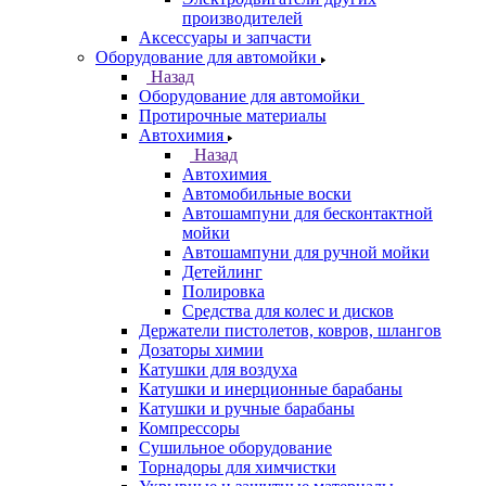
производителей
Аксессуары и запчасти
Оборудование для автомойки
Назад
Оборудование для автомойки
Протирочные материалы
Автохимия
Назад
Автохимия
Автомобильные воски
Автошампуни для бесконтактной
мойки
Автошампуни для ручной мойки
Детейлинг
Полировка
Средства для колес и дисков
Держатели пистолетов, ковров, шлангов
Дозаторы химии
Катушки для воздуха
Катушки и инерционные барабаны
Катушки и ручные барабаны
Компрессоры
Сушильное оборудование
Торнадоры для химчистки