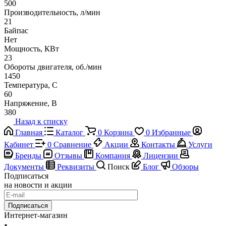
500
Производительность, л/мин
21
Байпас
Нет
Мощность, КВт
23
Обороты двигателя, об./мин
1450
Температура, C
60
Напряжение, В
380
Назад к списку
Главная
Каталог
0
Корзина
0
Избранные
Кабинет
0
Сравнение
Акции
Контакты
Услуги
Бренды
Отзывы
Компания
Лицензии
Документы
Реквизиты
Поиск
Блог
Обзоры
Подписаться
на новости и акции
Подписаться
Интернет-магазин