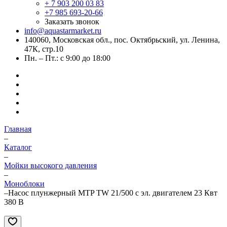
+ 7 903 200 03 83
+7 985 693-20-66
Заказать звонок
info@aquastarmarket.ru
140060, Московская обл., пос. Октябрьский, ул. Ленина,
47К, стр.10
Пн. – Пт.: с 9:00 до 18:00
Главная
–
Каталог
–
Мойки высокого давления
–
Моноблоки
–
Насос плунжерный MTP TW 21/500 с эл. двигателем 23 Квт
380 В