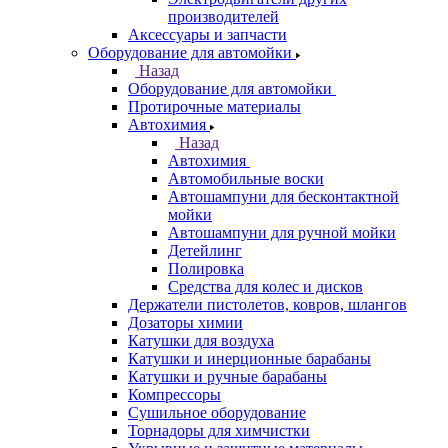
производителей
Аксессуары и запчасти
Оборудование для автомойки
Назад
Оборудование для автомойки
Протирочные материалы
Автохимия
Назад
Автохимия
Автомобильные воски
Автошампуни для бесконтактной
мойки
Автошампуни для ручной мойки
Детейлинг
Полировка
Средства для колес и дисков
Держатели пистолетов, ковров, шлангов
Дозаторы химии
Катушки для воздуха
Катушки и инерционные барабаны
Катушки и ручные барабаны
Компрессоры
Сушильное оборудование
Торнадоры для химчистки