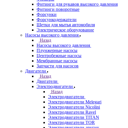
Фитинги для рукавов высокого давления
Фитинги поворотные
Форсунки
Форсункодержатели
Щетки для мытья автомобиля
Электрическое оборудование
Насосы высокого давления
Назад
Насосы высокого давления
Плунжерные насосы
Центробежные насосы
Мембранные насосы
Запчасти для насосов
Двигатели
Назад
Двигатели
Электродвигатели
Назад
Электродвигатели
Электродвигатели Melegari
Электродвигатели Nicolini
Электродвигатели Ravel
Электродвигатели TITAN
Электродвигатели TOR
Электродвигатели других