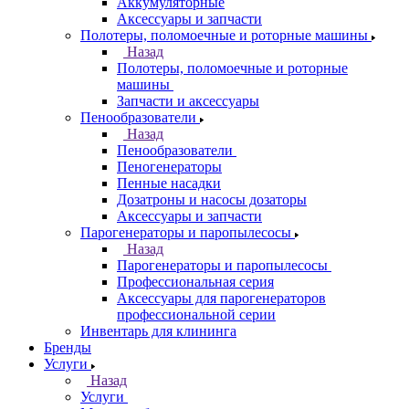
Аккумуляторные
Аксессуары и запчасти
Полотеры, поломоечные и роторные машины
Назад
Полотеры, поломоечные и роторные
машины
Запчасти и аксессуары
Пенообразователи
Назад
Пенообразователи
Пеногенераторы
Пенные насадки
Дозатроны и насосы дозаторы
Аксессуары и запчасти
Парогенераторы и паропылесосы
Назад
Парогенераторы и паропылесосы
Профессиональная серия
Аксессуары для парогенераторов
профессиональной серии
Инвентарь для клининга
Бренды
Услуги
Назад
Услуги