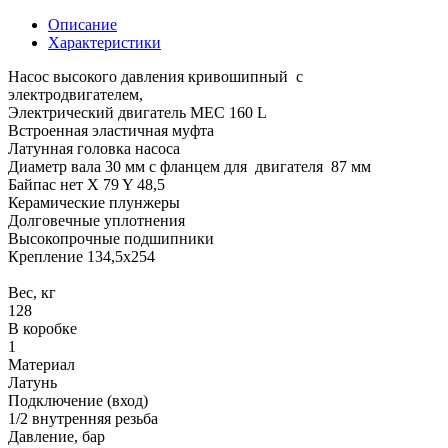
Описание
Характеристики
Насос высокого давления кривошипный с
электродвигателем,
Электрический двигатель MEC 160 L
Встроенная эластичная муфта
Латунная головка насоса
Диаметр вала 30 мм с фланцем для двигателя 87 мм
Байпас нет X 79 Y 48,5
Керамические плунжеры
Долговечные уплотнения
Высокопрочные подшипники
Крепление 134,5x254
Вес, кг
128
В коробке
1
Материал
Латунь
Подключение (вход)
1/2 внутренняя резьба
Давление, бар