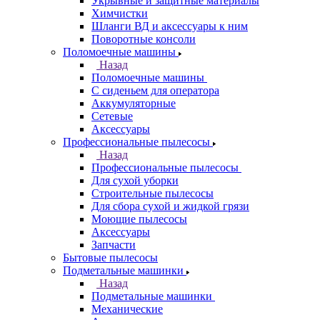
Укрывные и защитные материалы
Химчистки
Шланги ВД и аксессуары к ним
Поворотные консоли
Поломоечные машины
Назад
Поломоечные машины
С сиденьем для оператора
Аккумуляторные
Сетевые
Аксессуары
Профессиональные пылесосы
Назад
Профессиональные пылесосы
Для сухой уборки
Строительные пылесосы
Для сбора сухой и жидкой грязи
Моющие пылесосы
Аксессуары
Запчасти
Бытовые пылесосы
Подметальные машинки
Назад
Подметальные машинки
Механические