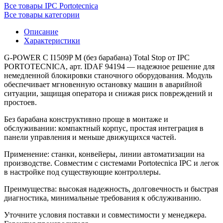
Все товары IPC Portotecnica
Все товары категории
Описание
Характеристики
G-POWER C I1509P M (без барабана) Total Stop от IPC
PORTOTECNICA, арт. IDAF 94194 — надежное решение для
немедленной блокировки станочного оборудования. Модуль
обеспечивает мгновенную остановку машин в аварийной
ситуации, защищая оператора и снижая риск повреждений и
простоев.
Без барабана конструктивно проще в монтаже и
обслуживании: компактный корпус, простая интеграция в
панели управления и меньше движущихся частей.
Применение: станки, конвейеры, линии автоматизации на
производстве. Совместим с системами Portotecnica IPC и легок
в настройке под существующие контроллеры.
Преимущества: высокая надежность, долговечность и быстрая
диагностика, минимальные требования к обслуживанию.
Уточните условия поставки и совместимости у менеджера.