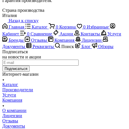
Гарантия производителя.
Страна производства
Италия
Назад к списку
Главная
Каталог
0
Корзина
0
Избранные
Кабинет
0
Сравнение
Акции
Контакты
Услуги
Бренды
Отзывы
Компания
Лицензии
Документы
Реквизиты
Поиск
Блог
Обзоры
Подписаться
на новости и акции
Подписаться
Интернет-магазин
Каталог
Производители
Услуги
Компания
О компании
Лицензии
Отзывы
Документы