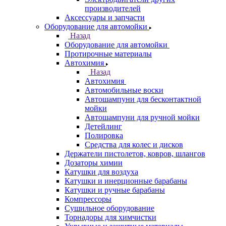
производителей
Аксессуары и запчасти
Оборудование для автомойки
Назад
Оборудование для автомойки
Протирочные материалы
Автохимия
Назад
Автохимия
Автомобильные воски
Автошампуни для бесконтактной
мойки
Автошампуни для ручной мойки
Детейлинг
Полировка
Средства для колес и дисков
Держатели пистолетов, ковров, шлангов
Дозаторы химии
Катушки для воздуха
Катушки и инерционные барабаны
Катушки и ручные барабаны
Компрессоры
Сушильное оборудование
Торнадоры для химчистки