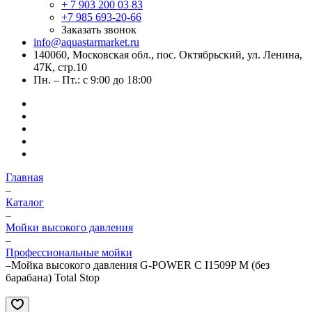
+ 7 903 200 03 83
+7 985 693-20-66
Заказать звонок
info@aquastarmarket.ru
140060, Московская обл., пос. Октябрьский, ул. Ленина,
47К, стр.10
Пн. – Пт.: с 9:00 до 18:00
Главная
–
Каталог
–
Мойки высокого давления
–
Профессиональные мойки
–
Мойка высокого давления G-POWER C I1509P M (без
барабана) Total Stop