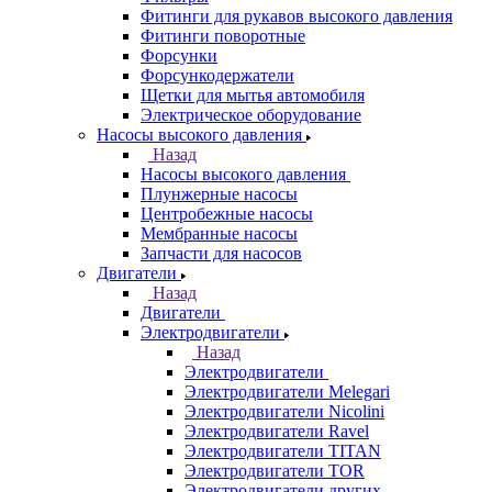
Фитинги для рукавов высокого давления
Фитинги поворотные
Форсунки
Форсункодержатели
Щетки для мытья автомобиля
Электрическое оборудование
Насосы высокого давления
Назад
Насосы высокого давления
Плунжерные насосы
Центробежные насосы
Мембранные насосы
Запчасти для насосов
Двигатели
Назад
Двигатели
Электродвигатели
Назад
Электродвигатели
Электродвигатели Melegari
Электродвигатели Nicolini
Электродвигатели Ravel
Электродвигатели TITAN
Электродвигатели TOR
Электродвигатели других