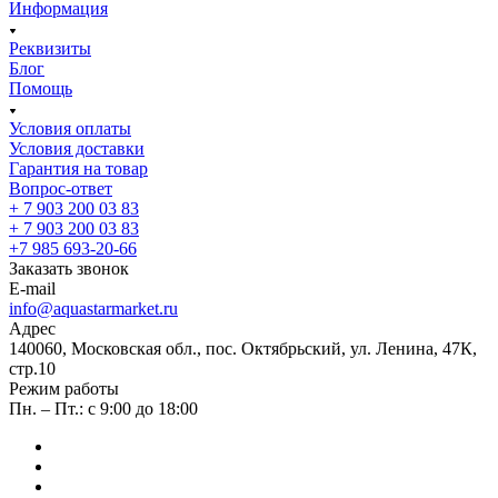
Информация
Реквизиты
Блог
Помощь
Условия оплаты
Условия доставки
Гарантия на товар
Вопрос-ответ
+ 7 903 200 03 83
+ 7 903 200 03 83
+7 985 693-20-66
Заказать звонок
E-mail
info@aquastarmarket.ru
Адрес
140060, Московская обл., пос. Октябрьский, ул. Ленина, 47К,
стр.10
Режим работы
Пн. – Пт.: с 9:00 до 18:00