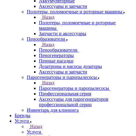
Аккумуляторные
Аксессуары и запчасти
Полотеры, поломоечные и роторные машины
Назад
Полотеры, поломоечные и роторные
машины
Запчасти и аксессуары
Пенообразователи
Назад
Пенообразователи
Пеногенераторы
Пенные насадки
Дозатроны и насосы дозаторы
Аксессуары и запчасти
Парогенераторы и паропылесосы
Назад
Парогенераторы и паропылесосы
Профессиональная серия
Аксессуары для парогенераторов
профессиональной серии
Инвентарь для клининга
Бренды
Услуги
Назад
Услуги