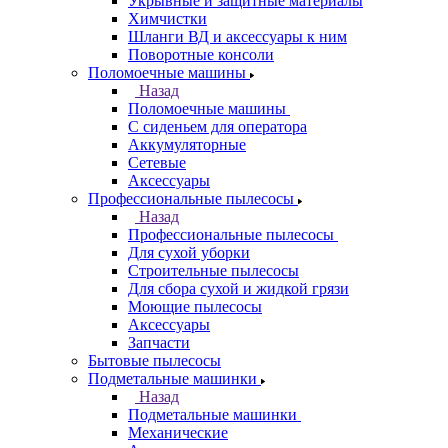
Укрывные и защитные материалы
Химчистки
Шланги ВД и аксессуары к ним
Поворотные консоли
Поломоечные машины
Назад
Поломоечные машины
С сиденьем для оператора
Аккумуляторные
Сетевые
Аксессуары
Профессиональные пылесосы
Назад
Профессиональные пылесосы
Для сухой уборки
Строительные пылесосы
Для сбора сухой и жидкой грязи
Моющие пылесосы
Аксессуары
Запчасти
Бытовые пылесосы
Подметальные машинки
Назад
Подметальные машинки
Механические