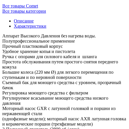
Все товары Comet
Все товары категории
Описание
Характеристики
Аппарат Высокого Давления без нагрева воды.
Полупрофессиональное применение
Прочный пластиковый корпус
Удобное хранение копья и пистолета
Ручка с опорами для силового кабеля и шланга
Простота обслуживания путем простого снятия переднего
кожуха
Большие колеса (220 мм Ø) для легкого перемещения по
ступенькам и по неровной поверхности
Съемный бак для моющего средства с уровнем, прозрачный
бачок
Регулировка моющего средства с фильтром
Регулируемое всасывание моющего средства низкого
давления
Моторный насос GXR с латунной головкой и поршни из
нержавеющей стали
(однофазные модели); моторный насос AXR латунная головка
и керамические поршни (трехфазные модели)