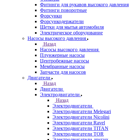
Фитинги для рукавов высокого давления
Фитинги поворотные
Форсунки
Форсункодержатели
Щетки для мытья автомобиля
Электрическое оборудование
Насосы высокого давления
Назад
Насосы высокого давления
Плунжерные насосы
Центробежные насосы
Мембранные насосы
Запчасти для насосов
Двигатели
Назад
Двигатели
Электродвигатели
Назад
Электродвигатели
Электродвигатели Melegari
Электродвигатели Nicolini
Электродвигатели Ravel
Электродвигатели TITAN
Электродвигатели TOR
Электродвигатели других