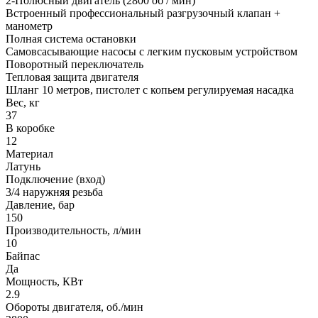
2-Полюсный двигатель (2800 об / мин)
Встроенный профессиональный разгрузочный клапан +
манометр
Полная система остановки
Самовсасывающие насосы с легким пусковым устройством
Поворотный переключатель
Тепловая защита двигателя
Шланг 10 метров, пистолет с копьем регулируемая насадка
Вес, кг
37
В коробке
12
Материал
Латунь
Подключение (вход)
3/4 наружняя резьба
Давление, бар
150
Производительность, л/мин
10
Байпас
Да
Мощность, КВт
2.9
Обороты двигателя, об./мин