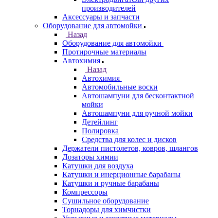
производителей
Аксессуары и запчасти
Оборудование для автомойки
Назад
Оборудование для автомойки
Протирочные материалы
Автохимия
Назад
Автохимия
Автомобильные воски
Автошампуни для бесконтактной
мойки
Автошампуни для ручной мойки
Детейлинг
Полировка
Средства для колес и дисков
Держатели пистолетов, ковров, шлангов
Дозаторы химии
Катушки для воздуха
Катушки и инерционные барабаны
Катушки и ручные барабаны
Компрессоры
Сушильное оборудование
Торнадоры для химчистки