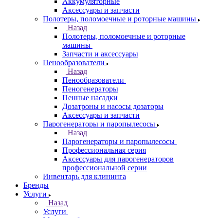
Аккумуляторные
Аксессуары и запчасти
Полотеры, поломоечные и роторные машины
Назад
Полотеры, поломоечные и роторные
машины
Запчасти и аксессуары
Пенообразователи
Назад
Пенообразователи
Пеногенераторы
Пенные насадки
Дозатроны и насосы дозаторы
Аксессуары и запчасти
Парогенераторы и паропылесосы
Назад
Парогенераторы и паропылесосы
Профессиональная серия
Аксессуары для парогенераторов
профессиональной серии
Инвентарь для клининга
Бренды
Услуги
Назад
Услуги