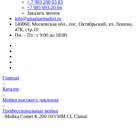
+ 7 903 200 03 83
+7 985 693-20-66
Заказать звонок
info@aquastarmarket.ru
140060, Московская обл., пос. Октябрьский, ул. Ленина,
47К, стр.10
Пн. – Пт.: с 9:00 до 18:00
Главная
–
Каталог
–
Мойки высокого давления
–
Профессиональные мойки
–
Мойка Comet K 200 10/150M CL Classic