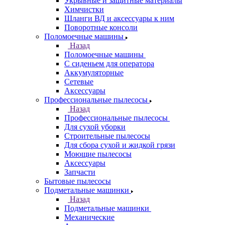
Укрывные и защитные материалы
Химчистки
Шланги ВД и аксессуары к ним
Поворотные консоли
Поломоечные машины
Назад
Поломоечные машины
С сиденьем для оператора
Аккумуляторные
Сетевые
Аксессуары
Профессиональные пылесосы
Назад
Профессиональные пылесосы
Для сухой уборки
Строительные пылесосы
Для сбора сухой и жидкой грязи
Моющие пылесосы
Аксессуары
Запчасти
Бытовые пылесосы
Подметальные машинки
Назад
Подметальные машинки
Механические