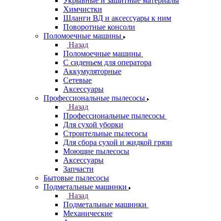
Укрывные и защитные материалы
Химчистки
Шланги ВД и аксессуары к ним
Поворотные консоли
Поломоечные машины
Назад
Поломоечные машины
С сиденьем для оператора
Аккумуляторные
Сетевые
Аксессуары
Профессиональные пылесосы
Назад
Профессиональные пылесосы
Для сухой уборки
Строительные пылесосы
Для сбора сухой и жидкой грязи
Моющие пылесосы
Аксессуары
Запчасти
Бытовые пылесосы
Подметальные машинки
Назад
Подметальные машинки
Механические