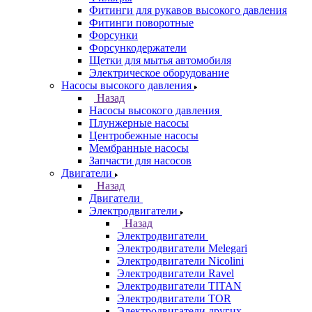
Фитинги для рукавов высокого давления
Фитинги поворотные
Форсунки
Форсункодержатели
Щетки для мытья автомобиля
Электрическое оборудование
Насосы высокого давления
Назад
Насосы высокого давления
Плунжерные насосы
Центробежные насосы
Мембранные насосы
Запчасти для насосов
Двигатели
Назад
Двигатели
Электродвигатели
Назад
Электродвигатели
Электродвигатели Melegari
Электродвигатели Nicolini
Электродвигатели Ravel
Электродвигатели TITAN
Электродвигатели TOR
Электродвигатели других