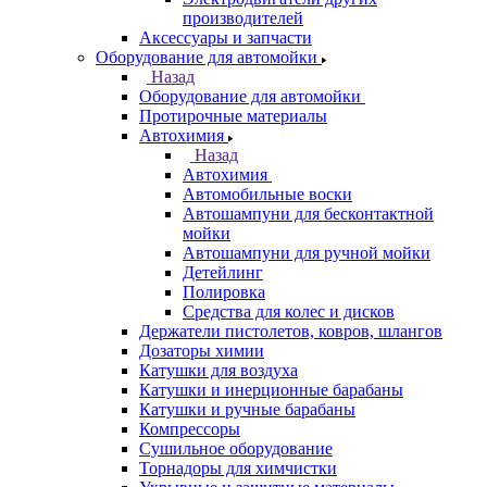
производителей
Аксессуары и запчасти
Оборудование для автомойки
Назад
Оборудование для автомойки
Протирочные материалы
Автохимия
Назад
Автохимия
Автомобильные воски
Автошампуни для бесконтактной
мойки
Автошампуни для ручной мойки
Детейлинг
Полировка
Средства для колес и дисков
Держатели пистолетов, ковров, шлангов
Дозаторы химии
Катушки для воздуха
Катушки и инерционные барабаны
Катушки и ручные барабаны
Компрессоры
Сушильное оборудование
Торнадоры для химчистки