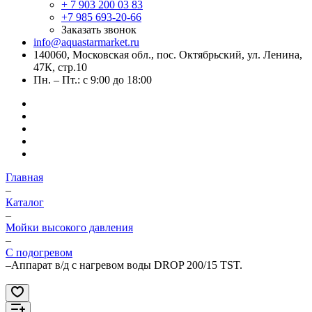
+ 7 903 200 03 83
+7 985 693-20-66
Заказать звонок
info@aquastarmarket.ru
140060, Московская обл., пос. Октябрьский, ул. Ленина,
47К, стр.10
Пн. – Пт.: с 9:00 до 18:00
Главная
–
Каталог
–
Мойки высокого давления
–
С подогревом
–
Аппарат в/д с нагревом воды DROP 200/15 TST.