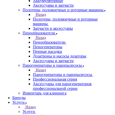
Аккумуляторные
Аксессуары и запчасти
Полотеры, поломоечные и роторные машины
Назад
Полотеры, поломоечные и роторные
машины
Запчасти и аксессуары
Пенообразователи
Назад
Пенообразователи
Пеногенераторы
Пенные насадки
Дозатроны и насосы дозаторы
Аксессуары и запчасти
Парогенераторы и паропылесосы
Назад
Парогенераторы и паропылесосы
Профессиональная серия
Аксессуары для парогенераторов
профессиональной серии
Инвентарь для клининга
Бренды
Услуги
Назад
Услуги