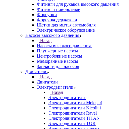
Фитинги для рукавов высокого давления
Фитинги поворотные
Форсунки
Форсункодержатели
Щетки для мытья автомобиля
Электрическое оборудование
Насосы высокого давления
Назад
Насосы высокого давления
Плунжерные насосы
Центробежные насосы
Мембранные насосы
Запчасти для насосов
Двигатели
Назад
Двигатели
Электродвигатели
Назад
Электродвигатели
Электродвигатели Melegari
Электродвигатели Nicolini
Электродвигатели Ravel
Электродвигатели TITAN
Электродвигатели TOR
Электродвигатели других