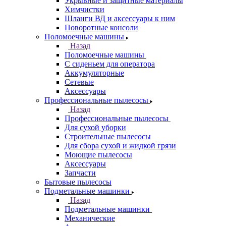
Укрывные и защитные материалы
Химчистки
Шланги ВД и аксессуары к ним
Поворотные консоли
Поломоечные машины
Назад
Поломоечные машины
С сиденьем для оператора
Аккумуляторные
Сетевые
Аксессуары
Профессиональные пылесосы
Назад
Профессиональные пылесосы
Для сухой уборки
Строительные пылесосы
Для сбора сухой и жидкой грязи
Моющие пылесосы
Аксессуары
Запчасти
Бытовые пылесосы
Подметальные машинки
Назад
Подметальные машинки
Механические