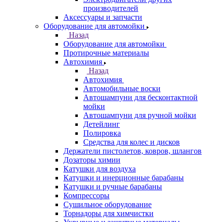
производителей
Аксессуары и запчасти
Оборудование для автомойки
Назад
Оборудование для автомойки
Протирочные материалы
Автохимия
Назад
Автохимия
Автомобильные воски
Автошампуни для бесконтактной
мойки
Автошампуни для ручной мойки
Детейлинг
Полировка
Средства для колес и дисков
Держатели пистолетов, ковров, шлангов
Дозаторы химии
Катушки для воздуха
Катушки и инерционные барабаны
Катушки и ручные барабаны
Компрессоры
Сушильное оборудование
Торнадоры для химчистки