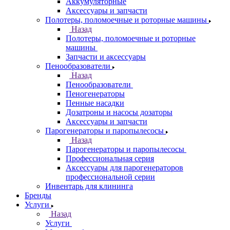
Аккумуляторные
Аксессуары и запчасти
Полотеры, поломоечные и роторные машины
Назад
Полотеры, поломоечные и роторные
машины
Запчасти и аксессуары
Пенообразователи
Назад
Пенообразователи
Пеногенераторы
Пенные насадки
Дозатроны и насосы дозаторы
Аксессуары и запчасти
Парогенераторы и паропылесосы
Назад
Парогенераторы и паропылесосы
Профессиональная серия
Аксессуары для парогенераторов
профессиональной серии
Инвентарь для клининга
Бренды
Услуги
Назад
Услуги