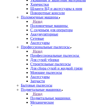
Укрывные и защитные материалы
Химчистки
Шланги ВД и аксессуары к ним
Поворотные консоли
Поломоечные машины
Назад
Поломоечные машины
С сиденьем для оператора
Аккумуляторные
Сетевые
Аксессуары
Профессиональные пылесосы
Назад
Профессиональные пылесосы
Для сухой уборки
Строительные пылесосы
Для сбора сухой и жидкой грязи
Моющие пылесосы
Аксессуары
Запчасти
Бытовые пылесосы
Подметальные машинки
Назад
Подметальные машинки
Механические