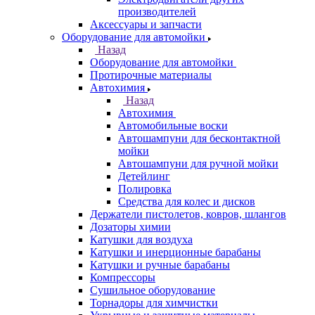
производителей
Аксессуары и запчасти
Оборудование для автомойки
Назад
Оборудование для автомойки
Протирочные материалы
Автохимия
Назад
Автохимия
Автомобильные воски
Автошампуни для бесконтактной
мойки
Автошампуни для ручной мойки
Детейлинг
Полировка
Средства для колес и дисков
Держатели пистолетов, ковров, шлангов
Дозаторы химии
Катушки для воздуха
Катушки и инерционные барабаны
Катушки и ручные барабаны
Компрессоры
Сушильное оборудование
Торнадоры для химчистки