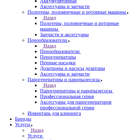
Аккумуляторные
Аксессуары и запчасти
Полотеры, поломоечные и роторные машины
Назад
Полотеры, поломоечные и роторные
машины
Запчасти и аксессуары
Пенообразователи
Назад
Пенообразователи
Пеногенераторы
Пенные насадки
Дозатроны и насосы дозаторы
Аксессуары и запчасти
Парогенераторы и паропылесосы
Назад
Парогенераторы и паропылесосы
Профессиональная серия
Аксессуары для парогенераторов
профессиональной серии
Инвентарь для клининга
Бренды
Услуги
Назад
Услуги