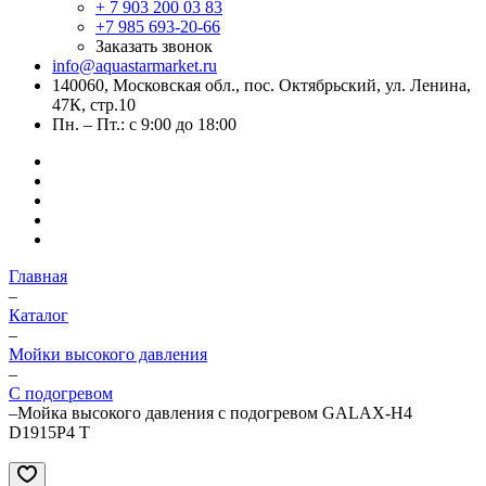
+ 7 903 200 03 83
+7 985 693-20-66
Заказать звонок
info@aquastarmarket.ru
140060, Московская обл., пос. Октябрьский, ул. Ленина,
47К, стр.10
Пн. – Пт.: с 9:00 до 18:00
Главная
–
Каталог
–
Мойки высокого давления
–
С подогревом
–
Мойка высокого давления c подогревом GALAX-H4
D1915P4 T