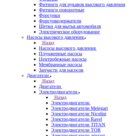
Фитинги для рукавов высокого давления
Фитинги поворотные
Форсунки
Форсункодержатели
Щетки для мытья автомобиля
Электрическое оборудование
Насосы высокого давления
Назад
Насосы высокого давления
Плунжерные насосы
Центробежные насосы
Мембранные насосы
Запчасти для насосов
Двигатели
Назад
Двигатели
Электродвигатели
Назад
Электродвигатели
Электродвигатели Melegari
Электродвигатели Nicolini
Электродвигатели Ravel
Электродвигатели TITAN
Электродвигатели TOR
Электродвигатели других