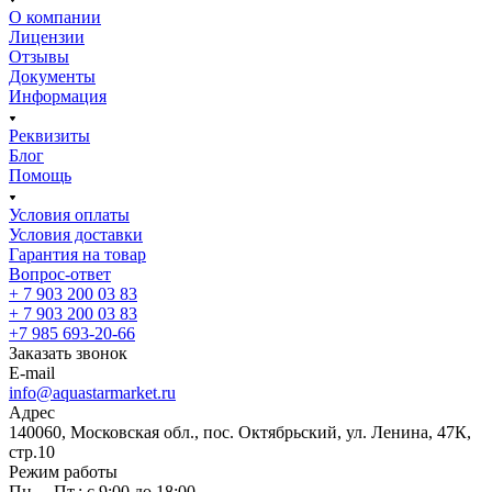
О компании
Лицензии
Отзывы
Документы
Информация
Реквизиты
Блог
Помощь
Условия оплаты
Условия доставки
Гарантия на товар
Вопрос-ответ
+ 7 903 200 03 83
+ 7 903 200 03 83
+7 985 693-20-66
Заказать звонок
E-mail
info@aquastarmarket.ru
Адрес
140060, Московская обл., пос. Октябрьский, ул. Ленина, 47К,
стр.10
Режим работы
Пн. – Пт.: с 9:00 до 18:00