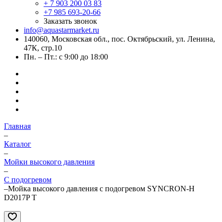
+ 7 903 200 03 83
+7 985 693-20-66
Заказать звонок
info@aquastarmarket.ru
140060, Московская обл., пос. Октябрьский, ул. Ленина,
47К, стр.10
Пн. – Пт.: с 9:00 до 18:00
Главная
–
Каталог
–
Мойки высокого давления
–
С подогревом
–
Мойка высокого давления c подогревом SYNCRON-H
D2017P T