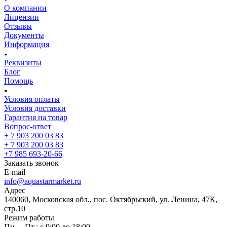
О компании
Лицензии
Отзывы
Документы
Информация
Реквизиты
Блог
Помощь
Условия оплаты
Условия доставки
Гарантия на товар
Вопрос-ответ
+ 7 903 200 03 83
+ 7 903 200 03 83
+7 985 693-20-66
Заказать звонок
E-mail
info@aquastarmarket.ru
Адрес
140060, Московская обл., пос. Октябрьский, ул. Ленина, 47К,
стр.10
Режим работы
Пн. – Пт.: с 9:00 до 18:00