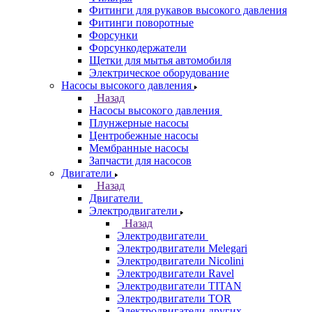
Фитинги для рукавов высокого давления
Фитинги поворотные
Форсунки
Форсункодержатели
Щетки для мытья автомобиля
Электрическое оборудование
Насосы высокого давления
Назад
Насосы высокого давления
Плунжерные насосы
Центробежные насосы
Мембранные насосы
Запчасти для насосов
Двигатели
Назад
Двигатели
Электродвигатели
Назад
Электродвигатели
Электродвигатели Melegari
Электродвигатели Nicolini
Электродвигатели Ravel
Электродвигатели TITAN
Электродвигатели TOR
Электродвигатели других