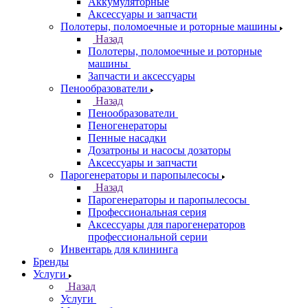
Аккумуляторные
Аксессуары и запчасти
Полотеры, поломоечные и роторные машины
Назад
Полотеры, поломоечные и роторные
машины
Запчасти и аксессуары
Пенообразователи
Назад
Пенообразователи
Пеногенераторы
Пенные насадки
Дозатроны и насосы дозаторы
Аксессуары и запчасти
Парогенераторы и паропылесосы
Назад
Парогенераторы и паропылесосы
Профессиональная серия
Аксессуары для парогенераторов
профессиональной серии
Инвентарь для клининга
Бренды
Услуги
Назад
Услуги