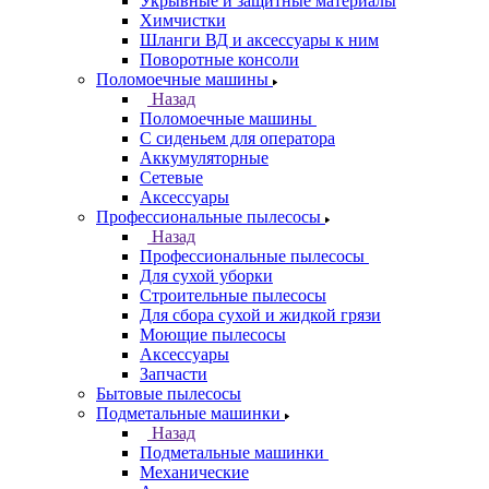
Укрывные и защитные материалы
Химчистки
Шланги ВД и аксессуары к ним
Поворотные консоли
Поломоечные машины
Назад
Поломоечные машины
С сиденьем для оператора
Аккумуляторные
Сетевые
Аксессуары
Профессиональные пылесосы
Назад
Профессиональные пылесосы
Для сухой уборки
Строительные пылесосы
Для сбора сухой и жидкой грязи
Моющие пылесосы
Аксессуары
Запчасти
Бытовые пылесосы
Подметальные машинки
Назад
Подметальные машинки
Механические