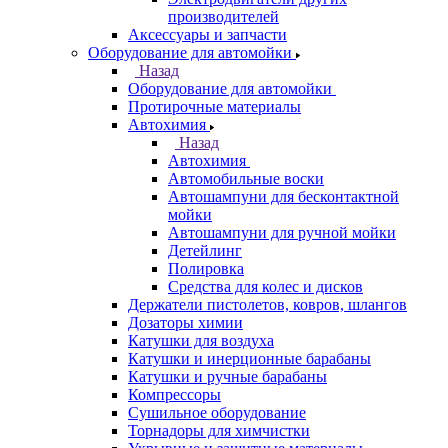
производителей
Аксессуары и запчасти
Оборудование для автомойки
Назад
Оборудование для автомойки
Протирочные материалы
Автохимия
Назад
Автохимия
Автомобильные воски
Автошампуни для бесконтактной
мойки
Автошампуни для ручной мойки
Детейлинг
Полировка
Средства для колес и дисков
Держатели пистолетов, ковров, шлангов
Дозаторы химии
Катушки для воздуха
Катушки и инерционные барабаны
Катушки и ручные барабаны
Компрессоры
Сушильное оборудование
Торнадоры для химчистки