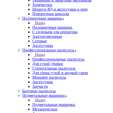
Укрывные и защитные материалы
Химчистки
Шланги ВД и аксессуары к ним
Поворотные консоли
Поломоечные машины
Назад
Поломоечные машины
С сиденьем для оператора
Аккумуляторные
Сетевые
Аксессуары
Профессиональные пылесосы
Назад
Профессиональные пылесосы
Для сухой уборки
Строительные пылесосы
Для сбора сухой и жидкой грязи
Моющие пылесосы
Аксессуары
Запчасти
Бытовые пылесосы
Подметальные машинки
Назад
Подметальные машинки
Механические