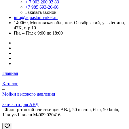
+ 7 903 200 03 83
+7 985 693-20-66
Заказать звонок
info@aquastarmarket.ru
140060, Московская обл., пос. Октябрьский, ул. Ленина,
47К, стр.10
Пн. – Пт.: с 9:00 до 18:00
Главная
–
Каталог
–
Мойки высокого давления
–
Запчасти для АВД
–
Фильтр тонкой очистки для АВД, 50 micron, 6bar, 50 l/min,
1"внут-1"внеш M-009.020416