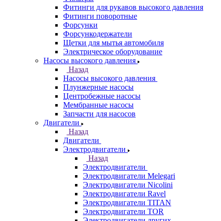
Фитинги для рукавов высокого давления
Фитинги поворотные
Форсунки
Форсункодержатели
Щетки для мытья автомобиля
Электрическое оборудование
Насосы высокого давления
Назад
Насосы высокого давления
Плунжерные насосы
Центробежные насосы
Мембранные насосы
Запчасти для насосов
Двигатели
Назад
Двигатели
Электродвигатели
Назад
Электродвигатели
Электродвигатели Melegari
Электродвигатели Nicolini
Электродвигатели Ravel
Электродвигатели TITAN
Электродвигатели TOR
Электродвигатели других