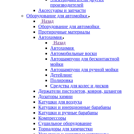
производителей
Аксессуары и запчасти
Оборудование для автомойки
Назад
Оборудование для автомойки
Протирочные материалы
Автохимия
Назад
Автохимия
Автомобильные воски
Автошампуни для бесконтактной
мойки
Автошампуни для ручной мойки
Детейлинг
Полировка
Средства для колес и дисков
Держатели пистолетов, ковров, шлангов
Дозаторы химии
Катушки для воздуха
Катушки и инерционные барабаны
Катушки и ручные барабаны
Компрессоры
Сушильное оборудование
Торнадоры для химчистки