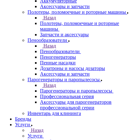
Аккумуляторные
Аксессуары и запчасти
Полотеры, поломоечные и роторные машины
Назад
Полотеры, поломоечные и роторные
машины
Запчасти и аксессуары
Пенообразователи
Назад
Пенообразователи
Пеногенераторы
Пенные насадки
Дозатроны и насосы дозаторы
Аксессуары и запчасти
Парогенераторы и паропылесосы
Назад
Парогенераторы и паропылесосы
Профессиональная серия
Аксессуары для парогенераторов
профессиональной серии
Инвентарь для клининга
Бренды
Услуги
Назад
Услуги