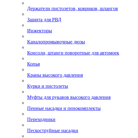
Держатели пистолетов, ковриков, шлангов
Защита для РВД
Инжекторы
Каналопромывочные дюзы
Консоли, штанги поворотные для автомоек
Копья
Краны высокого давления
Курки и пистолеты
Муфты для рукавов высокого давления
Пенные насадки и пенокомплекты
Переходники
Пескоструйные насадки