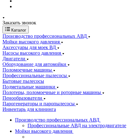
Заказать звонок
Каталог
Производство профессиональных АВД
Мойки высокого давления
Аксессуары для моек ВД
Насосы высокого давления
Двигатели
Оборудование для автомойки
Поломоечные машины
Профессиональные пылесосы
Бытовые пылесосы
Подметальные машинки
Полотеры, поломоечные и роторные машины
Пенообразователи
Парогенераторы и паропылесосы
Инвентарь для клининга
Производство профессиональных АВД
Профессиональные АВД на электродвигателе
Мойки высокого давления