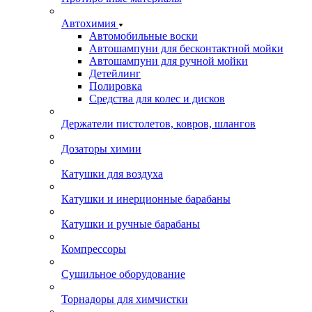
Автохимия
Автомобильные воски
Автошампуни для бесконтактной мойки
Автошампуни для ручной мойки
Детейлинг
Полировка
Средства для колес и дисков
Держатели пистолетов, ковров, шлангов
Дозаторы химии
Катушки для воздуха
Катушки и инерционные барабаны
Катушки и ручные барабаны
Компрессоры
Сушильное оборудование
Торнадоры для химчистки