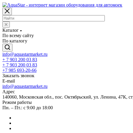
Каталог
По всему сайту
По каталогу
info@aquastarmarket.ru
+ 7 903 200 03 83
+ 7 903 200 03 83
+7 985 693-20-66
Заказать звонок
E-mail
info@aquastarmarket.ru
Адрес
140060, Московская обл., пос. Октябрьский, ул. Ленина, 47К, ст
Режим работы
Пн. – Пт.: с 9:00 до 18:00