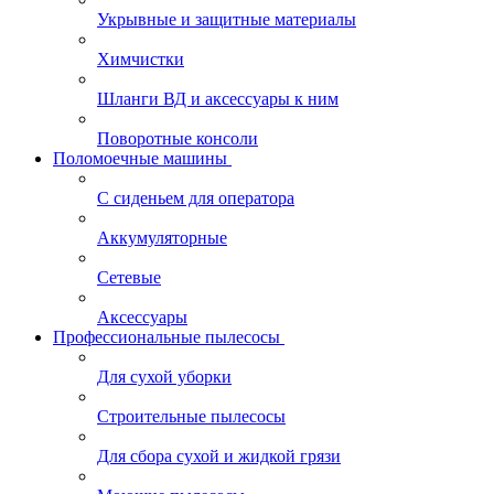
Укрывные и защитные материалы
Химчистки
Шланги ВД и аксессуары к ним
Поворотные консоли
Поломоечные машины
С сиденьем для оператора
Аккумуляторные
Сетевые
Аксессуары
Профессиональные пылесосы
Для сухой уборки
Строительные пылесосы
Для сбора сухой и жидкой грязи