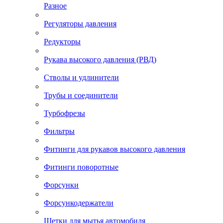
Разное
Регуляторы давления
Редукторы
Рукава высокого давления (РВД)
Стволы и удлинители
Трубы и соединители
Турбофрезы
Фильтры
Фитинги для рукавов высокого давления
Фитинги поворотные
Форсунки
Форсункодержатели
Щетки для мытья автомобиля