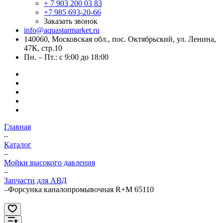
+ 7 903 200 03 83
+7 985 693-20-66
Заказать звонок
info@aquastarmarket.ru
140060, Московская обл., пос. Октябрьский, ул. Ленина,
47К, стр.10
Пн. – Пт.: с 9:00 до 18:00
Главная
–
Каталог
–
Мойки высокого давления
–
Запчасти для АВД
–
Форсунка каналопромывочная R+M 65110