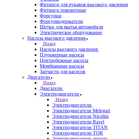
Фитинги для рукавов высокого давления
Фитинги поворотные
Форсунки
Форсункодержатели
Щетки для мытья автомобиля
Электрическое оборудование
Насосы высокого давления
Назад
Насосы высокого давления
Плунжерные насосы
Центробежные насосы
Мембранные насосы
Запчасти для насосов
Двигатели
Назад
Двигатели
Электродвигатели
Назад
Электродвигатели
Электродвигатели Melegari
Электродвигатели Nicolini
Электродвигатели Ravel
Электродвигатели TITAN
Электродвигатели TOR
Электродвигатели других