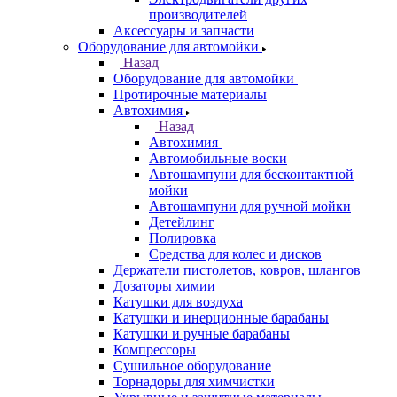
производителей
Аксессуары и запчасти
Оборудование для автомойки
Назад
Оборудование для автомойки
Протирочные материалы
Автохимия
Назад
Автохимия
Автомобильные воски
Автошампуни для бесконтактной
мойки
Автошампуни для ручной мойки
Детейлинг
Полировка
Средства для колес и дисков
Держатели пистолетов, ковров, шлангов
Дозаторы химии
Катушки для воздуха
Катушки и инерционные барабаны
Катушки и ручные барабаны
Компрессоры
Сушильное оборудование
Торнадоры для химчистки