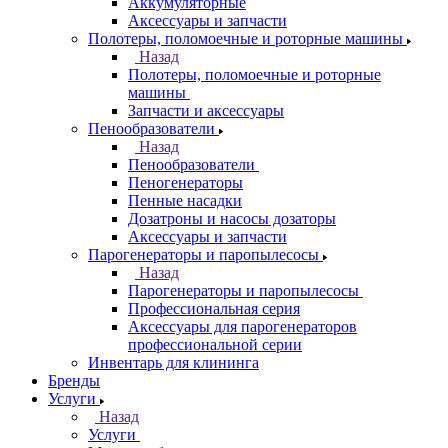
Аккумуляторные
Аксессуары и запчасти
Полотеры, поломоечные и роторные машины
Назад
Полотеры, поломоечные и роторные
машины
Запчасти и аксессуары
Пенообразователи
Назад
Пенообразователи
Пеногенераторы
Пенные насадки
Дозатроны и насосы дозаторы
Аксессуары и запчасти
Парогенераторы и паропылесосы
Назад
Парогенераторы и паропылесосы
Профессиональная серия
Аксессуары для парогенераторов
профессиональной серии
Инвентарь для клининга
Бренды
Услуги
Назад
Услуги