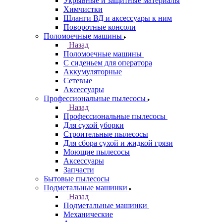
Укрывные и защитные материалы
Химчистки
Шланги ВД и аксессуары к ним
Поворотные консоли
Поломоечные машины
Назад
Поломоечные машины
С сиденьем для оператора
Аккумуляторные
Сетевые
Аксессуары
Профессиональные пылесосы
Назад
Профессиональные пылесосы
Для сухой уборки
Строительные пылесосы
Для сбора сухой и жидкой грязи
Моющие пылесосы
Аксессуары
Запчасти
Бытовые пылесосы
Подметальные машинки
Назад
Подметальные машинки
Механические