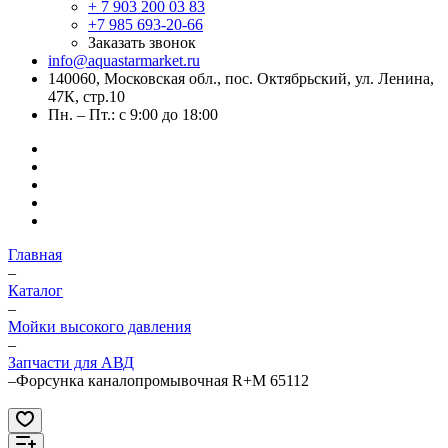
+ 7 903 200 03 83
+7 985 693-20-66
Заказать звонок
info@aquastarmarket.ru
140060, Московская обл., пос. Октябрьский, ул. Ленина,
47К, стр.10
Пн. – Пт.: с 9:00 до 18:00
Главная
–
Каталог
–
Мойки высокого давления
–
Запчасти для АВД
–
Форсунка каналопромывочная R+M 65112