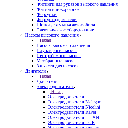
Фитинги для рукавов высокого давления
Фитинги поворотные
Форсунки
Форсункодержатели
Щетки для мытья автомобиля
Электрическое оборудование
Насосы высокого давления
Назад
Насосы высокого давления
Плунжерные насосы
Центробежные насосы
Мембранные насосы
Запчасти для насосов
Двигатели
Назад
Двигатели
Электродвигатели
Назад
Электродвигатели
Электродвигатели Melegari
Электродвигатели Nicolini
Электродвигатели Ravel
Электродвигатели TITAN
Электродвигатели TOR
Электродвигатели других