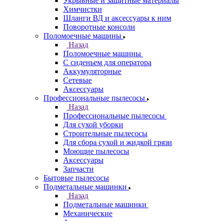
Укрывные и защитные материалы
Химчистки
Шланги ВД и аксессуары к ним
Поворотные консоли
Поломоечные машины
Назад
Поломоечные машины
С сиденьем для оператора
Аккумуляторные
Сетевые
Аксессуары
Профессиональные пылесосы
Назад
Профессиональные пылесосы
Для сухой уборки
Строительные пылесосы
Для сбора сухой и жидкой грязи
Моющие пылесосы
Аксессуары
Запчасти
Бытовые пылесосы
Подметальные машинки
Назад
Подметальные машинки
Механические