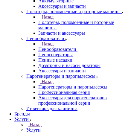
Аккумуляторные
Аксессуары и запчасти
Полотеры, поломоечные и роторные машины
Назад
Полотеры, поломоечные и роторные
машины
Запчасти и аксессуары
Пенообразователи
Назад
Пенообразователи
Пеногенераторы
Пенные насадки
Дозатроны и насосы дозаторы
Аксессуары и запчасти
Парогенераторы и паропылесосы
Назад
Парогенераторы и паропылесосы
Профессиональная серия
Аксессуары для парогенераторов
профессиональной серии
Инвентарь для клининга
Бренды
Услуги
Назад
Услуги