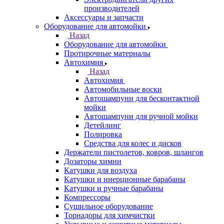
производителей
Аксессуары и запчасти
Оборудование для автомойки
Назад
Оборудование для автомойки
Протирочные материалы
Автохимия
Назад
Автохимия
Автомобильные воски
Автошампуни для бесконтактной
мойки
Автошампуни для ручной мойки
Детейлинг
Полировка
Средства для колес и дисков
Держатели пистолетов, ковров, шлангов
Дозаторы химии
Катушки для воздуха
Катушки и инерционные барабаны
Катушки и ручные барабаны
Компрессоры
Сушильное оборудование
Торнадоры для химчистки