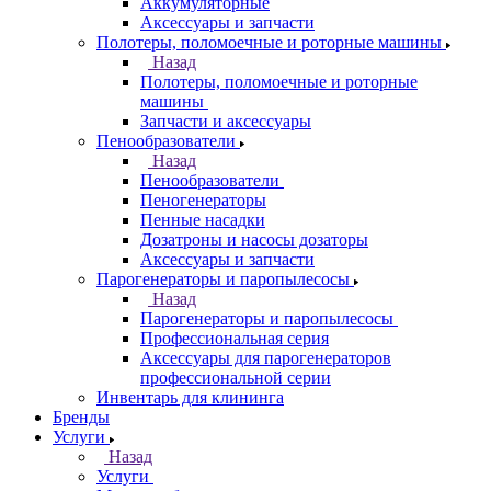
Аккумуляторные
Аксессуары и запчасти
Полотеры, поломоечные и роторные машины
Назад
Полотеры, поломоечные и роторные
машины
Запчасти и аксессуары
Пенообразователи
Назад
Пенообразователи
Пеногенераторы
Пенные насадки
Дозатроны и насосы дозаторы
Аксессуары и запчасти
Парогенераторы и паропылесосы
Назад
Парогенераторы и паропылесосы
Профессиональная серия
Аксессуары для парогенераторов
профессиональной серии
Инвентарь для клининга
Бренды
Услуги
Назад
Услуги