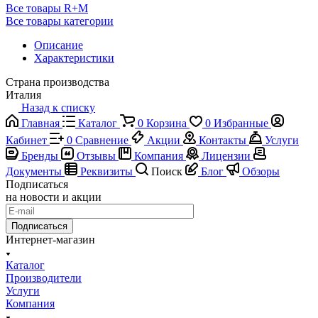
Все товары R+M
Все товары категории
Описание
Характеристики
Страна производства
Италия
Назад к списку
Главная
Каталог
0
Корзина
0
Избранные
Кабинет
0
Сравнение
Акции
Контакты
Услуги
Бренды
Отзывы
Компания
Лицензии
Документы
Реквизиты
Поиск
Блог
Обзоры
Подписаться
на новости и акции
Подписаться
Интернет-магазин
Каталог
Производители
Услуги
Компания