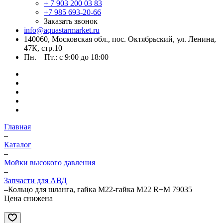
+ 7 903 200 03 83
+7 985 693-20-66
Заказать звонок
info@aquastarmarket.ru
140060, Московская обл., пос. Октябрьский, ул. Ленина,
47К, стр.10
Пн. – Пт.: с 9:00 до 18:00
Главная
–
Каталог
–
Мойки высокого давления
–
Запчасти для АВД
–
Кольцо для шланга, гайка М22-гайка М22 R+M 79035
Цена снижена