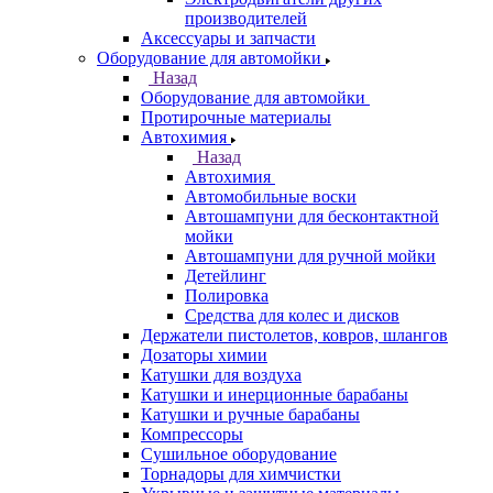
производителей
Аксессуары и запчасти
Оборудование для автомойки
Назад
Оборудование для автомойки
Протирочные материалы
Автохимия
Назад
Автохимия
Автомобильные воски
Автошампуни для бесконтактной
мойки
Автошампуни для ручной мойки
Детейлинг
Полировка
Средства для колес и дисков
Держатели пистолетов, ковров, шлангов
Дозаторы химии
Катушки для воздуха
Катушки и инерционные барабаны
Катушки и ручные барабаны
Компрессоры
Сушильное оборудование
Торнадоры для химчистки