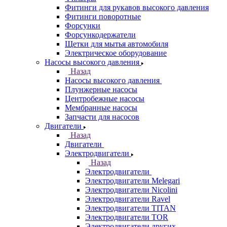
Фитинги для рукавов высокого давления
Фитинги поворотные
Форсунки
Форсункодержатели
Щетки для мытья автомобиля
Электрическое оборудование
Насосы высокого давления
Назад
Насосы высокого давления
Плунжерные насосы
Центробежные насосы
Мембранные насосы
Запчасти для насосов
Двигатели
Назад
Двигатели
Электродвигатели
Назад
Электродвигатели
Электродвигатели Melegari
Электродвигатели Nicolini
Электродвигатели Ravel
Электродвигатели TITAN
Электродвигатели TOR
Электродвигатели других