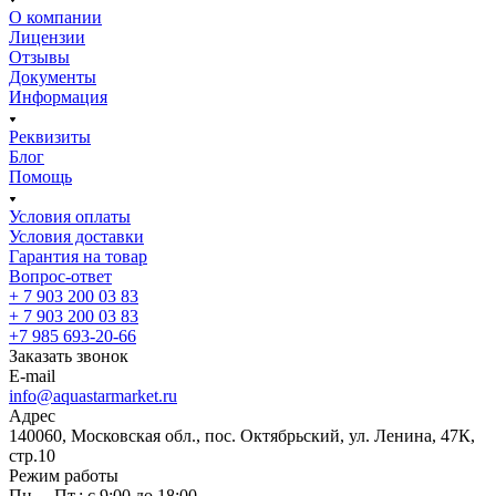
О компании
Лицензии
Отзывы
Документы
Информация
Реквизиты
Блог
Помощь
Условия оплаты
Условия доставки
Гарантия на товар
Вопрос-ответ
+ 7 903 200 03 83
+ 7 903 200 03 83
+7 985 693-20-66
Заказать звонок
E-mail
info@aquastarmarket.ru
Адрес
140060, Московская обл., пос. Октябрьский, ул. Ленина, 47К,
стр.10
Режим работы
Пн. – Пт.: с 9:00 до 18:00