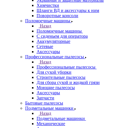
Укрывные и защитные материалы
Химчистки
Шланги ВД и аксессуары к ним
Поворотные консоли
Поломоечные машины
Назад
Поломоечные машины
С сиденьем для оператора
Аккумуляторные
Сетевые
Аксессуары
Профессиональные пылесосы
Назад
Профессиональные пылесосы
Для сухой уборки
Строительные пылесосы
Для сбора сухой и жидкой грязи
Моющие пылесосы
Аксессуары
Запчасти
Бытовые пылесосы
Подметальные машинки
Назад
Подметальные машинки
Механические