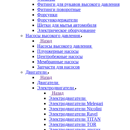
Фитинги для рукавов высокого давления
Фитинги поворотные
Форсунки
Форсункодержатели
Щетки для мытья автомобиля
Электрическое оборудование
Насосы высокого давления
Назад
Насосы высокого давления
Плунжерные насосы
Центробежные насосы
Мембранные насосы
Запчасти для насосов
Двигатели
Назад
Двигатели
Электродвигатели
Назад
Электродвигатели
Электродвигатели Melegari
Электродвигатели Nicolini
Электродвигатели Ravel
Электродвигатели TITAN
Электродвигатели TOR
Электродвигатели других