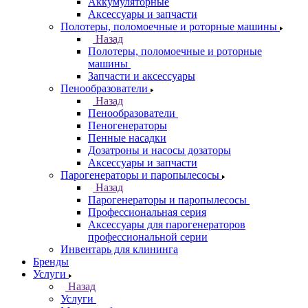
Аккумуляторные
Аксессуары и запчасти
Полотеры, поломоечные и роторные машины
Назад
Полотеры, поломоечные и роторные
машины
Запчасти и аксессуары
Пенообразователи
Назад
Пенообразователи
Пеногенераторы
Пенные насадки
Дозатроны и насосы дозаторы
Аксессуары и запчасти
Парогенераторы и паропылесосы
Назад
Парогенераторы и паропылесосы
Профессиональная серия
Аксессуары для парогенераторов
профессиональной серии
Инвентарь для клининга
Бренды
Услуги
Назад
Услуги