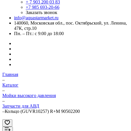
+ 7 903 200 03 83
+7 985 693-20-66
Заказать звонок
info@aquastarmarket.ru
140060, Московская обл., пос. Октябрьский, ул. Ленина,
47К, стр.10
Пн. – Пт.: с 9:00 до 18:00
Главная
–
Каталог
–
Мойки высокого давления
–
Запчасти для АВД
–
Кольцо (GUVR10257) R+M 90502200