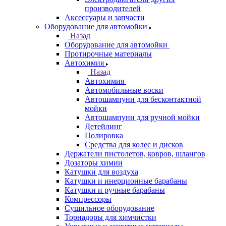
производителей
Аксессуары и запчасти
Оборудование для автомойки
Назад
Оборудование для автомойки
Протирочные материалы
Автохимия
Назад
Автохимия
Автомобильные воски
Автошампуни для бесконтактной
мойки
Автошампуни для ручной мойки
Детейлинг
Полировка
Средства для колес и дисков
Держатели пистолетов, ковров, шлангов
Дозаторы химии
Катушки для воздуха
Катушки и инерционные барабаны
Катушки и ручные барабаны
Компрессоры
Сушильное оборудование
Торнадоры для химчистки