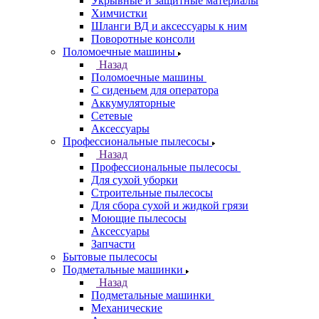
Укрывные и защитные материалы
Химчистки
Шланги ВД и аксессуары к ним
Поворотные консоли
Поломоечные машины
Назад
Поломоечные машины
С сиденьем для оператора
Аккумуляторные
Сетевые
Аксессуары
Профессиональные пылесосы
Назад
Профессиональные пылесосы
Для сухой уборки
Строительные пылесосы
Для сбора сухой и жидкой грязи
Моющие пылесосы
Аксессуары
Запчасти
Бытовые пылесосы
Подметальные машинки
Назад
Подметальные машинки
Механические