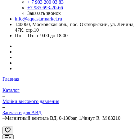
+ 7 903 200 03 83
+7 985 693-20-66
Заказать звонок
info@aquastarmarket.ru
140060, Московская обл., пос. Октябрьский, ул. Ленина,
47К, стр.10
Пн. – Пт.: с 9:00 до 18:00
Главная
–
Каталог
–
Мойки высокого давления
–
Запчасти для АВД
–
Магнитный вентиль ВД, 0-130bar, 1/4внут R+M 83210