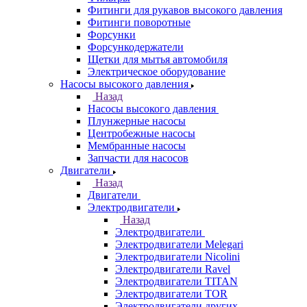
Фитинги для рукавов высокого давления
Фитинги поворотные
Форсунки
Форсункодержатели
Щетки для мытья автомобиля
Электрическое оборудование
Насосы высокого давления
Назад
Насосы высокого давления
Плунжерные насосы
Центробежные насосы
Мембранные насосы
Запчасти для насосов
Двигатели
Назад
Двигатели
Электродвигатели
Назад
Электродвигатели
Электродвигатели Melegari
Электродвигатели Nicolini
Электродвигатели Ravel
Электродвигатели TITAN
Электродвигатели TOR
Электродвигатели других