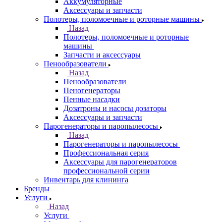
Аккумуляторные
Аксессуары и запчасти
Полотеры, поломоечные и роторные машины
Назад
Полотеры, поломоечные и роторные
машины
Запчасти и аксессуары
Пенообразователи
Назад
Пенообразователи
Пеногенераторы
Пенные насадки
Дозатроны и насосы дозаторы
Аксессуары и запчасти
Парогенераторы и паропылесосы
Назад
Парогенераторы и паропылесосы
Профессиональная серия
Аксессуары для парогенераторов
профессиональной серии
Инвентарь для клининга
Бренды
Услуги
Назад
Услуги