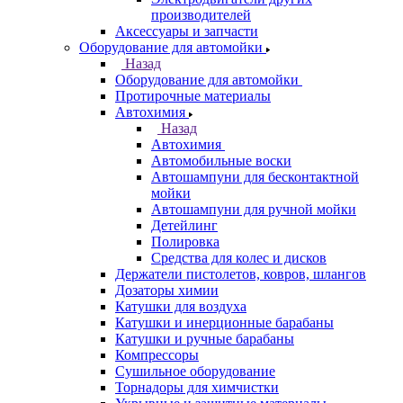
производителей
Аксессуары и запчасти
Оборудование для автомойки
Назад
Оборудование для автомойки
Протирочные материалы
Автохимия
Назад
Автохимия
Автомобильные воски
Автошампуни для бесконтактной
мойки
Автошампуни для ручной мойки
Детейлинг
Полировка
Средства для колес и дисков
Держатели пистолетов, ковров, шлангов
Дозаторы химии
Катушки для воздуха
Катушки и инерционные барабаны
Катушки и ручные барабаны
Компрессоры
Сушильное оборудование
Торнадоры для химчистки