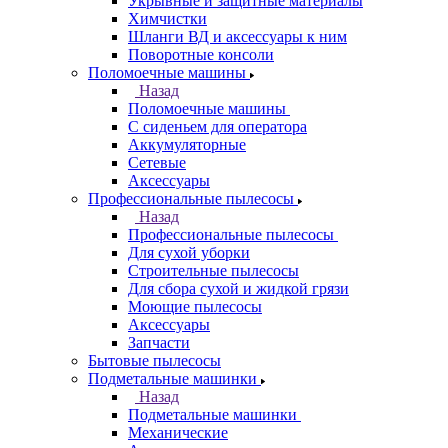
Укрывные и защитные материалы
Химчистки
Шланги ВД и аксессуары к ним
Поворотные консоли
Поломоечные машины
Назад
Поломоечные машины
С сиденьем для оператора
Аккумуляторные
Сетевые
Аксессуары
Профессиональные пылесосы
Назад
Профессиональные пылесосы
Для сухой уборки
Строительные пылесосы
Для сбора сухой и жидкой грязи
Моющие пылесосы
Аксессуары
Запчасти
Бытовые пылесосы
Подметальные машинки
Назад
Подметальные машинки
Механические