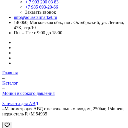
+ 7 903 200 03 83
+7 985 693-20-66
Заказать звонок
info@aquastarmarket.ru
140060, Московская обл., пос. Октябрьский, ул. Ленина,
47К, стр.10
Пн. – Пт.: с 9:00 до 18:00
Главная
–
Каталог
–
Мойки высокого давления
–
Запчасти для АВД
–
Манометр для АВД с вертикальным входом, 250bar, 1/4внеш,
нерж.сталь R+M 54935