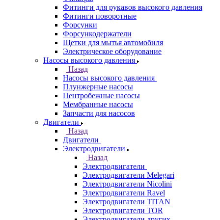
Фитинги для рукавов высокого давления
Фитинги поворотные
Форсунки
Форсункодержатели
Щетки для мытья автомобиля
Электрическое оборудование
Насосы высокого давления
Назад
Насосы высокого давления
Плунжерные насосы
Центробежные насосы
Мембранные насосы
Запчасти для насосов
Двигатели
Назад
Двигатели
Электродвигатели
Назад
Электродвигатели
Электродвигатели Melegari
Электродвигатели Nicolini
Электродвигатели Ravel
Электродвигатели TITAN
Электродвигатели TOR
Электродвигатели других