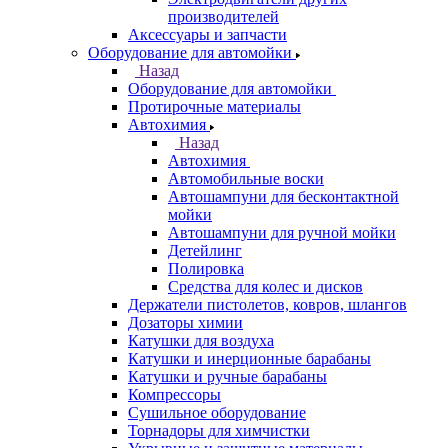
производителей
Аксессуары и запчасти
Оборудование для автомойки
Назад
Оборудование для автомойки
Протирочные материалы
Автохимия
Назад
Автохимия
Автомобильные воски
Автошампуни для бесконтактной
мойки
Автошампуни для ручной мойки
Детейлинг
Полировка
Средства для колес и дисков
Держатели пистолетов, ковров, шлангов
Дозаторы химии
Катушки для воздуха
Катушки и инерционные барабаны
Катушки и ручные барабаны
Компрессоры
Сушильное оборудование
Торнадоры для химчистки