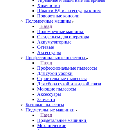
Укрывные и защитные материалы
Химчистки
Шланги ВД и аксессуары к ним
Поворотные консоли
Поломоечные машины
Назад
Поломоечные машины
С сиденьем для оператора
Аккумуляторные
Сетевые
Аксессуары
Профессиональные пылесосы
Назад
Профессиональные пылесосы
Для сухой уборки
Строительные пылесосы
Для сбора сухой и жидкой грязи
Моющие пылесосы
Аксессуары
Запчасти
Бытовые пылесосы
Подметальные машинки
Назад
Подметальные машинки
Механические