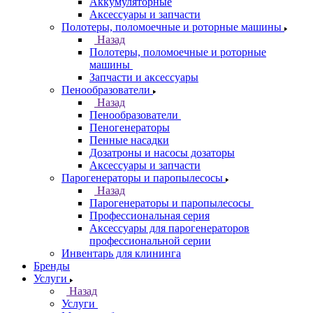
Аккумуляторные
Аксессуары и запчасти
Полотеры, поломоечные и роторные машины
Назад
Полотеры, поломоечные и роторные
машины
Запчасти и аксессуары
Пенообразователи
Назад
Пенообразователи
Пеногенераторы
Пенные насадки
Дозатроны и насосы дозаторы
Аксессуары и запчасти
Парогенераторы и паропылесосы
Назад
Парогенераторы и паропылесосы
Профессиональная серия
Аксессуары для парогенераторов
профессиональной серии
Инвентарь для клининга
Бренды
Услуги
Назад
Услуги