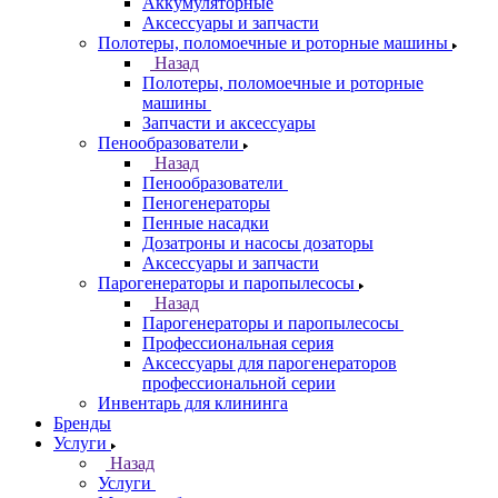
Аккумуляторные
Аксессуары и запчасти
Полотеры, поломоечные и роторные машины
Назад
Полотеры, поломоечные и роторные
машины
Запчасти и аксессуары
Пенообразователи
Назад
Пенообразователи
Пеногенераторы
Пенные насадки
Дозатроны и насосы дозаторы
Аксессуары и запчасти
Парогенераторы и паропылесосы
Назад
Парогенераторы и паропылесосы
Профессиональная серия
Аксессуары для парогенераторов
профессиональной серии
Инвентарь для клининга
Бренды
Услуги
Назад
Услуги