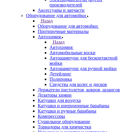
производителей
Аксессуары и запчасти
Оборудование для автомойки
Назад
Оборудование для автомойки
Протирочные материалы
Автохимия
Назад
Автохимия
Автомобильные воски
Автошампуни для бесконтактной
мойки
Автошампуни для ручной мойки
Детейлинг
Полировка
Средства для колес и дисков
Держатели пистолетов, ковров, шлангов
Дозаторы химии
Катушки для воздуха
Катушки и инерционные барабаны
Катушки и ручные барабаны
Компрессоры
Сушильное оборудование
Торнадоры для химчистки