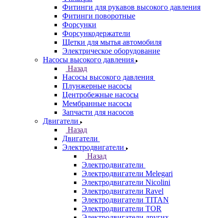
Фитинги для рукавов высокого давления
Фитинги поворотные
Форсунки
Форсункодержатели
Щетки для мытья автомобиля
Электрическое оборудование
Насосы высокого давления
Назад
Насосы высокого давления
Плунжерные насосы
Центробежные насосы
Мембранные насосы
Запчасти для насосов
Двигатели
Назад
Двигатели
Электродвигатели
Назад
Электродвигатели
Электродвигатели Melegari
Электродвигатели Nicolini
Электродвигатели Ravel
Электродвигатели TITAN
Электродвигатели TOR
Электродвигатели других