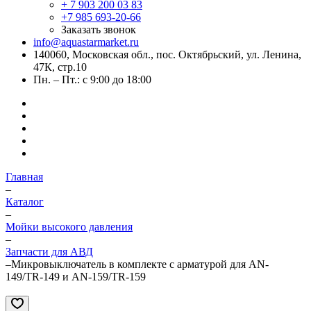
+ 7 903 200 03 83
+7 985 693-20-66
Заказать звонок
info@aquastarmarket.ru
140060, Московская обл., пос. Октябрьский, ул. Ленина,
47К, стр.10
Пн. – Пт.: с 9:00 до 18:00
Главная
–
Каталог
–
Мойки высокого давления
–
Запчасти для АВД
–
Микровыключатель в комплекте с арматурой для AN-
149/TR-149 и AN-159/TR-159