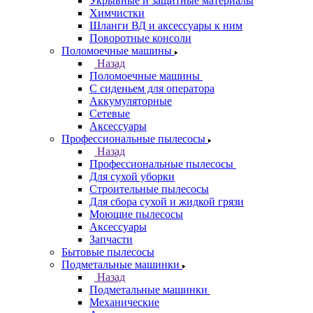
Укрывные и защитные материалы
Химчистки
Шланги ВД и аксессуары к ним
Поворотные консоли
Поломоечные машины
Назад
Поломоечные машины
С сиденьем для оператора
Аккумуляторные
Сетевые
Аксессуары
Профессиональные пылесосы
Назад
Профессиональные пылесосы
Для сухой уборки
Строительные пылесосы
Для сбора сухой и жидкой грязи
Моющие пылесосы
Аксессуары
Запчасти
Бытовые пылесосы
Подметальные машинки
Назад
Подметальные машинки
Механические